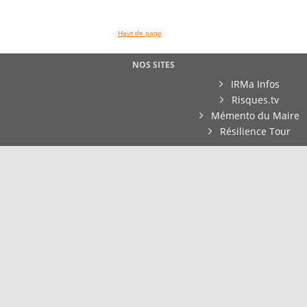
Haut de page
NOS SITES
IRMa Infos
Risques.tv
Mémento du Maire
Résilience Tour