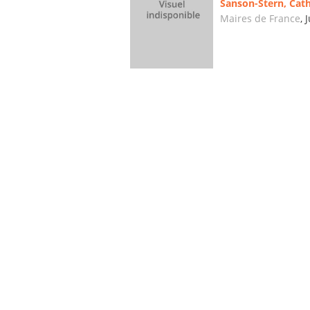
Sanson-Stern, Cat
Maires de France
, 