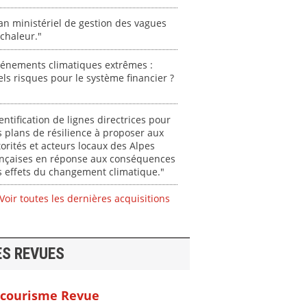
an ministériel de gestion des vagues
chaleur."
vénements climatiques extrêmes :
ls risques pour le système financier ?
entification de lignes directrices pour
 plans de résilience à proposer aux
orités et acteurs locaux des Alpes
ançaises en réponse aux conséquences
 effets du changement climatique."
Voir toutes les dernières acquisitions
ES REVUES
courisme Revue