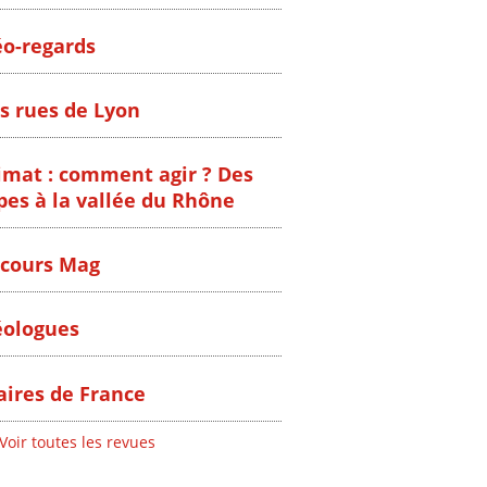
o-regards
s rues de Lyon
imat : comment agir ? Des
pes à la vallée du Rhône
cours Mag
ologues
ires de France
Voir toutes les revues