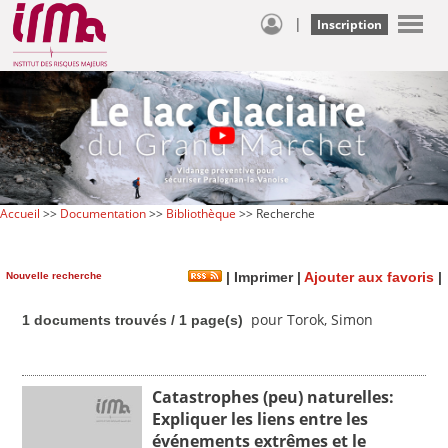
|
Inscription
Accueil
>>
Documentation
>>
Bibliothèque
>> Recherche
Nouvelle recherche
|
Imprimer
|
Ajouter aux favoris
|
pour Torok, Simon
1 documents trouvés / 1 page(s)
Catastrophes (peu) naturelles:
Expliquer les liens entre les
événements extrêmes et le