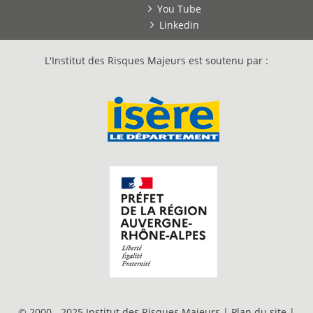
You Tube
Linkedin
L'Institut des Risques Majeurs est soutenu par :
© 2000 - 2025 Institut des Risques Majeurs |
Plan du site
|