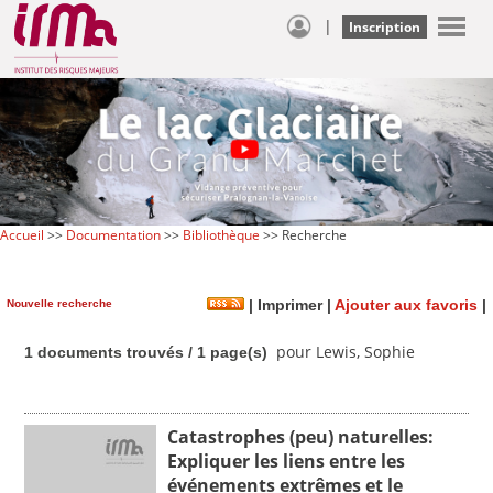
|
Inscription
Accueil
>>
Documentation
>>
Bibliothèque
>> Recherche
Nouvelle recherche
|
Imprimer
|
Ajouter aux favoris
|
pour Lewis, Sophie
1 documents trouvés / 1 page(s)
Catastrophes (peu) naturelles:
Expliquer les liens entre les
événements extrêmes et le