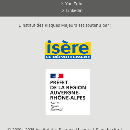
You Tube
Linkedin
L'Institut des Risques Majeurs est soutenu par :
© 2000 - 2025 Institut des Risques Majeurs |
Plan du site
|