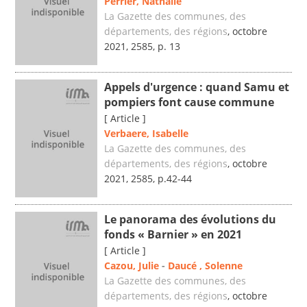
Perrier, Nathalie
La Gazette des communes, des
départements, des régions
, octobre
2021, 2585, p. 13
Appels d'urgence : quand Samu et
pompiers font cause commune
[ Article ]
Verbaere, Isabelle
La Gazette des communes, des
départements, des régions
, octobre
2021, 2585, p.42-44
Le panorama des évolutions du
fonds « Barnier » en 2021
[ Article ]
Cazou, Julie
-
Daucé , Solenne
La Gazette des communes, des
départements, des régions
, octobre