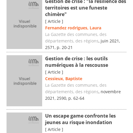
Gestion de crise : "la résilience des
territoires est une funeste
chimère"
[ Article ]
Fernandez rodrigues, Laura
La Gazette des communes, des
départements, des régions
, juin 2021,
2571, p. 20-21
Gestion de crise : les outils
numériques à la rescousse
[ Article ]
Cessieux, Baptiste
La Gazette des communes, des
départements, des régions
, novembre
2021, 2590, p. 62-64
Un escape game confronte les
jeunes au risque inondation
[ Article ]