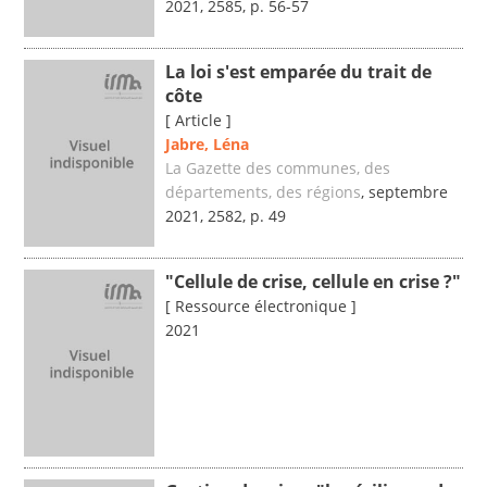
2021, 2585, p. 56-57
La loi s'est emparée du trait de
côte
[ Article ]
Jabre, Léna
La Gazette des communes, des
départements, des régions
, septembre
2021, 2582, p. 49
"Cellule de crise, cellule en crise ?"
[ Ressource électronique ]
2021