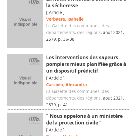
la sécheresse
[ Article ]
Verbaere, Isabelle
La Gazette des communes, des
départements, des régions
, aout 2021,
2579, p. 36-38
Les interventions des sapeurs-
pompiers mieux planifiée grâce à
un dispositif prédictif
[ Article ]
Caccivio, Alexandra
La Gazette des communes, des
départements, des régions
, aout 2021,
2579, p. 41
" Nous appelons à un ministère
de la protection civile "
[ Article ]