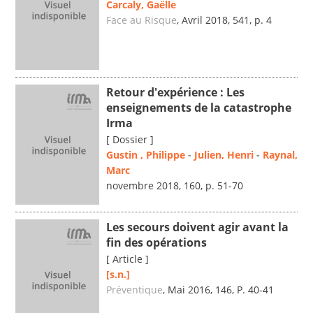
Carcaly, Gaëlle
Face au Risque
, Avril 2018, 541, p. 4
Retour d'expérience : Les
enseignements de la catastrophe
Irma
[ Dossier ]
Gustin , Philippe
-
Julien, Henri
-
Raynal,
Marc
novembre 2018, 160, p. 51-70
Les secours doivent agir avant la
fin des opérations
[ Article ]
[s.n.]
Préventique
, Mai 2016, 146, P. 40-41