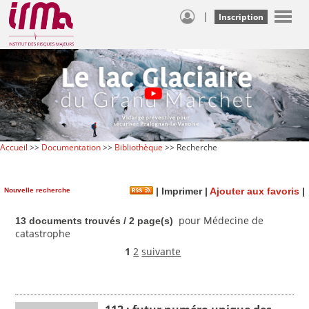
|
Inscription
Accueil
>>
Documentation
>>
Bibliothèque
>> Recherche
Nouvelle recherche
|
Imprimer
|
Ajouter aux favoris
|
pour Médecine de
13 documents trouvés / 2 page(s)
catastrophe
1
2
suivante