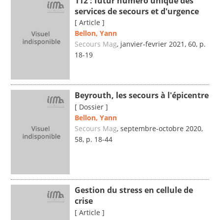
112 : futur numéro unique des
services de secours et d'urgence
[ Article ]
Bellon, Yann
Secours Mag
, janvier-fevrier 2021, 60, p.
18-19
Beyrouth, les secours à l'épicentre
[ Dossier ]
Bellon, Yann
Secours Mag
, septembre-octobre 2020,
58, p. 18-44
Gestion du stress en cellule de
crise
[ Article ]