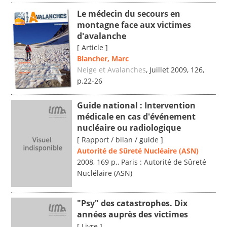
Le médecin du secours en
montagne face aux victimes
d'avalanche
[ Article ]
Blancher, Marc
Neige et Avalanches
, Juillet 2009, 126,
p.22-26
Guide national : Intervention
médicale en cas d'événement
nucléaire ou radiologique
[ Rapport / bilan / guide ]
Autorité de Sûreté Nucléaire (ASN)
2008, 169 p., Paris : Autorité de Sûreté
Nuclélaire (ASN)
"Psy" des catastrophes. Dix
années auprès des victimes
[ Livre ]