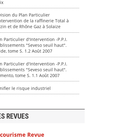
ix
ision du Plan Particulier
ntervention de la raffinerie Total à
zin et de Rhône Gaz à Solaize
n Particulier d'Intervention -P.P.I.
blissements "Seveso seuil haut".
de, tome S. 1.2 Août 2007
n Particulier d'Intervention -P.P.I.
blissements "Seveso seuil haut".
mento, tome S. 1.1 Août 2007
nifier le risque industriel
ES REVUES
courisme Revue