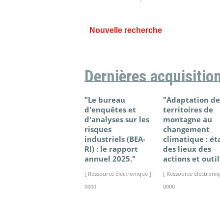
Nouvelle recherche
Dernières acquisitio
"Le bureau
"Adaptation de
d'enquêtes et
territoires de
d'analyses sur les
montagne au
risques
changement
industriels (BEA-
climatique : ét
RI) : le rapport
des lieux des
annuel 2025."
actions et outil
[ Ressource électronique ]
[ Ressource électroniq
0000
0000