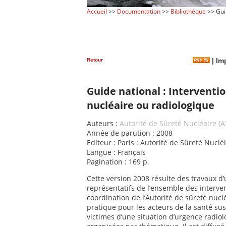
Accueil
>>
Documentation
>>
Bibliothèque
>> Guid
Retour
|
Imp
Guide national : Intervent
nucléaire ou radiologique
Auteurs :
Autorité de Sûreté Nucléaire (
Année de parution : 2008
Editeur : Paris : Autorité de Sûreté Nuclé
Langue : Français
Pagination : 169 p.
Cette version 2008 résulte des travaux d
représentatifs de l’ensemble des interve
coordination de l’Autorité de sûreté nuc
pratique pour les acteurs de la santé sus
victimes d’une situation d’urgence radio