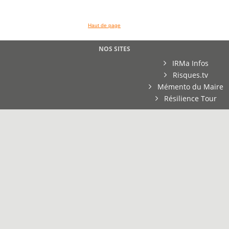
Haut de page
NOS SITES
IRMa Infos
Risques.tv
Mémento du Maire
Résilience Tour