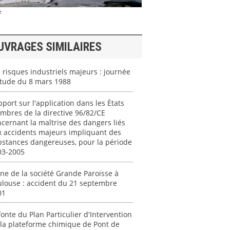
e
UVRAGES SIMILAIRES
 risques industriels majeurs : journée
étude du 8 mars 1988
port sur l'application dans les États
bres de la directive 96/82/CE
cernant la maîtrise des dangers liés
x accidents majeurs impliquant des
bstances dangereuses, pour la période
03-2005
ne de la société Grande Paroisse à
ulouse : accident du 21 septembre
01
onte du Plan Particulier d'Intervention
la plateforme chimique de Pont de