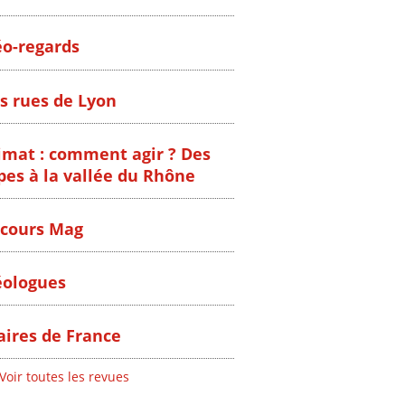
o-regards
s rues de Lyon
imat : comment agir ? Des
pes à la vallée du Rhône
cours Mag
ologues
ires de France
Voir toutes les revues