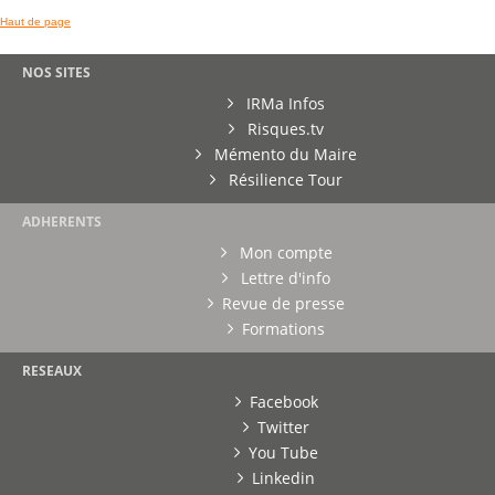
Haut de page
NOS SITES
IRMa Infos
Risques.tv
Mémento du Maire
Résilience Tour
ADHERENTS
Mon compte
Lettre d'info
Revue de presse
Formations
RESEAUX
Facebook
Twitter
You Tube
Linkedin