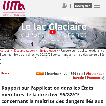
|
Inscription
Accueil
>>
Documentation
>>
Bibliothèque
>> Rapport sur l'application dans les
États membres de la directive 96/82/CE concernant la maîtrise des dangers liés
aux accidents majeurs impliquant des substances dangereuses, pour la période
2003-2005
Retour
|
Imprimer
| vu 4856 fois |
Ajouter aux
favoris
|
Partager
Rapport sur l'application dans les États
membres de la directive 96/82/CE
concernant la maîtrise des dangers liés aux