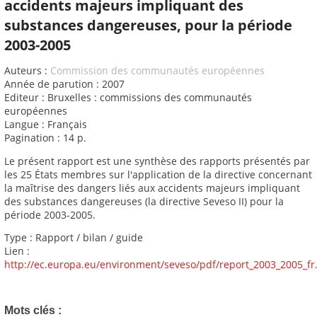
accidents majeurs impliquant des
substances dangereuses, pour la période
2003-2005
Auteurs :
Commission des communautés européennes
Année de parution : 2007
Editeur : Bruxelles : commissions des communautés
européennes
Langue : Français
Pagination : 14 p.
Le présent rapport est une synthèse des rapports présentés par
les 25 États membres sur l'application de la directive concernant
la maîtrise des dangers liés aux accidents majeurs impliquant
des substances dangereuses (la directive Seveso II) pour la
période 2003-2005.
Type : Rapport / bilan / guide
Lien :
http://ec.europa.eu/environment/seveso/pdf/report_2003_2005_fr
Mots clés :