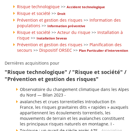
Risque technologique
>>
Accident technologique
Risque et société
>>
Droit
Prévention et gestion des risques
>>
Information des
populations
>>
Information préventive
Risque et société
>>
Acteur du risque
>>
Installation à
risque
>>
Installation Seveso
Prévention et gestion des risques
>>
Planification des
secours
>>
Dispositif ORSEC
>>
Plan Particulier d'Intervention
Dernières acquisitions pour
"Risque technologique" / "Risque et société" /
"Prévention et gestion des risques"
Observatoire du changement climatique dans les Alpes
du Nord — Bilan 2023 -
avalanches et crues torrentielles Introduction En
France, les risques gravitaires dits « rapides » auxquels
appartiennent les écoulements torrentiels, les
mouvements de terrain et les avalanches constituent
les principaux risques naturels en montagne. I -
Toulouse : un quart de siècle après AZF -
Association