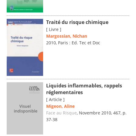
Traité du risque chimique
[ Livre ]
Margossian, Nichan
2010, Paris : Ed. Tec et Doc
Liquides inflammables, rappels
réglementaires
[ Article ]
Migeon, Aline
Face au Risque
, Novembre 2010, 467, p.
37-38