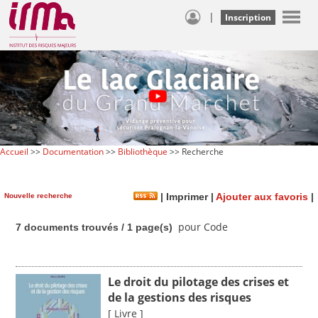
|
Inscription
Accueil
>>
Documentation
>>
Bibliothèque
>> Recherche
Nouvelle recherche
|
Imprimer
|
Ajouter aux favoris
|
pour Code
7 documents trouvés / 1 page(s)
Le droit du pilotage des crises et
de la gestions des risques
[ Livre ]