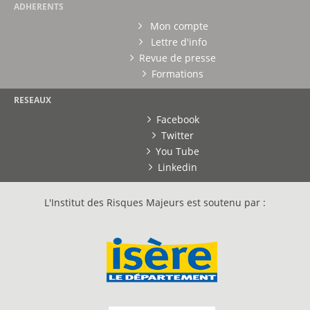
ADHERENTS
Mon compte
Lettre d'info
Revue de presse
Formations
RESEAUX
Facebook
Twitter
You Tube
Linkedin
L'Institut des Risques Majeurs est soutenu par :