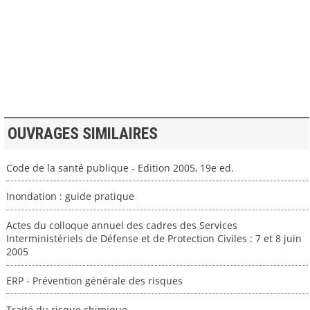
>> VOIR LA BIBLIOTHEQUE
OUVRAGES SIMILAIRES
Code de la santé publique - Edition 2005, 19e ed.
Inondation : guide pratique
Actes du colloque annuel des cadres des Services
Interministériels de Défense et de Protection Civiles : 7 et 8 juin
2005
ERP - Prévention générale des risques
Traité du risque chimique