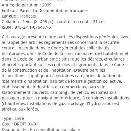
Année de parution : 2009
Editeur : Paris : La Documentation française
Langue : Français
Collation : 1 vol. (XI-495 p.) : couv. ill. en coul. ; 21 cm
ISBN : 978-2-11-076467-6
Cet ouvrage présente d'une part, les dispositions générales, avec
le rappel des articles réglementaires concernant la sécurité
contre l'incendie dans le Code général des collectivités
territoriales, dans le Code de la construction et de l'habitation et
dans le Code de l'urbanisme ; ainsi que les décrets, circulaires
et arrêtés portant sur les contrôles et agréments dans le Code
de la construction et de l'habitation. D'autre part, les
dispositions s'appliquant à certaines catégories de bâtiments
(bâtiments d'habitation, habitat de loisirs à gestion collective,
établissements industriels et commerciaux, parcs de
stationnement couverts, camping), de véhicules (bateaux à
passagers pour la navigation intérieure), à certaines installations
(chaufferies, installations de gaz, stockage d'hydrocarbures)
ainsi qu'aux forêts.
Type : Livre
Cote : DROIT 09/01
Disponibilité : En consultation sur place