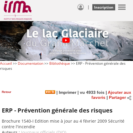
|
Inscription
Accueil
>>
Documentation
>>
Bibliothèque
>> ERP - Prévention générale des
risques
Retour
|
Imprimer
| vu 4933 fois |
Ajouter aux
favoris
|
Partager
ERP - Prévention générale des risques
Brochure 1540-I Edition mise à jour au 4 février 2009 Sécurité
contre l'incendie
Auteurs :
Journaux officiels (DJO)