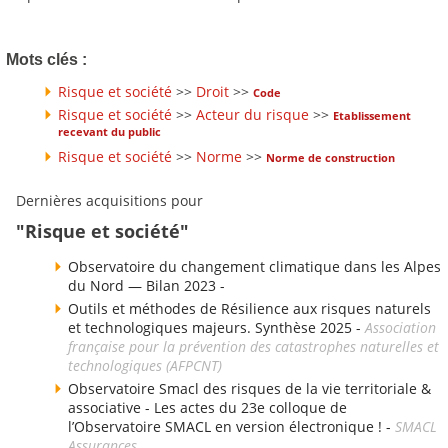
Mots clés :
Risque et société
>>
Droit
>>
Code
Risque et société
>>
Acteur du risque
>>
Etablissement
recevant du public
Risque et société
>>
Norme
>>
Norme de construction
Dernières acquisitions pour
"Risque et société"
Observatoire du changement climatique dans les Alpes
du Nord — Bilan 2023 -
Outils et méthodes de Résilience aux risques naturels
et technologiques majeurs. Synthèse 2025 -
Association
française pour la prévention des catastrophes naturelles et
technologiques (AFPCNT)
Observatoire Smacl des risques de la vie territoriale &
associative - Les actes du 23e colloque de
l’Observatoire SMACL en version électronique ! -
SMACL
Assurances