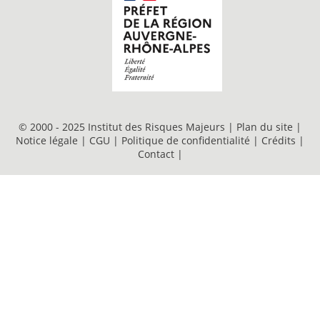
© 2000 - 2025 Institut des Risques Majeurs |
Plan du site
|
Notice légale
|
CGU
|
Politique de confidentialité
|
Crédits
|
Contact
|