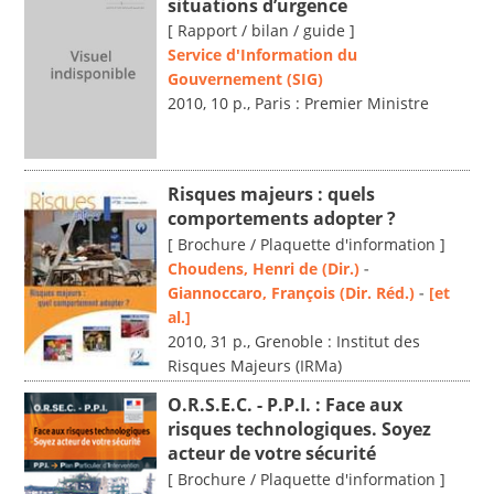
situations d’urgence
[ Rapport / bilan / guide ]
Service d'Information du
Gouvernement (SIG)
2010, 10 p., Paris : Premier Ministre
Risques majeurs : quels
comportements adopter ?
[ Brochure / Plaquette d'information ]
Choudens, Henri de (Dir.)
-
Giannoccaro, François (Dir. Réd.)
-
[et
al.]
2010, 31 p., Grenoble : Institut des
Risques Majeurs (IRMa)
O.R.S.E.C. - P.P.I. : Face aux
risques technologiques. Soyez
acteur de votre sécurité
[ Brochure / Plaquette d'information ]