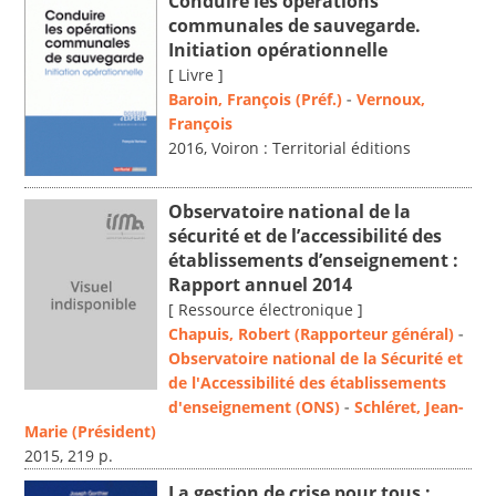
Conduire les opérations
communales de sauvegarde.
Initiation opérationnelle
[ Livre ]
Baroin, François (Préf.)
-
Vernoux,
François
2016, Voiron : Territorial éditions
Observatoire national de la
sécurité et de l’accessibilité des
établissements d’enseignement :
Rapport annuel 2014
[ Ressource électronique ]
Chapuis, Robert (Rapporteur général)
-
Observatoire national de la Sécurité et
de l'Accessibilité des établissements
d'enseignement (ONS)
-
Schléret, Jean-
Marie (Président)
2015, 219 p.
La gestion de crise pour tous :