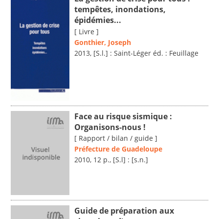
tempêtes, inondations,
épidémies...
[ Livre ]
Gonthier, Joseph
2013, [S.l.] : Saint-Léger éd. : Feuillage
Face au risque sismique :
Organisons-nous !
[ Rapport / bilan / guide ]
Préfecture de Guadeloupe
2010, 12 p., [S.l] : [s.n.]
Guide de préparation aux