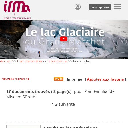
|
Inscription
Accueil
>>
Documentation
>>
Bibliothèque
>> Recherche
Nouvelle recherche
|
Imprimer
|
Ajouter aux favoris
|
pour Plan Familial de
17 documents trouvés / 2 page(s)
Mise en Sûreté
1
2
suivante