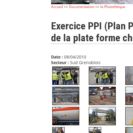
Accueil
>>
Documentation
>>
la Photothèque
Exercice PPI (Plan P
de la plate forme c
Date :
08/04/2010
Secteur :
Sud Grenoblois