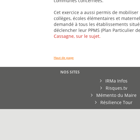
communes concernées.
Cet exercice a aussi permis de mobiliser
collèges, écoles élémentaires et maternel
demandé à tous les établissements situé
déclencher leur PPMS (Plan Particulier d
Cassagne, sur le sujet.
Haut de page
NOS SITES
IRMa Infos
Risques.tv
Mémento du Maire
Résilience Tour