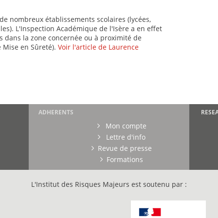
 de nombreux établissements scolaires (lycées,
les). L'Inspection Académique de l'Isère a en effet
s dans la zone concernée ou à proximité de
e Mise en Sûreté).
Voir l'article de Laurence
ADHERENTS
RESE
Mon compte
Lettre d'info
Revue de presse
Formations
L'Institut des Risques Majeurs est soutenu par :