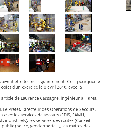
 doivent être testés régulièrement. C’est pourquoi le
l’objet d’un exercice le 8 avril 2010, avec la
l'article de Laurence Cassagne, ingénieur à l'IRMa,
, Le Préfet, Directeur des Opérations de Secours,
ion avec les services de secours (SDIS, SAMU,
, industriels), les services des routes (Conseil
 public (police, gendarmerie...), les maires des