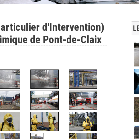
articulier d'Intervention)
L
himique de Pont-de-Claix