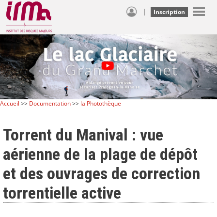
|
Inscription
Accueil
>>
Documentation
>>
la Photothèque
Torrent du Manival : vue
aérienne de la plage de dépôt
et des ouvrages de correction
torrentielle active