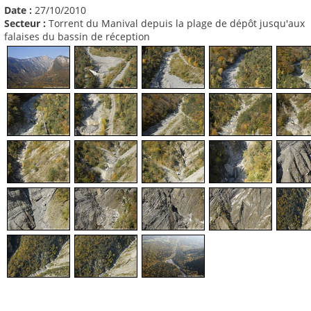
Date :
27/10/2010
Secteur :
Torrent du Manival depuis la plage de dépôt jusqu'aux
falaises du bassin de réception