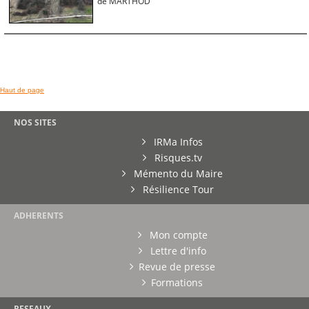
de MARTHOD
Haut de page
NOS SITES
IRMa Infos
Risques.tv
Mémento du Maire
Résilience Tour
ADHERENTS
Mon compte
Lettre d'info
Revue de presse
Formations
RESEAUX