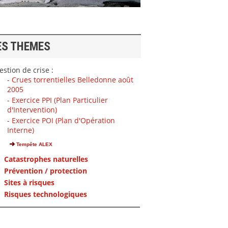
ES THEMES
stion de crise :
- Crues torrentielles Belledonne août
2005
- Exercice PPI (Plan Particulier
d'Intervention)
- Exercice POI (Plan d'Opération
Interne)
Tempête ALEX
Catastrophes naturelles
Prévention / protection
Sites à risques
Risques technologiques