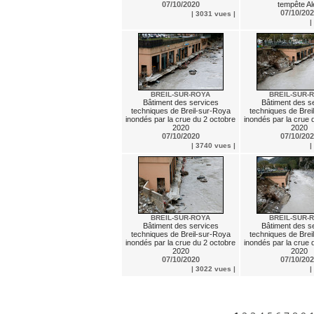
07/10/2020
tempête Al
07/10/20
| 3031 vues |
|
BREIL-SUR-ROYA
BREIL-SUR-
Bâtiment des services
Bâtiment des s
techniques de Breil-sur-Roya
techniques de Brei
inondés par la crue du 2 octobre
inondés par la crue 
2020
2020
07/10/2020
07/10/20
| 3740 vues |
|
BREIL-SUR-ROYA
BREIL-SUR-
Bâtiment des services
Bâtiment des s
techniques de Breil-sur-Roya
techniques de Brei
inondés par la crue du 2 octobre
inondés par la crue 
2020
2020
07/10/2020
07/10/20
| 3022 vues |
|