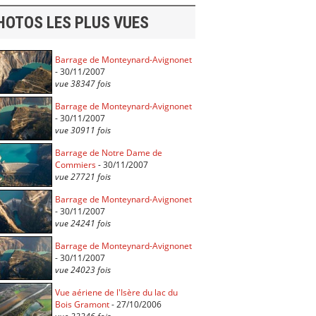
HOTOS LES PLUS VUES
Barrage de Monteynard-Avignonet
- 30/11/2007
vue 38347 fois
Barrage de Monteynard-Avignonet
- 30/11/2007
vue 30911 fois
Barrage de Notre Dame de
Commiers
- 30/11/2007
vue 27721 fois
Barrage de Monteynard-Avignonet
- 30/11/2007
vue 24241 fois
Barrage de Monteynard-Avignonet
- 30/11/2007
vue 24023 fois
Vue aériene de l'Isère du lac du
Bois Gramont
- 27/10/2006