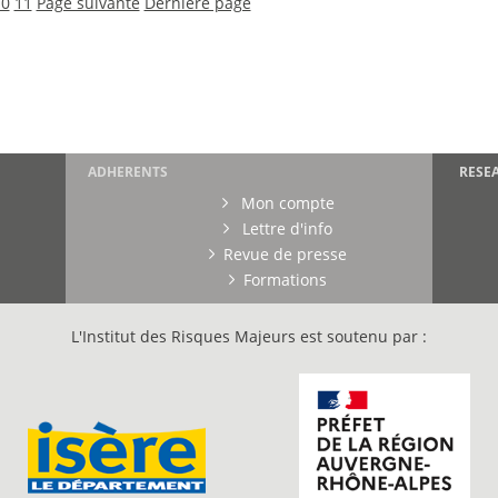
10
11
Page suivante
Dernière page
ADHERENTS
RESE
Mon compte
Lettre d'info
Revue de presse
Formations
L'Institut des Risques Majeurs est soutenu par :