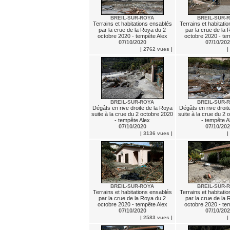
BREIL-SUR-ROYA
BREIL-SUR-
Terrains et habitations ensablés
Terrains et habitati
par la crue de la Roya du 2
par la crue de la
octobre 2020 - tempête Alex
octobre 2020 - te
07/10/2020
07/10/20
| 2762 vues |
|
BREIL-SUR-ROYA
BREIL-SUR-
Dégâts en rive droite de la Roya
Dégâts en rive droit
suite à la crue du 2 octobre 2020
suite à la crue du 2
- tempête Alex
- tempête A
07/10/2020
07/10/20
| 3136 vues |
|
BREIL-SUR-ROYA
BREIL-SUR-
Terrains et habitations ensablés
Terrains et habitati
par la crue de la Roya du 2
par la crue de la
octobre 2020 - tempête Alex
octobre 2020 - te
07/10/2020
07/10/20
| 2583 vues |
|