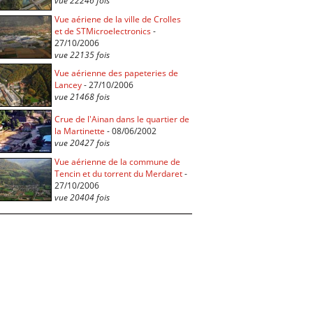
vue 22246 fois
Vue aériene de la ville de Crolles
et de STMicroelectronics
-
27/10/2006
vue 22135 fois
Vue aérienne des papeteries de
Lancey
- 27/10/2006
vue 21468 fois
Crue de l'Ainan dans le quartier de
la Martinette
- 08/06/2002
vue 20427 fois
Vue aérienne de la commune de
Tencin et du torrent du Merdaret
-
27/10/2006
vue 20404 fois