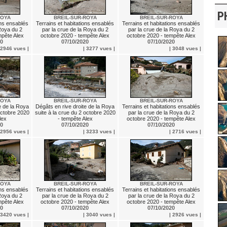
P
ROYA
BREIL-SUR-ROYA
BREIL-SUR-ROYA
ons ensablés
Terrains et habitations ensablés
Terrains et habitations ensablés
 Roya du 2
par la crue de la Roya du 2
par la crue de la Roya du 2
mpête Alex
octobre 2020 - tempête Alex
octobre 2020 - tempête Alex
20
07/10/2020
07/10/2020
 2946 vues |
| 3277 vues |
| 3048 vues |
ROYA
BREIL-SUR-ROYA
BREIL-SUR-ROYA
e de la Roya
Dégâts en rive droite de la Roya
Terrains et habitations ensablés
 octobre 2020
suite à la crue du 2 octobre 2020
par la crue de la Roya du 2
lex
- tempête Alex
octobre 2020 - tempête Alex
20
07/10/2020
07/10/2020
 2956 vues |
| 3233 vues |
| 2716 vues |
ROYA
BREIL-SUR-ROYA
BREIL-SUR-ROYA
ons ensablés
Terrains et habitations ensablés
Terrains et habitations ensablés
 Roya du 2
par la crue de la Roya du 2
par la crue de la Roya du 2
mpête Alex
octobre 2020 - tempête Alex
octobre 2020 - tempête Alex
20
07/10/2020
07/10/2020
 3420 vues |
| 3040 vues |
| 2926 vues |