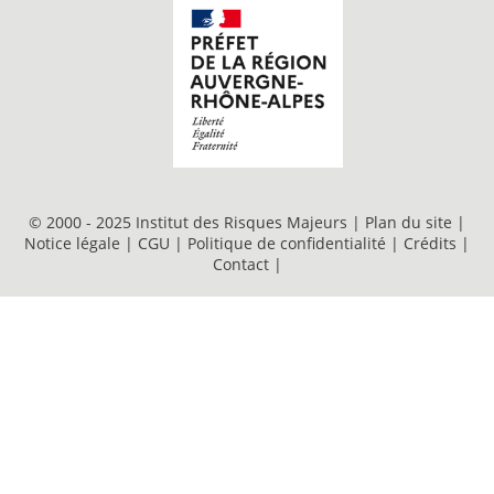
© 2000 - 2025 Institut des Risques Majeurs |
Plan du site
|
Notice légale
|
CGU
|
Politique de confidentialité
|
Crédits
|
Contact
|