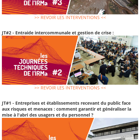
>> REVOIR LES INTERVENTIONS <<
JT#2 - Entraide intercommunale et gestion de crise :
>> REVOIR LES INTERVENTIONS <<
JT#1 - Entreprises et établissements recevant du public face
aux risques et menaces : comment garantir et généraliser la
mise à l'abri des usagers et du personnel ?