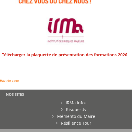
Télécharger la plaquette de présentation des formations 2026
Haut de page
NOS SITES
IRMa Infos
Risques.tv
Mémento du Maire
Résilience Tour