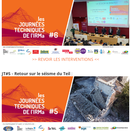
>> REVOIR LES INTERVENTIONS <<
JT#5 - Retour sur le séisme du Teil
: