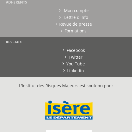
ADHERENTS
Mon compte
Lettre d'info
Revue de presse
Formations
RESEAUX
Facebook
Twitter
You Tube
Linkedin
L'Institut des Risques Majeurs est soutenu par :