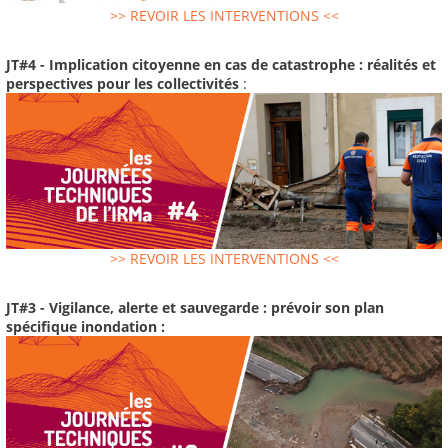
>> REVOIR LES INTERVENTIONS <<
JT#4 - Implication citoyenne en cas de catastrophe : réalités et
perspectives pour les collectivités
:
>> REVOIR LES INTERVENTIONS <<
JT#3 - Vigilance, alerte et sauvegarde : prévoir son plan
spécifique inondation :