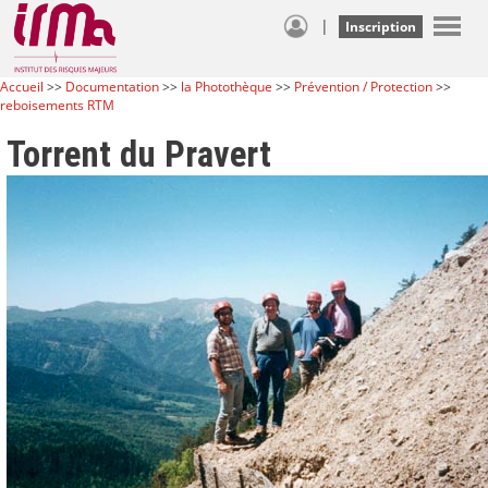
|
Inscription
Accueil
>>
Documentation
>>
la Photothèque
>>
Prévention / Protection
>>
reboisements RTM
Torrent du Pravert