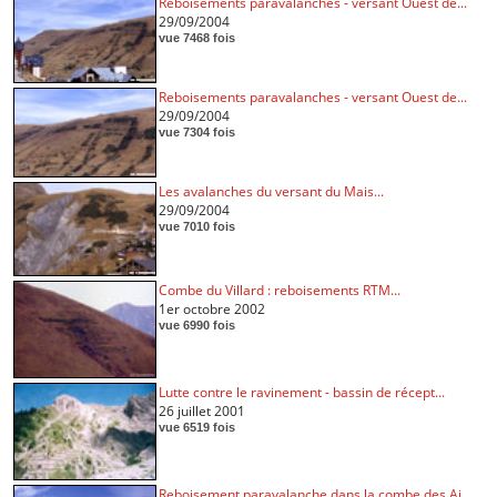
Reboisements paravalanches - versant Ouest de...
29/09/2004
vue 7468 fois
Reboisements paravalanches - versant Ouest de...
29/09/2004
vue 7304 fois
Les avalanches du versant du Mais...
29/09/2004
vue 7010 fois
Combe du Villard : reboisements RTM...
1er octobre 2002
vue 6990 fois
Lutte contre le ravinement - bassin de récept...
26 juillet 2001
vue 6519 fois
Reboisement paravalanche dans la combe des Ai...