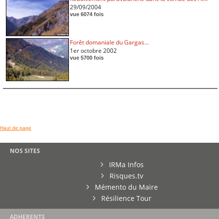
29/09/2004
vue 6074 fois
Forêt domaniale du Gargas...
1er octobre 2002
vue 5700 fois
Haut de page
NOS SITES
IRMa Infos
Risques.tv
Mémento du Maire
Résilience Tour
ADHERENTS