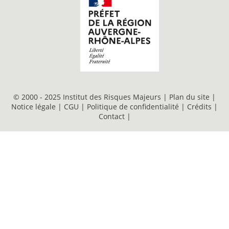
© 2000 - 2025 Institut des Risques Majeurs |
Plan du site
|
Notice légale
|
CGU
|
Politique de confidentialité
|
Crédits
|
Contact
|