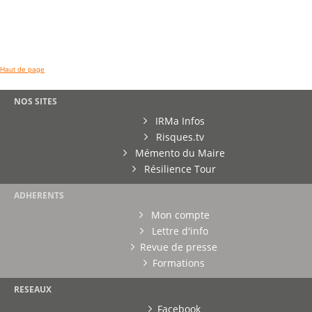
Haut de page
NOS SITES
IRMa Infos
Risques.tv
Mémento du Maire
Résilience Tour
ADHERENTS
Mon compte
Lettre d'info
Revue de presse
Formations
RESEAUX
Facebook