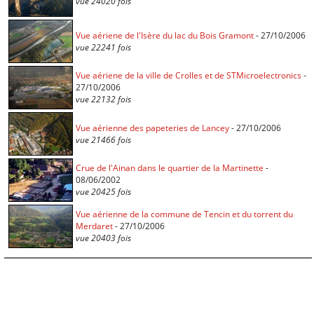
vue 24020 fois
Vue aériene de l'Isère du lac du Bois Gramont
- 27/10/2006
vue 22241 fois
Vue aériene de la ville de Crolles et de STMicroelectronics
-
27/10/2006
vue 22132 fois
Vue aérienne des papeteries de Lancey
- 27/10/2006
vue 21466 fois
Crue de l'Ainan dans le quartier de la Martinette
-
08/06/2002
vue 20425 fois
Vue aérienne de la commune de Tencin et du torrent du
Merdaret
- 27/10/2006
vue 20403 fois