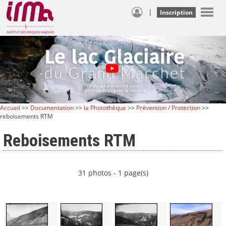
|
Inscription
Accueil
>>
Documentation
>>
la Photothèque
>>
Prévention / Protection
>>
reboisements RTM
Reboisements RTM
31 photos - 1 page(s)