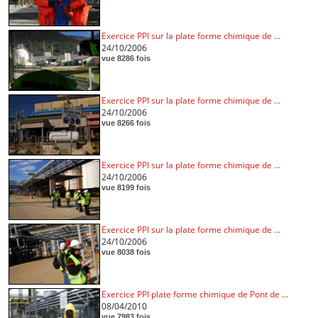
Exercice PPI sur la plate forme chimique de ...
24/10/2006
vue 8286 fois
Exercice PPI sur la plate forme chimique de ...
24/10/2006
vue 8266 fois
Exercice PPI sur la plate forme chimique de ...
24/10/2006
vue 8199 fois
Exercice PPI sur la plate forme chimique de ...
24/10/2006
vue 8038 fois
Exercice PPI plate forme chimique de Pont de ...
08/04/2010
vue 7983 fois