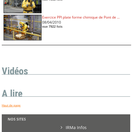
Exercice PPI plate forme chimique de Pont de ...
08/04/2010
vue 7922 fois
Vidéos
A lire
Haut de page
NOS SITES
IRMa Infos