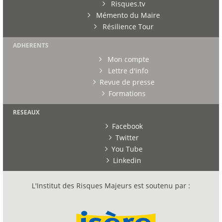
Risques.tv
Mémento du Maire
Résilience Tour
ADHERENTS
Mon compte
Lettre d'info
Revue de presse
Formations
RESEAUX
Facebook
Twitter
You Tube
Linkedin
L'Institut des Risques Majeurs est soutenu par :