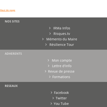
Haut de page
NOS SITES
IRMa Infos
Risques.tv
Mémento du Maire
Résilience Tour
ADHERENTS
Mon compte
Lettre d'info
Revue de presse
Formations
RESEAUX
Facebook
Twitter
You Tube