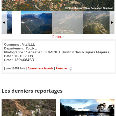
Retour
VIZILLE
Commune :
ISERE
Département :
:
Sébastien GOMINET (Institut des Risques Majeurs)
Photographe
:
10/10/2008
Date
:
139w084SR
Cote
| vue 12451 fois |
Ajouter aux favoris
|
Partager
Les derniers reportages