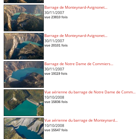
Barrage de Monteynard-Avignonet...
30/11/2007
vue 23810 fois
Barrage de Monteynard-Avignonet...
30/11/2007
vue 20101 fois
Barrage de Notre Dame de Commiers...
30/11/2007
vue 19119 fois
Vue aérienne du barrage de Notre Dame de Comm...
10/10/2008
vue 15836 fois
Vue aérienne du barrage de Monteynard...
10/10/2008
vue 15547 fois