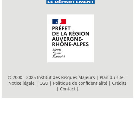
© 2000 - 2025 Institut des Risques Majeurs |
Plan du site
|
Notice légale
|
CGU
|
Politique de confidentialité
|
Crédits
|
Contact
|