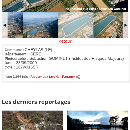
Retour
CHEYLAS (LE)
Commune :
ISERE
Département :
:
Sébastien GOMINET (Institut des Risques Majeurs)
Photographe
:
28/09/2009
Date
:
167w016SR
Cote
| vue 11936 fois |
Ajouter aux favoris
|
Partager
Les derniers reportages