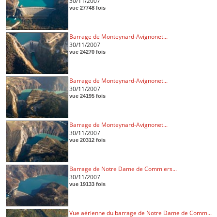
30/11/2007
vue 27748 fois
Barrage de Monteynard-Avignonet...
30/11/2007
vue 24270 fois
Barrage de Monteynard-Avignonet...
30/11/2007
vue 24195 fois
Barrage de Monteynard-Avignonet...
30/11/2007
vue 20312 fois
Barrage de Notre Dame de Commiers...
30/11/2007
vue 19133 fois
Vue aérienne du barrage de Notre Dame de Comm...