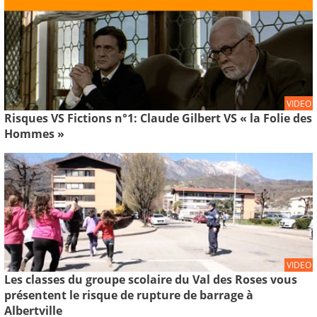
VIDEO
Risques VS Fictions n°1: Claude Gilbert VS « la Folie des
Hommes »
VIDEO
Les classes du groupe scolaire du Val des Roses vous
présentent le risque de rupture de barrage à
Albertville