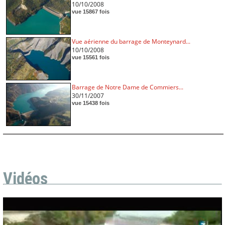
10/10/2008
vue 15867 fois
Vue aérienne du barrage de Monteynard...
10/10/2008
vue 15561 fois
Barrage de Notre Dame de Commiers...
30/11/2007
vue 15438 fois
Vidéos