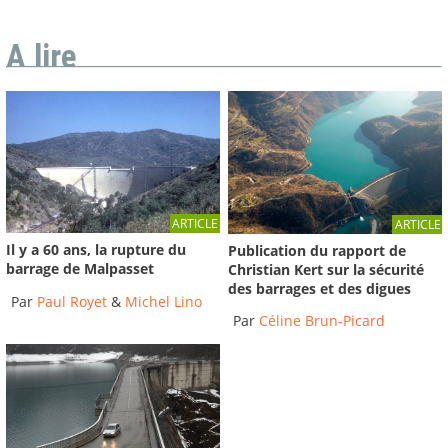
A lire
ARTICLE
ARTICLE
Il y a 60 ans, la rupture du
Publication du rapport de
barrage de Malpasset
Christian Kert sur la sécurité
des barrages et des digues
Par
Paul Royet
&
Michel Lino
Par
Céline Brun-Picard