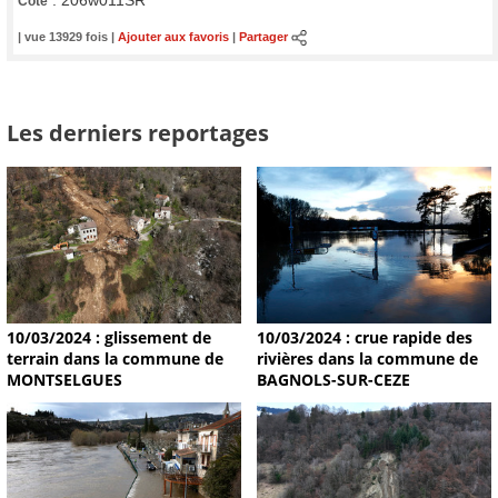
:
206w011SR
Cote
| vue 13929 fois |
Ajouter aux favoris
|
Partager
Les derniers reportages
10/03/2024 : glissement de
10/03/2024 : crue rapide des
terrain dans la commune de
rivières dans la commune de
MONTSELGUES
BAGNOLS-SUR-CEZE