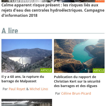
VIDEO
Calme apparent risque présent : les risques liés aux
rejets d'eau des centrales hydroélectriques. Campagne
d'information 2018
A lire
ARTICLE
ARTICLE
Il y a 60 ans, la rupture du
Publication du rapport de
barrage de Malpasset
Christian Kert sur la sécurité
des barrages et des digues
Par
Paul Royet
&
Michel Lino
Par
Céline Brun-Picard