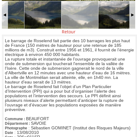
Retour
Le barrage de Roselend fait partie des 10 barrages les plus haut
de France (150 mètres de hauteur pour une retenue de 185
millions de m3). Construit entre 1956 et 1961, il fournit de l’énergie
électrique à environ 450 000 habitants.
La rupture totale et instantanée de l'ouvrage provoquerait une
onde de submersion qui toucherait l'ensemble de la vallée de
l'Isère. Cette onde de submersion gagnerait le nord de la ville
d'Albertville en 12 minutes avec une hauteur d'eau de 16 mètres.
La ville de Montmélian serait atteinte, elle, en 1h40 mn. La
hauteur d'eau serait de 13 mètres.
Le barrage de Roselend fait l’objet d’un Plan Particulier
d’Intervention (PPI) qui a pour but d’organiser l’alerte des
populations et l’intervention des secours. Le PPI définit ainsi
plusieurs niveaux d’alerte permettant d’anticiper la rupture de
l’ouvrage et d’évacuer les populations exposées de manière
préventive.
BEAUFORT
Commune :
SAVOIE
Département :
:
Sébastien GOMINET (Institut des Risques Majeurs)
Photographe
:
13/08/2010
Date