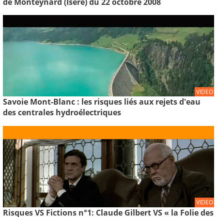
de Monteynard (Isère) du 22 octobre 2008
VIDEO
Savoie Mont-Blanc : les risques liés aux rejets d'eau
des centrales hydroélectriques
VIDEO
Risques VS Fictions n°1: Claude Gilbert VS « la Folie des