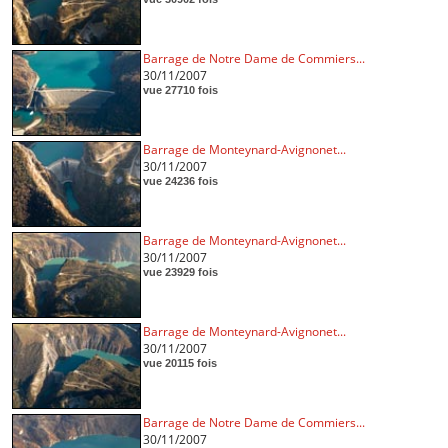
Barrage de Notre Dame de Commiers...
30/11/2007
vue 27710 fois
Barrage de Monteynard-Avignonet...
30/11/2007
vue 24236 fois
Barrage de Monteynard-Avignonet...
30/11/2007
vue 23929 fois
Barrage de Monteynard-Avignonet...
30/11/2007
vue 20115 fois
Barrage de Notre Dame de Commiers...
30/11/2007