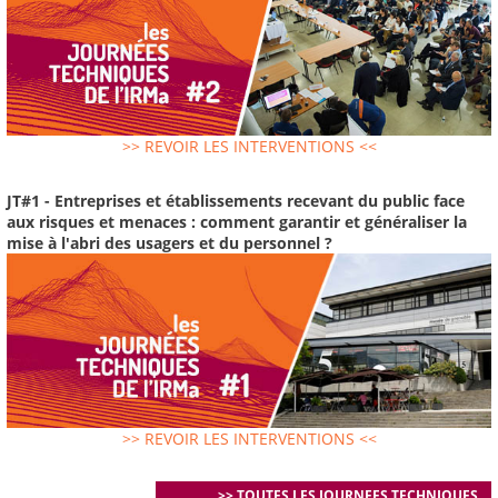
>> REVOIR LES INTERVENTIONS <<
JT#1 - Entreprises et établissements recevant du public face
aux risques et menaces : comment garantir et généraliser la
mise à l'abri des usagers et du personnel ?
>> REVOIR LES INTERVENTIONS <<
>> TOUTES LES JOURNEES TECHNIQUES