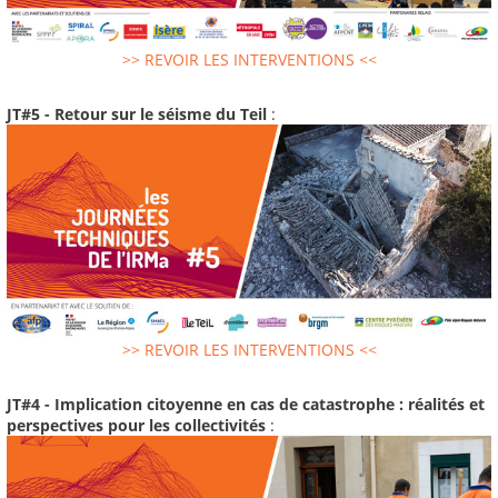
>> REVOIR LES INTERVENTIONS <<
JT#5 - Retour sur le séisme du Teil
:
>> REVOIR LES INTERVENTIONS <<
JT#4 - Implication citoyenne en cas de catastrophe : réalités et
perspectives pour les collectivités
: