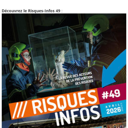
Découvrez le Risques-Infos 49
: