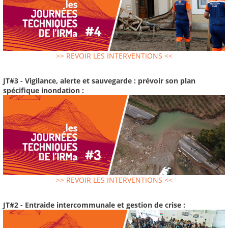
>> REVOIR LES INTERVENTIONS <<
JT#3 - Vigilance, alerte et sauvegarde : prévoir son plan
spécifique inondation :
>> REVOIR LES INTERVENTIONS <<
JT#2 - Entraide intercommunale et gestion de crise :