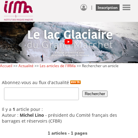
|
Inscription
Accueil
>>
Actualité
>>
Les articles de l'IRMa
>> Rechercher un article
Abonnez-vous au flux d'actualité
Il y a
1
article pour :
Auteur :
Michel Lino
- président du Comité français des
barrages et réservoirs (CFBR)
1 articles - 1 pages