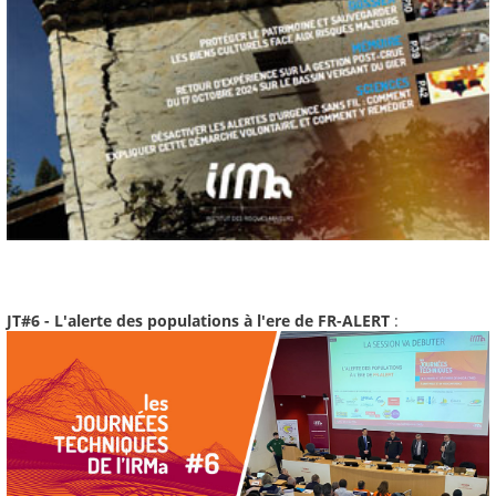
JT#6 - L'alerte des populations à l'ere de FR-ALERT
: