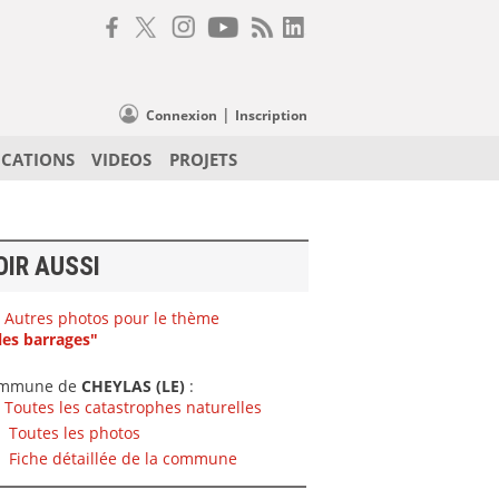
|
Connexion
Inscription
ICATIONS
VIDEOS
PROJETS
OIR AUSSI
Autres photos pour le thème
les barrages"
mmune de
CHEYLAS (LE)
:
Toutes les catastrophes naturelles
Toutes les photos
Fiche détaillée de la commune