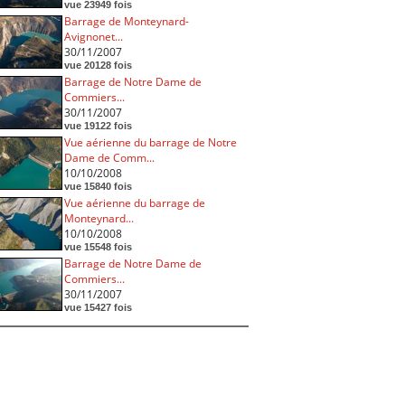
vue 23949 fois
Barrage de Monteynard-
Avignonet...
30/11/2007
vue 20128 fois
Barrage de Notre Dame de
Commiers...
30/11/2007
vue 19122 fois
Vue aérienne du barrage de Notre
Dame de Comm...
10/10/2008
vue 15840 fois
Vue aérienne du barrage de
Monteynard...
10/10/2008
vue 15548 fois
Barrage de Notre Dame de
Commiers...
30/11/2007
vue 15427 fois