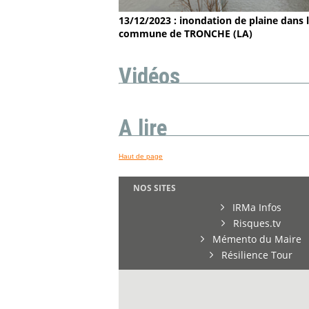
13/12/2023 : inondation de plaine dans 
commune de TRONCHE (LA)
Vidéos
A lire
Haut de page
NOS SITES
IRMa Infos
Risques.tv
Mémento du Maire
Résilience Tour