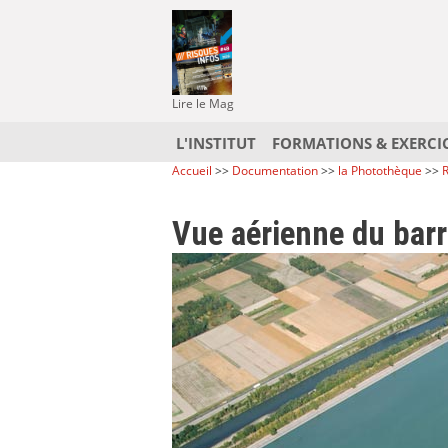
Lire le Mag
L'INSTITUT
FORMATIONS & EXERCI
Accueil
>>
Documentation
>>
la Photothèque
>>
R
Vue aérienne du bar