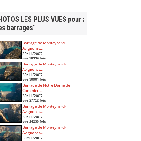
HOTOS LES PLUS VUES pour :
es barrages"
Barrage de Monteynard-
Avignonet...
30/11/2007
vue 38339 fois
Barrage de Monteynard-
Avignonet...
30/11/2007
vue 30904 fois
Barrage de Notre Dame de
Commiers...
30/11/2007
vue 27712 fois
Barrage de Monteynard-
Avignonet...
30/11/2007
vue 24236 fois
Barrage de Monteynard-
Avignonet...
30/11/2007