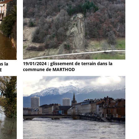
19/01/2024 : glissement de terrain dans la
s la
commune de MARTHOD
E