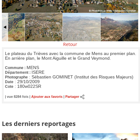
Retour
Le plateau du Trièves avec la commune de Mens au premier plan.
En arrière plan, le Mont Aiguille et le Grand Veymond.
MENS
Commune :
ISERE
Département :
:
Sébastien GOMINET (Institut des Risques Majeurs)
Photographe
:
29/10/2009
Date
:
180w022SR
Cote
| vue 8284 fois |
Ajouter aux favoris
|
Partager
Les derniers reportages