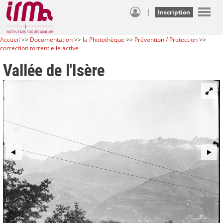
|
Inscription
Accueil
>>
Documentation
>>
la Photothèque
>>
Prévention / Protection
>>
correction torrentielle active
Vallée de l'Isère