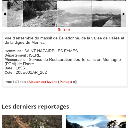
Retour
Vue d'ensemble du massif de Belledonne, de la vallée de l'Isère et
de la digue du Manival.
SAINT NAZAIRE LES EYMES
Commune :
ISERE
Département :
:
Service de Restauration des Terrains en Montagne
Photographe
(RTM) de l'Isère
:
1895
Date
:
205w001AR_262
Cote
| vue 6176 fois |
Ajouter aux favoris
|
Partager
Les derniers reportages