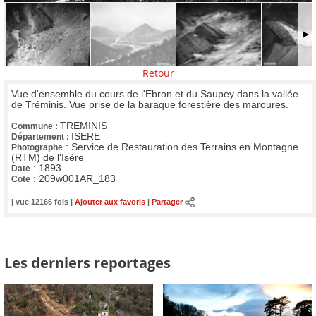
Retour
Vue d'ensemble du cours de l'Ebron et du Saupey dans la vallée
de Tréminis. Vue prise de la baraque forestière des maroures.
TREMINIS
Commune :
ISERE
Département :
:
Service de Restauration des Terrains en Montagne
Photographe
(RTM) de l'Isère
:
1893
Date
:
209w001AR_183
Cote
| vue 12166 fois |
Ajouter aux favoris
|
Partager
Les derniers reportages