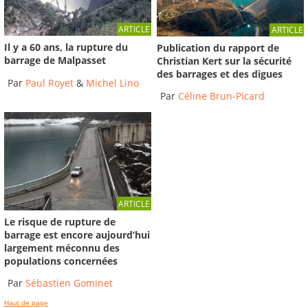
ARTICLE
ARTICLE
Il y a 60 ans, la rupture du
Publication du rapport de
barrage de Malpasset
Christian Kert sur la sécurité
des barrages et des digues
Par
Paul Royet
&
Michel Lino
Par
Céline Brun-Picard
ARTICLE
Le risque de rupture de
barrage est encore aujourd’hui
largement méconnu des
populations concernées
Par
Sébastien Gominet
Haut de page