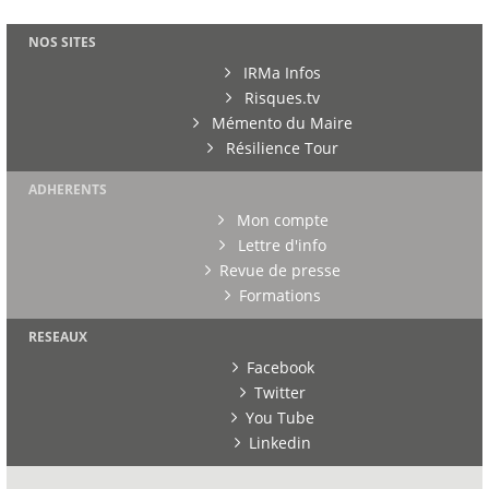
NOS SITES
IRMa Infos
Risques.tv
Mémento du Maire
Résilience Tour
ADHERENTS
Mon compte
Lettre d'info
Revue de presse
Formations
RESEAUX
Facebook
Twitter
You Tube
Linkedin