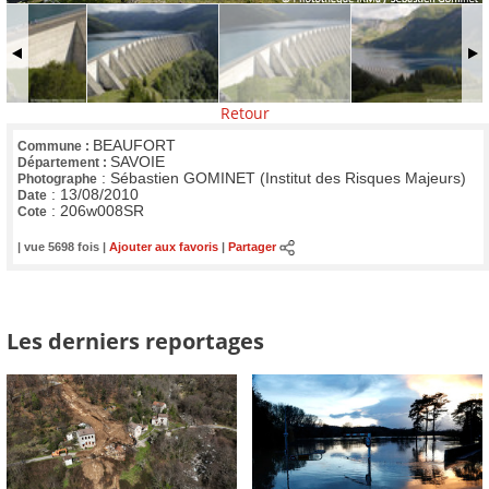
Retour
BEAUFORT
Commune :
SAVOIE
Département :
:
Sébastien GOMINET (Institut des Risques Majeurs)
Photographe
:
13/08/2010
Date
:
206w008SR
Cote
| vue 5698 fois |
Ajouter aux favoris
|
Partager
Les derniers reportages