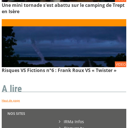
Une mini tornade s'est abattu sur le camping de Trept
en Isère
VIDEO
Risques VS Fictions n°6 : Frank Roux VS « Twister »
A lire
Haut de page
NOS SITES
IRMa Infos