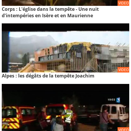
VIDEO
Corps : L'église dans la tempête - Une nuit
d'intempéries en Isère et en Maurienne
VIDEO
Alpes : les dégâts de la tempête Joachim
VIDEO