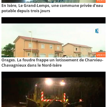
VIDEO
En Isère, Le Grand-Lemps, une commune privée d'eau
potable depuis trois jours
VIDEO
Orages. La foudre frappe un lotissement de Charvieu-
Chavagnieux dans le Nord-Isère