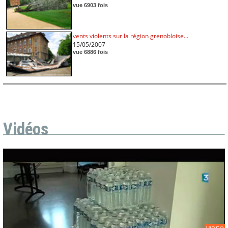
vue 6903 fois
vents violents sur la région grenobloise...
15/05/2007
vue 6886 fois
Vidéos