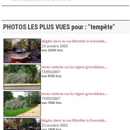
PHOTOS LES PLUS VUES pour : "tempête"
dégâts dans la rue Mortillet à Grenoble...
23 octobre 2002
vue 11003 fois
vents violents sur la région grenobloise...
15/05/2007
vue 8705 fois
vents violents sur la région grenobloise...
15/05/2007
vue 7656 fois
dégâts dans la rue Mortillet à Grenoble...
23 octobre 2002
vue 7408 fois