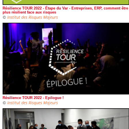
Résilience TOUR 2022 - Étape du Var - Entreprises, ERP, comment être
plus résilient face aux risques
©
Institut des Risques Majeurs
Résilience TOUR 2022 - Epilogue !
©
Institut des Risques Majeurs