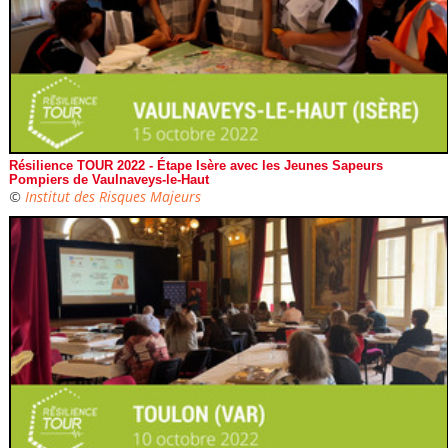
Résilience TOUR 2022 - Étape Isère avec les Jeunes Sapeurs
Pompiers de Vaulnaveys-le-Haut
©
Institut des Risques Majeurs