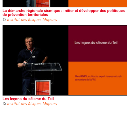
La démarche régionale sismique : initier et développer des politiques
de prévention territoriales
©
Institut des Risques Majeurs
Les leçons du séisme du Teil
©
Institut des Risques Majeurs