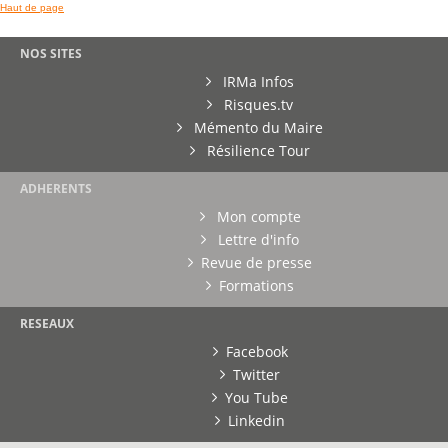
Haut de page
NOS SITES
IRMa Infos
Risques.tv
Mémento du Maire
Résilience Tour
ADHERENTS
Mon compte
Lettre d'info
Revue de presse
Formations
RESEAUX
Facebook
Twitter
You Tube
Linkedin