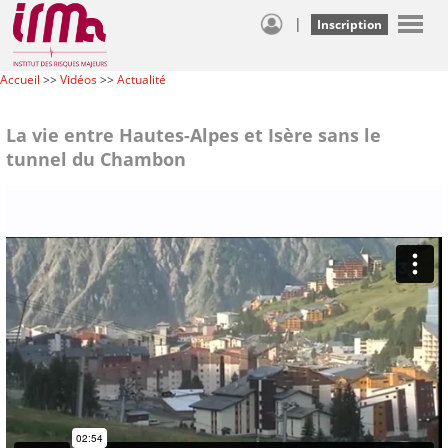
|
Inscription
Accueil
>>
Vidéos
>>
Actualité
La vie entre Hautes-Alpes et Isère sans le
tunnel du Chambon