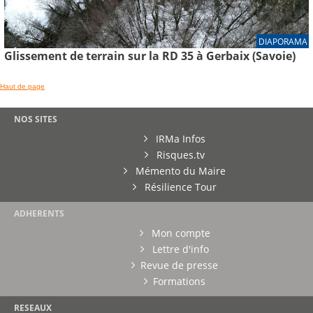
DIAPORAMA
Glissement de terrain sur la RD 35 à Gerbaix (Savoie)
Haut de page
NOS SITES
IRMa Infos
Risques.tv
Mémento du Maire
Résilience Tour
ADHERENTS
Mon compte
Lettre d'info
Revue de presse
Formations
RESEAUX