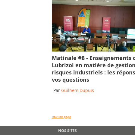
Matinale #8 - Enseignements 
Lubrizol en matière de gestio
risques industriels : les répon
vos questions
Par
Guilhem Dupuis
Haut de page
NOS SITES