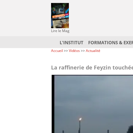
Lire le Mag
L'INSTITUT
FORMATIONS & EXE
Accueil
>>
Vidéos
>>
Actualité
La raffinerie de Feyzin touché