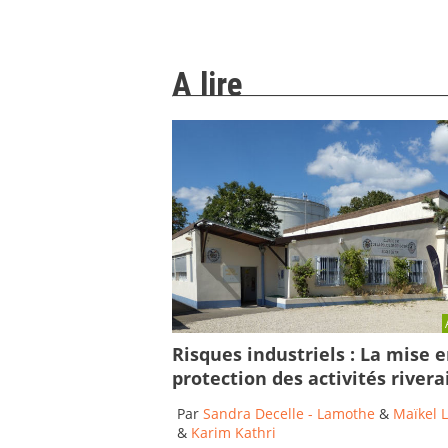
A lire
Risques industriels : La mise 
protection des activités rivera
Par
Sandra Decelle - Lamothe
&
Maïkel 
&
Karim Kathri