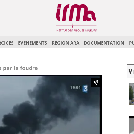
RCICES
EVENEMENTS
REGION ARA
DOCUMENTATION
P
e par la foudre
Vi