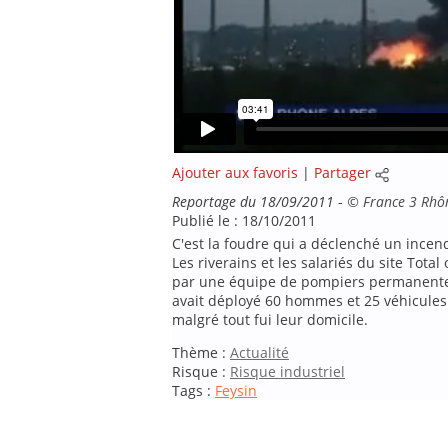
Ajouter aux favoris
|
Partager
Reportage du 18/09/2011
-
©
France 3 Rhô
Publié le : 18/10/2011
C'est la foudre qui a déclenché un incendi
Les riverains et les salariés du site Tot
par une équipe de pompiers permanente 
avait déployé 60 hommes et 25 véhicules. 
malgré tout fui leur domicile.
Thème :
Actualité
Risque :
Risque industriel
Tags :
Feysin