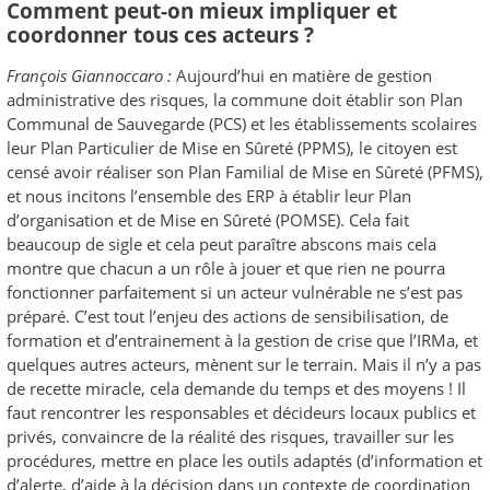
Comment peut-on mieux impliquer et
coordonner tous ces acteurs ?
François Giannoccaro :
Aujourd’hui en matière de gestion
administrative des risques, la commune doit établir son Plan
Communal de Sauvegarde (PCS) et les établissements scolaires
leur Plan Particulier de Mise en Sûreté (PPMS), le citoyen est
censé avoir réaliser son Plan Familial de Mise en Sûreté (PFMS),
et nous incitons l’ensemble des ERP à établir leur Plan
d’organisation et de Mise en Sûreté (POMSE). Cela fait
beaucoup de sigle et cela peut paraître abscons mais cela
montre que chacun a un rôle à jouer et que rien ne pourra
fonctionner parfaitement si un acteur vulnérable ne s’est pas
préparé. C’est tout l’enjeu des actions de sensibilisation, de
formation et d’entrainement à la gestion de crise que l’IRMa, et
quelques autres acteurs, mènent sur le terrain. Mais il n’y a pas
de recette miracle, cela demande du temps et des moyens ! Il
faut rencontrer les responsables et décideurs locaux publics et
privés, convaincre de la réalité des risques, travailler sur les
procédures, mettre en place les outils adaptés (d’information et
d’alerte, d’aide à la décision dans un contexte de coordination