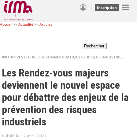
|
Inscription
Accueil
>>
Actualité
>>
Articles
INITIATIVES LOCALES & BONNES PRATIQUES
|
RISQUE INDUSTRIEL
Les Rendez-vous majeurs
deviennent le nouvel espace
pour débattre des enjeux de la
prévention des risques
industriels
Publié le 12 avril 2021