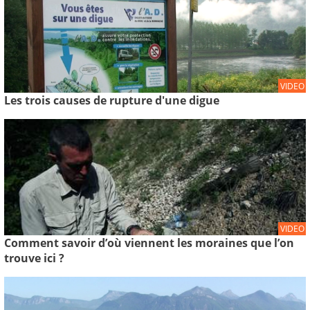
VIDEO
Les trois causes de rupture d'une digue
VIDEO
Comment savoir d’où viennent les moraines que l’on
trouve ici ?