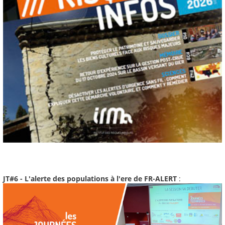
JT#6 - L'alerte des populations à l'ere de FR-ALERT
: