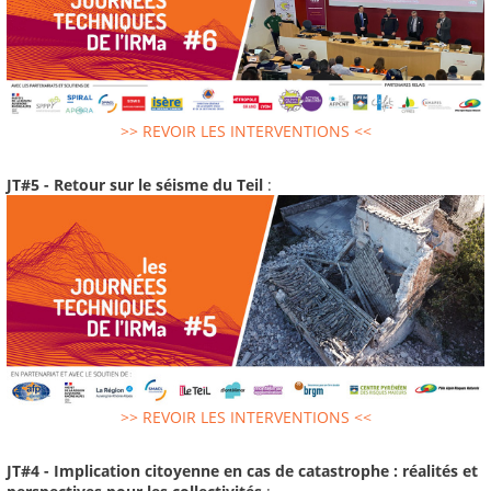
>> REVOIR LES INTERVENTIONS <<
JT#5 - Retour sur le séisme du Teil
:
>> REVOIR LES INTERVENTIONS <<
JT#4 - Implication citoyenne en cas de catastrophe : réalités et