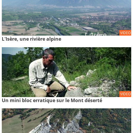
VIDEO
L'Isère, une rivière alpine
VIDEO
Un mini bloc erratique sur le Mont déserté