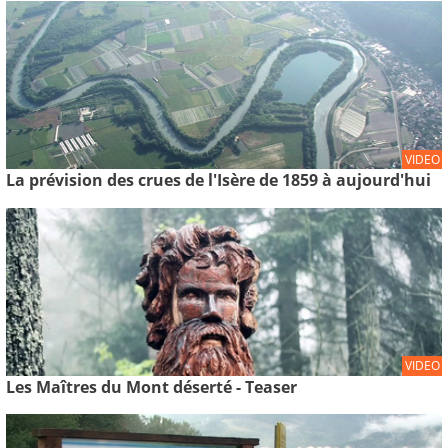
VIDEO
La prévision des crues de l'Isère de 1859 à aujourd'hui
VIDEO
Les Maîtres du Mont déserté - Teaser