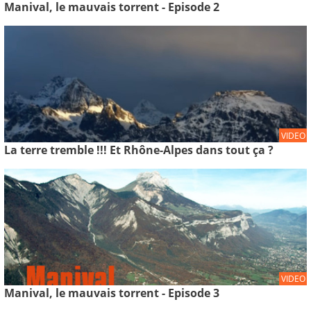
Manival, le mauvais torrent - Episode 2
VIDEO
La terre tremble !!! Et Rhône-Alpes dans tout ça ?
VIDEO
Manival, le mauvais torrent - Episode 3