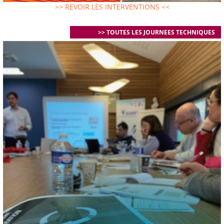
>> REVOIR LES INTERVENTIONS <<
>> TOUTES LES JOURNEES TECHNIQUES