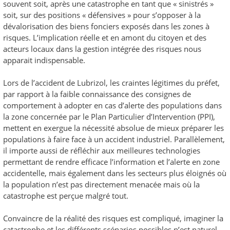
souvent soit, après une catastrophe en tant que « sinistrés »
soit, sur des positions « défensives » pour s’opposer à la
dévalorisation des biens fonciers exposés dans les zones à
risques. L’implication réelle et en amont du citoyen et des
acteurs locaux dans la gestion intégrée des risques nous
apparait indispensable.
Lors de l’accident de Lubrizol, les craintes légitimes du préfet,
par rapport à la faible connaissance des consignes de
comportement à adopter en cas d’alerte des populations dans
la zone concernée par le Plan Particulier d’Intervention (PPI),
mettent en exergue la nécessité absolue de mieux préparer les
populations à faire face à un accident industriel. Parallèlement,
il importe aussi de réfléchir aux meilleures technologies
permettant de rendre efficace l’information et l’alerte en zone
accidentelle, mais également dans les secteurs plus éloignés où
la population n’est pas directement menacée mais où la
catastrophe est perçue malgré tout.
Convaincre de la réalité des risques est compliqué, imaginer la
catastrophe et les différents scénarios possibles n’est naturel