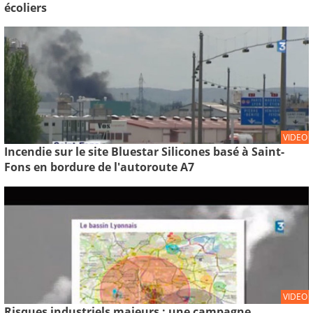
écoliers
VIDEO
Incendie sur le site Bluestar Silicones basé à Saint-
Fons en bordure de l'autoroute A7
VIDEO
Risques industriels majeurs : une campagne