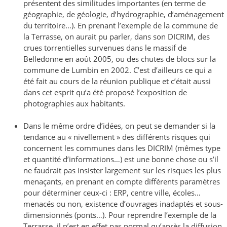
présentent des similitudes importantes (en terme de
géographie, de géologie, d’hydrographie, d’aménagement
du territoire…). En prenant l’exemple de la commune de
la Terrasse, on aurait pu parler, dans son DICRIM, des
crues torrentielles survenues dans le massif de
Belledonne en août 2005, ou des chutes de blocs sur la
commune de Lumbin en 2002. C’est d’ailleurs ce qui a
été fait au cours de la réunion publique et c’était aussi
dans cet esprit qu’a été proposé l’exposition de
photographies aux habitants.
Dans le même ordre d’idées, on peut se demander si la
tendance au « nivellement » des différents risques qui
concernent les communes dans les DICRIM (mêmes type
et quantité d’informations…) est une bonne chose ou s’il
ne faudrait pas insister largement sur les risques les plus
menaçants, en prenant en compte différents paramètres
pour déterminer ceux-ci : ERP, centre ville, écoles…
menacés ou non, existence d’ouvrages inadaptés et sous-
dimensionnés (ponts…). Pour reprendre l’exemple de la
Terrasse, il n’est en effet pas normal qu’après la diffusion