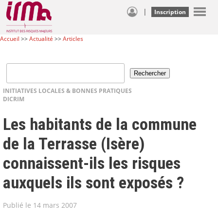
|
Inscription
Accueil
>>
Actualité
>>
Articles
INITIATIVES LOCALES & BONNES PRATIQUES
DICRIM
Les habitants de la commune
de la Terrasse (Isère)
connaissent-ils les risques
auxquels ils sont exposés ?
Publié le 14 mars 2007