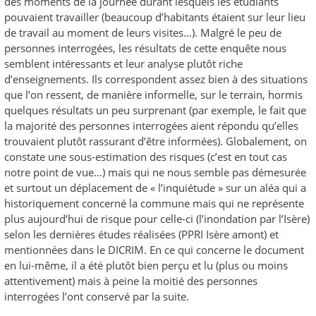
des moments de la journée durant lesquels les étudiants
pouvaient travailler (beaucoup d’habitants étaient sur leur lieu
de travail au moment de leurs visites…). Malgré le peu de
personnes interrogées, les résultats de cette enquête nous
semblent intéressants et leur analyse plutôt riche
d’enseignements. Ils correspondent assez bien à des situations
que l’on ressent, de manière informelle, sur le terrain, hormis
quelques résultats un peu surprenant (par exemple, le fait que
la majorité des personnes interrogées aient répondu qu’elles
trouvaient plutôt rassurant d’être informées). Globalement, on
constate une sous-estimation des risques (c’est en tout cas
notre point de vue…) mais qui ne nous semble pas démesurée
et surtout un déplacement de « l’inquiétude » sur un aléa qui a
historiquement concerné la commune mais qui ne représente
plus aujourd’hui de risque pour celle-ci (l’inondation par l’Isère)
selon les dernières études réalisées (PPRI Isère amont) et
mentionnées dans le DICRIM. En ce qui concerne le document
en lui-même, il a été plutôt bien perçu et lu (plus ou moins
attentivement) mais à peine la moitié des personnes
interrogées l’ont conservé par la suite.