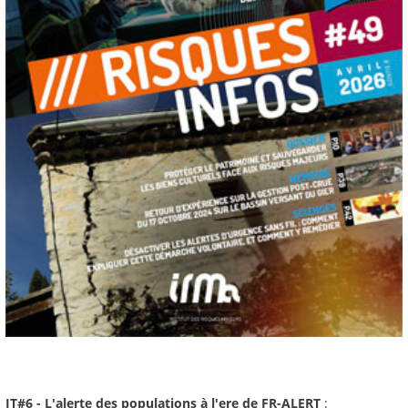
JT#6 - L'alerte des populations à l'ere de FR-ALERT
: