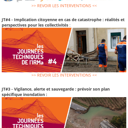
>> REVOIR LES INTERVENTIONS <<
JT#4 - Implication citoyenne en cas de catastrophe : réalités et
perspectives pour les collectivités
:
>> REVOIR LES INTERVENTIONS <<
JT#3 - Vigilance, alerte et sauvegarde : prévoir son plan
spécifique inondation :