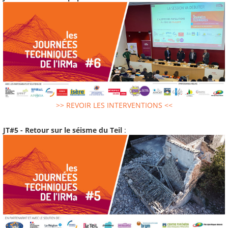
>> REVOIR LES INTERVENTIONS <<
JT#5 - Retour sur le séisme du Teil
: