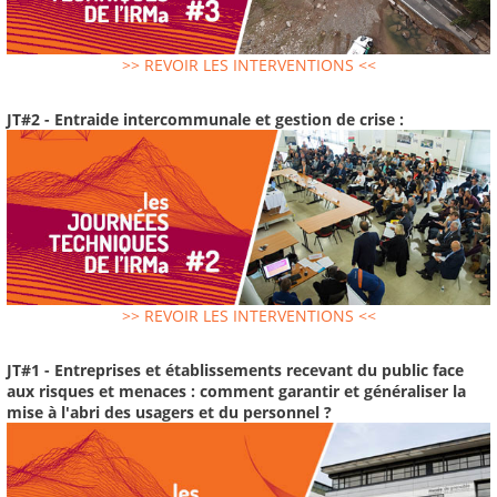
>> REVOIR LES INTERVENTIONS <<
JT#2 - Entraide intercommunale et gestion de crise :
>> REVOIR LES INTERVENTIONS <<
JT#1 - Entreprises et établissements recevant du public face
aux risques et menaces : comment garantir et généraliser la
mise à l'abri des usagers et du personnel ?