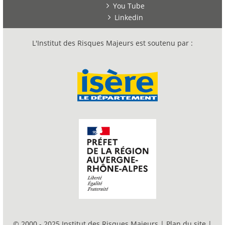
You Tube
Linkedin
L'Institut des Risques Majeurs est soutenu par :
© 2000 - 2025 Institut des Risques Majeurs |
Plan du site
|