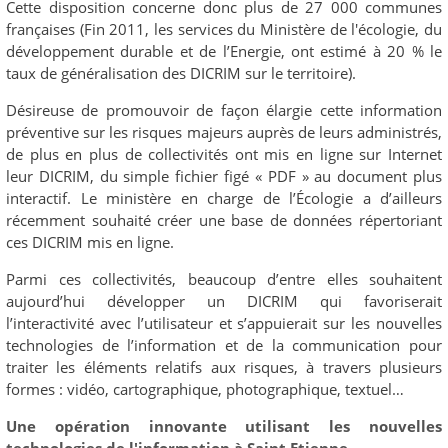
Cette disposition concerne donc plus de 27 000 communes
françaises (Fin 2011, les services du Ministère de l'écologie, du
développement durable et de l’Energie, ont estimé à 20 % le
taux de généralisation des DICRIM sur le territoire).
Désireuse de promouvoir de façon élargie cette information
préventive sur les risques majeurs auprès de leurs administrés,
de plus en plus de collectivités ont mis en ligne sur Internet
leur DICRIM, du simple fichier figé « PDF » au document plus
interactif. Le ministère en charge de l’Écologie a d’ailleurs
récemment souhaité créer une base de données répertoriant
ces DICRIM mis en ligne.
Parmi ces collectivités, beaucoup d’entre elles souhaitent
aujourd’hui développer un DICRIM qui favoriserait
l’interactivité avec l’utilisateur et s’appuierait sur les nouvelles
technologies de l’information et de la communication pour
traiter les éléments relatifs aux risques, à travers plusieurs
formes : vidéo, cartographique, photographique, textuel…
Une opération innovante utilisant les nouvelles
technologies de l'information
à Saint Etienne