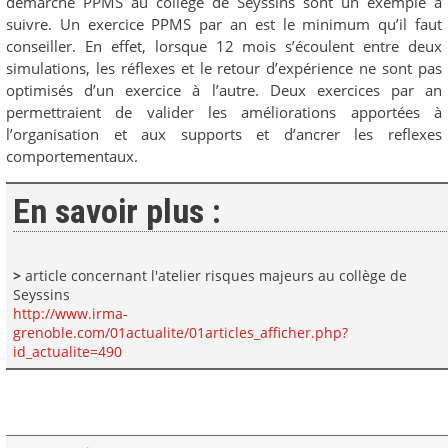
démarche PPMS au collège de Seyssins sont un exemple à
suivre. Un exercice PPMS par an est le minimum qu’il faut
conseiller. En effet, lorsque 12 mois s’écoulent entre deux
simulations, les réflexes et le retour d’expérience ne sont pas
optimisés d’un exercice à l’autre. Deux exercices par an
permettraient de valider les améliorations apportées à
l’organisation et aux supports et d’ancrer les reflexes
comportementaux.
En savoir plus :
>
article concernant l'atelier risques majeurs au collège de
Seyssins
http://www.irma-
grenoble.com/01actualite/01articles_afficher.php?
id_actualite=490