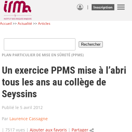
|
Inscription
Accueil
>>
Actualité
>>
Articles
PLAN PARTICULIER DE MISE EN SÛRETÉ (PPMS)
Un exercice PPMS mise à l’abri
tous les ans au collège de
Seyssins
Publié le 5 avril 2012
Par
Laurence Cassagne
| 7517 vues |
Ajouter aux favoris
|
Partager