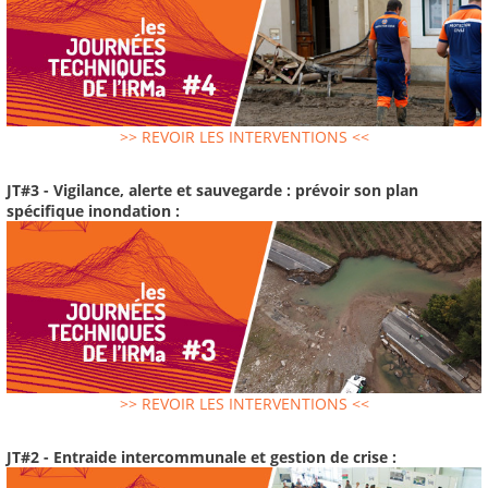
>> REVOIR LES INTERVENTIONS <<
JT#3 - Vigilance, alerte et sauvegarde : prévoir son plan
spécifique inondation :
>> REVOIR LES INTERVENTIONS <<
JT#2 - Entraide intercommunale et gestion de crise :