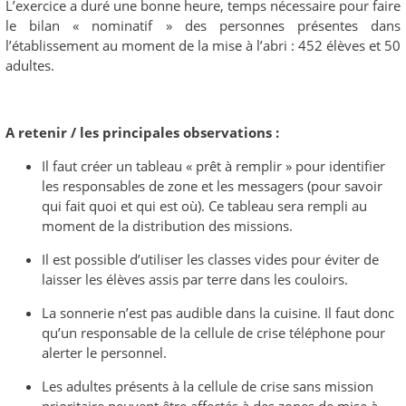
L’exercice a duré une bonne heure, temps nécessaire pour faire
le bilan « nominatif » des personnes présentes dans
l’établissement au moment de la mise à l’abri : 452 élèves et 50
adultes.
A retenir / les principales observations :
Il faut créer un tableau « prêt à remplir » pour identifier
les responsables de zone et les messagers (pour savoir
qui fait quoi et qui est où). Ce tableau sera rempli au
moment de la distribution des missions.
Il est possible d’utiliser les classes vides pour éviter de
laisser les élèves assis par terre dans les couloirs.
La sonnerie n’est pas audible dans la cuisine. Il faut donc
qu’un responsable de la cellule de crise téléphone pour
alerter le personnel.
Les adultes présents à la cellule de crise sans mission
prioritaire peuvent être affectés à des zones de mise à