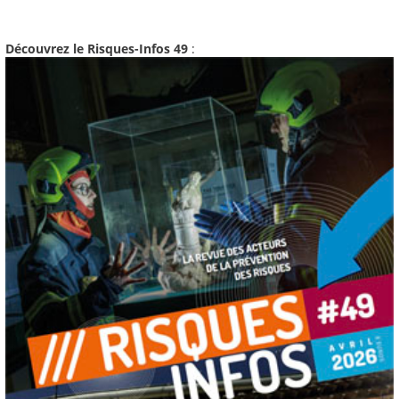
Découvrez le Risques-Infos 49
: