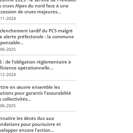
s crues Alpes du nord face à une
ccession de crues majeures...
-11-2024
clenchement tardif du PCS malgré
e alerte préfectorale : la commune
sponsable...
-06-2025
 : de l’obligation réglementaire à
fficience opérationnelle...
-12-2024
ttre en œuvre ensemble les
utions pour garantir l’assurabilité
 collectivités...
-06-2025
nnaitre les décès dus aux
ondations pour poursuivre et
elopper encore l’action...