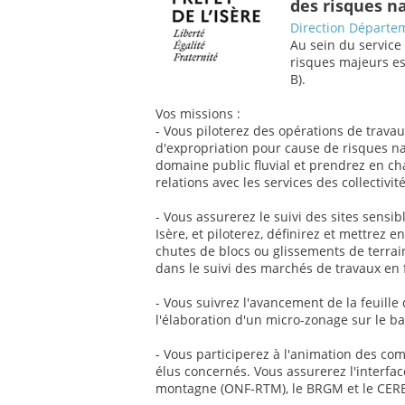
des risques n
Direction Départeme
Au sein du service 
risques majeurs es
B).
Vos missions :
- Vous piloterez des opérations de trav
d'expropriation pour cause de risques na
domaine public fluvial et prendrez en ch
relations avec les services des collectivit
- Vous assurerez le suivi des sites sens
Isère, et piloterez, définirez et mettrez
chutes de blocs ou glissements de terra
dans le suivi des marchés de travaux en
- Vous suivrez l'avancement de la feuille
l'élaboration d'un micro-zonage sur le ba
- Vous participerez à l'animation des com
élus concernés. Vous assurerez l'interfac
montagne (ONF-RTM), le BRGM et le CEREM