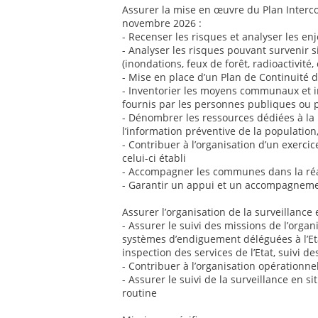
Assurer la mise en œuvre du Plan Interc
novembre 2026 :
- Recenser les risques et analyser les en
- Analyser les risques pouvant survenir
(inondations, feux de forêt, radioactivité, 
- Mise en place d’un Plan de Continuité d
- Inventorier les moyens communaux et 
fournis par les personnes publiques ou p
- Dénombrer les ressources dédiées à la p
l’information préventive de la population,
- Contribuer à l’organisation d’un exerci
celui-ci établi
- Accompagner les communes dans la réa
- Garantir un appui et un accompagneme
Assurer l’organisation de la surveillanc
- Assurer le suivi des missions de l’organ
systèmes d’endiguement déléguées à l’Etab
inspection des services de l’Etat, suivi d
- Contribuer à l’organisation opérationn
- Assurer le suivi de la surveillance en s
routine