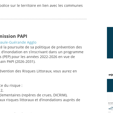
 police sur le territoire en lien avec les communes
mission PAPI
Baule-Guérande Agglo
cté la poursuite de sa politique de prévention des
et d’inondation en s’inscrivant dans un programme
s (PEP) pour les années 2022-2026 en vue de
hain PAPI (2026-2031).
évention des Risques Littoraux, vous aurez en
ce du risque :
2,
églementaires (repères de crues, DICRIM),
 aux risques littoraux et d’inondations auprès de