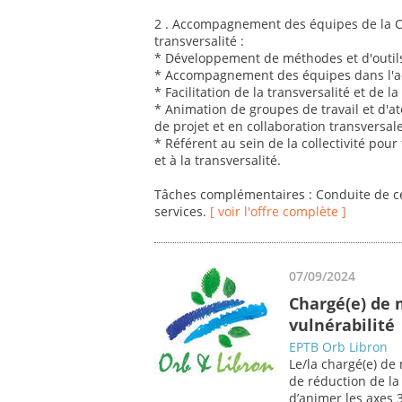
2 . Accompagnement des équipes de la
transversalité :
* Développement de méthodes et d'outils 
* Accompagnement des équipes dans l'ad
* Facilitation de la transversalité et de l
* Animation de groupes de travail et d'a
de projet et en collaboration transversale
* Référent au sein de la collectivité pour
et à la transversalité.
Tâches complémentaires : Conduite de c
services.
[ voir l'offre complète ]
07/09/2024
Chargé(e) de m
vulnérabilité
EPTB Orb Libron
Le/la chargé(e) de 
de réduction de la v
d’animer les axes 