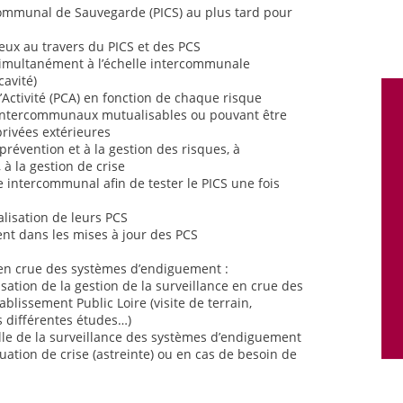
ommunal de Sauvegarde (PICS) au plus tard pour
jeux au travers du PICS et des PCS
 simultanément à l’échelle intercommunale
cavité)
’Activité (PCA) en fonction de chaque risque
intercommunaux mutualisables ou pouvant être
rivées extérieures
révention et à la gestion des risques, à
 à la gestion de crise
ce intercommunal afin de tester le PICS une fois
lisation de leurs PCS
nt dans les mises à jour des PCS
e en crue des systèmes d’endiguement :
isation de la gestion de la surveillance en crue des
lissement Public Loire (visite de terrain,
es différentes études…)
elle de la surveillance des systèmes d’endiguement
ituation de crise (astreinte) ou en cas de besoin de