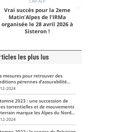
CAP-ALP
Vrai succès pour la 2eme
Matin’Alpes de l’IRMa
organisée le 28 avril 2026 à
Sisteron !
ticles les plus lus
s mesures pour retrouver des
ditions pérennes d’assurabilité...
-12-2024
tomne 2023 : une succession de
ues torrentielles et de mouvements
 terrain marque les Alpes du Nord...
-12-2024
tomne 2023 : le service de Prévision