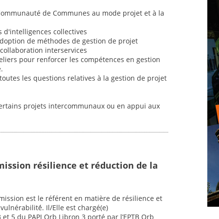
 Communauté de Communes au mode projet et à la
d'intelligences collectives
option de méthodes de gestion de projet
a collaboration interservices
teliers pour renforcer les compétences en gestion
.
 toutes les questions relatives à la gestion de projet
ertains projets intercommunaux ou en appui aux
ission résilience et réduction de la
mission est le référent en matière de résilience et
ulnérabilité́. Il/Elle est chargé(e)
3 et 5 du PAPI Orb Libron 3 porté par l’EPTB Orb