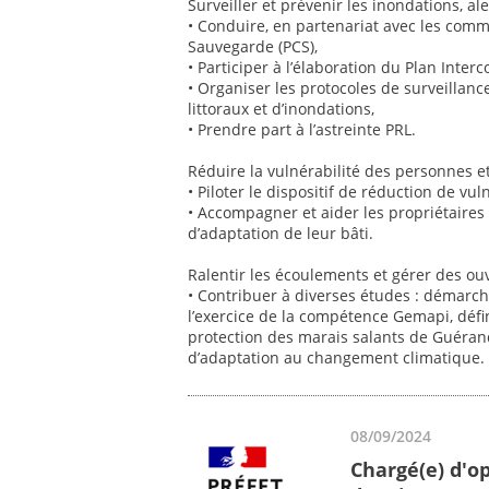
Surveiller et prévenir les inondations, aler
• Conduire, en partenariat avec les com
Sauvegarde (PCS),
• Participer à l’élaboration du Plan Inte
• Organiser les protocoles de surveillan
littoraux et d’inondations,
• Prendre part à l’astreinte PRL.
Réduire la vulnérabilité des personnes et
• Piloter le dispositif de réduction de vuln
• Accompagner et aider les propriétaires 
d’adaptation de leur bâti.
Ralentir les écoulements et gérer des ou
• Contribuer à diverses études : démar
l’exercice de la compétence Gemapi, déf
protection des marais salants de Guéran
d’adaptation au changement climatique.
08/09/2024
Chargé(e) d'o