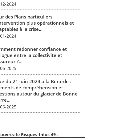
-12-2024
r des Plans particuliers
intervention plus opérationnels et
ptables à la crise...
-01-2024
mment redonner confiance et
logue entre la collectivité et
ssureur ?...
-06-2025
ue du 21 juin 2024 à la Bérarde :
éments de compréhension et
estions autour du glacier de Bonne
rre...
-06-2025
ouvrez le Risques-Infos 49
: