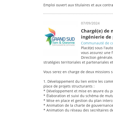
Emploi ouvert aux titulaires et aux contr
07/09/2024
Chargé(e) de 
ingénierie de 
Communauté de 
Placé(e) sous l'aut
vous assurez une fo
Direction générale
stratégies territoriales et partenariale
Vous serez en charge de deux missions s
1. Développement du lien entre les co
place de projets structurants :
* Développement et mise en œuvre du pro
* Élaboration et suivi du schéma de mutu
* Mise en place et gestion du plan inte
* Animation de la charte de gouvernanc
* Animation du réseau des secrétaires d