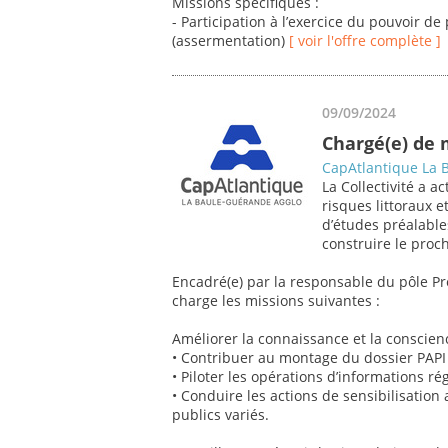
Missions spécifiques :
- Participation à l’exercice du pouvoir de
(assermentation)
[ voir l'offre complète ]
09/09/2024
Chargé(e) de 
CapAtlantique La 
La Collectivité a a
risques littoraux 
d’études préalable
construire le proc
Encadré(e) par la responsable du pôle Pr
charge les missions suivantes :
Améliorer la connaissance et la conscien
• Contribuer au montage du dossier PAPI 
• Piloter les opérations d’informations r
• Conduire les actions de sensibilisation
publics variés.