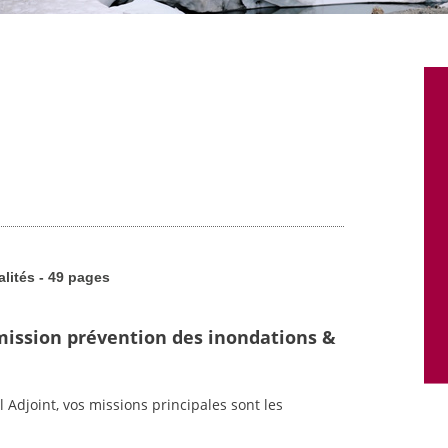
alités - 49 pages
mission prévention des inondations &
l Adjoint, vos missions principales sont les