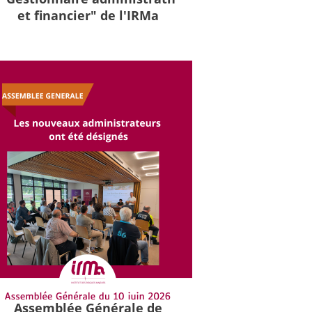
et financier" de l'IRMa
Assemblée Générale de