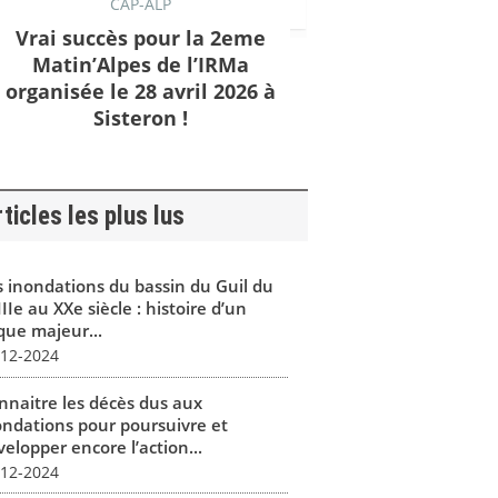
CAP-ALP
Vrai succès pour la 2eme
Matin’Alpes de l’IRMa
organisée le 28 avril 2026 à
Sisteron !
ticles les plus lus
s inondations du bassin du Guil du
IIe au XXe siècle : histoire d’un
que majeur...
-12-2024
nnaitre les décès dus aux
ondations pour poursuivre et
elopper encore l’action...
-12-2024