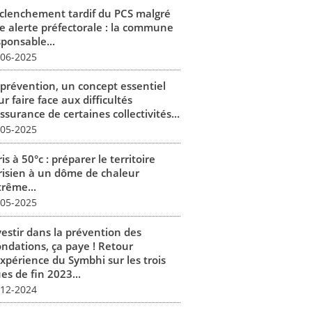
clenchement tardif du PCS malgré
e alerte préfectorale : la commune
sponsable...
-06-2025
 prévention, un concept essentiel
r faire face aux difficultés
ssurance de certaines collectivités...
-05-2025
is à 50°c : préparer le territoire
risien à un dôme de chaleur
trême...
-05-2025
vestir dans la prévention des
ondations, ça paye ! Retour
expérience du Symbhi sur les trois
es de fin 2023...
-12-2024