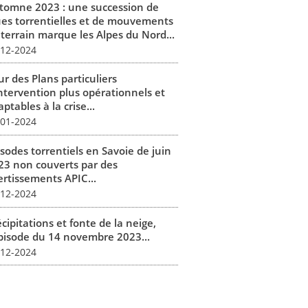
tomne 2023 : une succession de
ues torrentielles et de mouvements
 terrain marque les Alpes du Nord...
-12-2024
r des Plans particuliers
intervention plus opérationnels et
ptables à la crise...
-01-2024
isodes torrentiels en Savoie de juin
23 non couverts par des
ertissements APIC...
-12-2024
cipitations et fonte de la neige,
épisode du 14 novembre 2023...
-12-2024