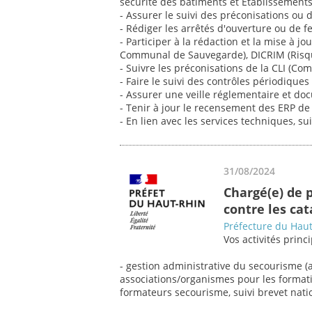
sécurité des bâtiments et Etablissement
- Assurer le suivi des préconisations ou
- Rédiger les arrêtés d'ouverture ou de 
- Participer à la rédaction et la mise à j
Communal de Sauvegarde), DICRIM (Risque
- Suivre les préconisations de la CLI (C
- Faire le suivi des contrôles périodique
- Assurer une veille réglementaire et do
- Tenir à jour le recensement des ERP d
- En lien avec les services techniques, su
31/08/2024
Chargé(e) de 
contre les ca
Préfecture du Hau
Vos activités princi
- gestion administrative du secourisme (a
associations/organismes pour les format
formateurs secourisme, suivi brevet nati