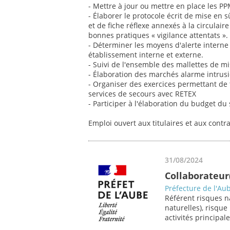
- Mettre à jour ou mettre en place les PP
- Élaborer le protocole écrit de mise en 
et de fiche réflexe annexés à la circulai
bonnes pratiques « vigilance attentats ».
- Déterminer les moyens d'alerte interne 
établissement interne et externe.
- Suivi de l'ensemble des mallettes de mi
- Élaboration des marchés alarme intrus
- Organiser des exercices permettant de te
services de secours avec RETEX
- Participer à l'élaboration du budget du
Emploi ouvert aux titulaires et aux contr
31/08/2024
Collaborateur(
Préfecture de l'Au
Référent risques n
naturelles), risqu
activités principale