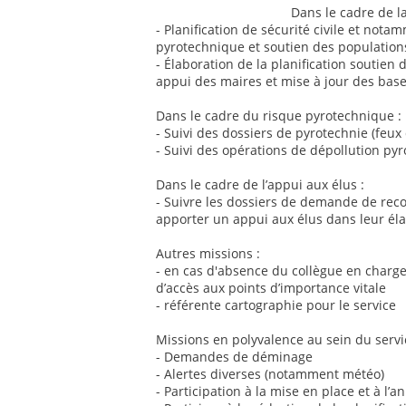
Dans le cadre de la
- Planification de sécurité civile et nota
pyrotechnique et soutien des population
- Élaboration de la planification soutien
appui des maires et mise à jour des ba
Dans le cadre du risque pyrotechnique :
- Suivi des dossiers de pyrotechnie (feux d'
- Suivi des opérations de dépollution 
Dans le cadre de l’appui aux élus :
- Suivre les dossiers de demande de reco
apporter un appui aux élus dans leur él
Autres missions :
- en cas d'absence du collègue en charg
d’accès aux points d’importance vitale
- référente cartographie pour le service
Missions en polyvalence au sein du servi
- Demandes de déminage
- Alertes diverses (notamment météo)
- Participation à la mise en place et à l’a