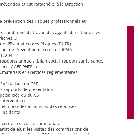
prévention et est rattaché(e) à la Direction
 de prévention des risques professionnels et
es conditions de travail des agents dans toutes les
èches...)
ique d'Evaluation des Risques (DUER)
el de Prévention et son suivi (PAP)
 l'ACFI
 rapports annuels (bilan social, rapport sur la santé,
apport AGEFIPHFP...)
, materiels et exercices réglementaires
 Spécialisée du CST :
les rapports de présentation
Spécialisée ou du CST
'intervention
a définition des actions ou des réponses
 incidents
estion de la sécurité communale :
tariat de élus, les visites des commissions de