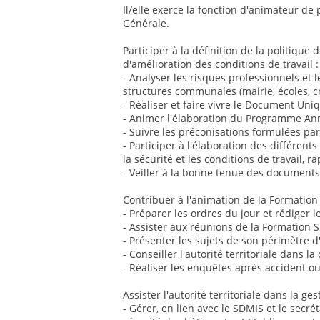
Il/elle exerce la fonction d'animateur de 
Générale.
Participer à la définition de la politique
d'amélioration des conditions de travail :
- Analyser les risques professionnels et l
structures communales (mairie, écoles, cr
- Réaliser et faire vivre le Document Un
- Animer l'élaboration du Programme Annu
- Suivre les préconisations formulées par
- Participer à l'élaboration des différents
la sécurité et les conditions de travail, r
- Veiller à la bonne tenue des documents
Contribuer à l'animation de la Formation
- Préparer les ordres du jour et rédiger 
- Assister aux réunions de la Formation 
- Présenter les sujets de son périmètre d
- Conseiller l'autorité territoriale dans l
- Réaliser les enquêtes après accident ou
Assister l'autorité territoriale dans la g
- Gérer, en lien avec le SDMIS et le secré