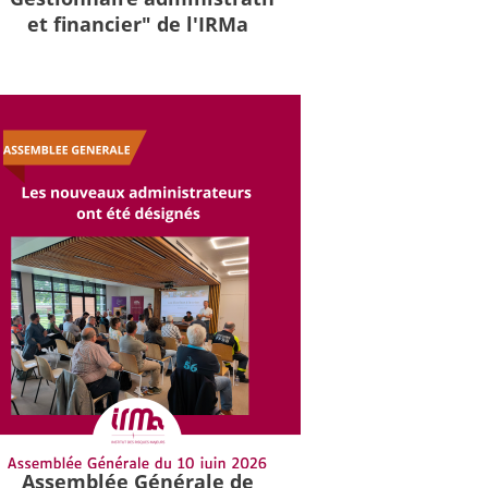
et financier" de l'IRMa
Assemblée Générale de