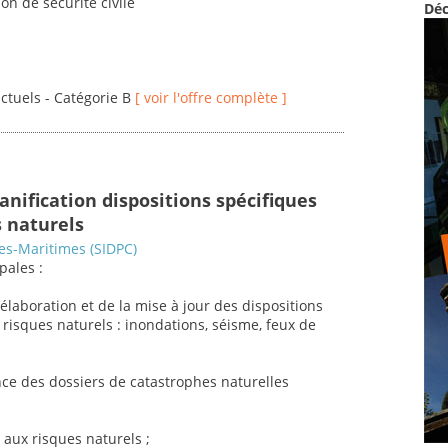
ion de sécurité civile
Déc
actuels - Catégorie B
[ voir l'offre complète ]
anification dispositions spécifiques
 naturels
es-Maritimes (SIDPC)
pales :
élaboration et de la mise à jour des dispositions
risques naturels : inondations, séisme, feux de
e des dossiers de catastrophes naturelles
 aux risques naturels ;