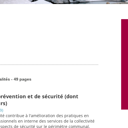
alités - 49 pages
prévention et de sécurité (dont
rs)
9)
ité contribue à l'amélioration des pratiques en
ionnels en interne des services de la collectivité
es aspects de sécurité sur le périmètre communal.