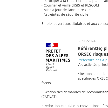
- Participer à la rédaction de la planificat
- Courrier et veille d’ISIS et RESCOM
- Mise à jour de l’annuaire ORSEC
- Astreintes de sécurité civile
Emploi ouvert aux titulaires et aux contr
30/08/2024
Référent(e) pl
ORSEC risques
Préfecture des Alp
Vos activités princi
• Responsable de l’
spécifiques ORSEC 
forêts… ;
• Gestion des demandes de reconnaissanc
(CATNAT) ;
• Rédaction et suivi des conventions liées