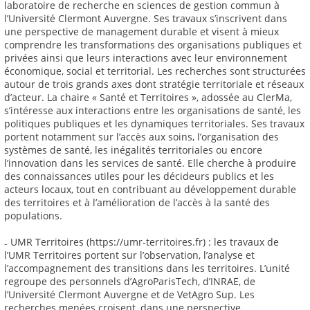
laboratoire de recherche en sciences de gestion commun à
l’Université Clermont Auvergne. Ses travaux s’inscrivent dans
une perspective de management durable et visent à mieux
comprendre les transformations des organisations publiques et
privées ainsi que leurs interactions avec leur environnement
économique, social et territorial. Les recherches sont structurées
autour de trois grands axes dont stratégie territoriale et réseaux
d’acteur. La chaire « Santé et Territoires », adossée au ClerMa,
s’intéresse aux interactions entre les organisations de santé, les
politiques publiques et les dynamiques territoriales. Ses travaux
portent notamment sur l’accès aux soins, l’organisation des
systèmes de santé, les inégalités territoriales ou encore
l’innovation dans les services de santé. Elle cherche à produire
des connaissances utiles pour les décideurs publics et les
acteurs locaux, tout en contribuant au développement durable
des territoires et à l’amélioration de l’accès à la santé des
populations.
₋ UMR Territoires (https://umr-territoires.fr) : les travaux de
l’UMR Territoires portent sur l’observation, l’analyse et
l’accompagnement des transitions dans les territoires. L’unité
regroupe des personnels d’AgroParisTech, d’INRAE, de
l’Université Clermont Auvergne et de VetAgro Sup. Les
recherches menées croisent, dans une perspective