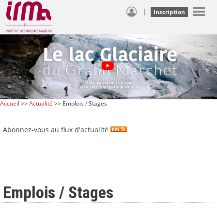
|
Inscription
Accueil
>>
Actualité
>> Emplois / Stages
Abonnez-vous au flux d'actualité
Emplois / Stages