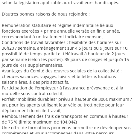
selon la législation applicable aux travailleurs handicapés.
D’autres bonnes raisons de nous rejoindre :
Rémunération statutaire et régime indemnitaire lié aux
fonctions exercées + prime annuelle versée en fin d'année,
correspondant à un traitement indiciaire mensuel,
Conditions de travail favorables : flexibilité des horaires sur
36h20 / semaine, aménagement sur 4.5 jours ou 9 jours sur 10,
possibilité de temps partiel et télétravail à hauteur de 2 jours
par semaine (selon les postes), 35 jours de congés et jusqu’à 15
jours de RTT supplémentaires,
Avantages du Comité des œuvres sociales de la collectivité :
chèques vacances, voyages, loisirs et billetterie, locations
saisonnières, à des prix attractifs,
Participation de l'employeur à l’assurance prévoyance et à la
mutuelle sous contrat collectif,
Forfait "mobilités durables" prévu à hauteur de 300€ maximum /
an, pour les agents utilisant leur vélo ou trottinette pour leur
déplacement domicile-travail,
Remboursement des frais de transports en commun à hauteur
de 75 % (limite maximum de 104.04€)
Une offre de formations pour vous permettre de développer vos
compétences et vous accompagner dans votre parcours