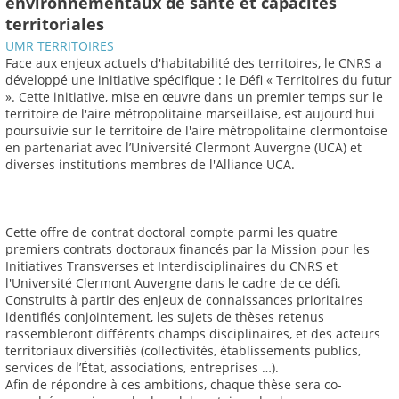
environnementaux de santé et capacités
territoriales
UMR TERRITOIRES
Face aux enjeux actuels d'habitabilité des territoires, le CNRS a
développé une initiative spécifique : le Défi « Territoires du futur
». Cette initiative, mise en œuvre dans un premier temps sur le
territoire de l'aire métropolitaine marseillaise, est aujourd'hui
poursuivie sur le territoire de l'aire métropolitaine clermontoise
en partenariat avec l’Université Clermont Auvergne (UCA) et
diverses institutions membres de l'Alliance UCA.
Cette offre de contrat doctoral compte parmi les quatre
premiers contrats doctoraux financés par la Mission pour les
Initiatives Transverses et Interdisciplinaires du CNRS et
l'Université Clermont Auvergne dans le cadre de ce défi.
Construits à partir des enjeux de connaissances prioritaires
identifiés conjointement, les sujets de thèses retenus
rassembleront différents champs disciplinaires, et des acteurs
territoriaux diversifiés (collectivités, établissements publics,
services de l’État, associations, entreprises …).
Afin de répondre à ces ambitions, chaque thèse sera co-