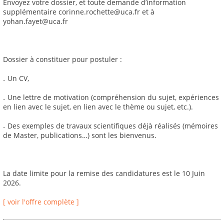
Envoyez votre dossier, et toute demande d’information
supplémentaire corinne.rochette@uca.fr et à
yohan.fayet@uca.fr
Dossier à constituer pour postuler :
₋ Un CV,
₋ Une lettre de motivation (compréhension du sujet, expériences
en lien avec le sujet, en lien avec le thème ou sujet, etc.).
₋ Des exemples de travaux scientifiques déjà réalisés (mémoires
de Master, publications…) sont les bienvenus.
La date limite pour la remise des candidatures est le 10 Juin
2026.
[ voir l'offre complète ]