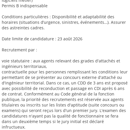
logiciels métier)
Permis B indispensable
Conditions particulières : Disponibilité et adaptabilité des
horaires (situations d’urgence, sinistres, événements…). Assurer
des astreintes cadres.
Date limite de candidature : 23 août 2026
Recrutement par :
voie statutaire : aux agents relevant des grades d'attachés et
ingénieurs territoriaux,
contractuelle pour les personnes remplissant les conditions leur
permettant de se présenter au concours externe d'attaché ou
d'ingénieur territorial. Dans ce cas, un CDD de 3 ans est proposé
avec possibilité de reconduction et passage en CDI après 6 ans
de contrat. Conformément au Code général de la fonction
publique, la priorité des recrutements est réservée aux agents
titulaires ou inscrits sur les listes d'aptitude (suite concours ou
examens) qui seront reçus lors d'un premier jury. L'examen des
candidatures n'ayant pas la qualité de fonctionnaire se fera
dans un deuxième temps si le jury initial est déclaré
infructueux.