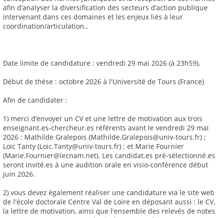
afin d’analyser la diversification des secteurs d’action publique
intervenant dans ces domaines et les enjeux liés à leur
coordination/articulation..
Date limite de candidature : vendredi 29 mai 2026 (à 23h59).
Début de thèse : octobre 2026 à l'Université de Tours (France)
Afin de candidater :
1) merci d’envoyer un CV et une lettre de motivation aux trois
enseignant.es-chercheur.es référents avant le vendredi 29 mai
2026 : Mathilde Gralepois (Mathilde.Gralepois@univ-tours.fr) ;
Loïc Tanty (Loic.Tanty@univ-tours.fr) ; et Marie Fournier
(Marie.Fournier@lecnam.net). Les candidat.es pré-sélectionné.es
seront invité.es à une audition orale en visio-conférence début
juin 2026.
2) vous devez également réaliser une candidature via le site web
de l'école doctorale Centre Val de Loire en déposant aussi : le CV,
la lettre de motivation, ainsi que l'ensemble des relevés de notes