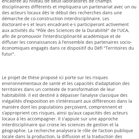
encadrée au niveau de deux laboratoires de champs
disciplinaires différents et impliquera un partenariat avec un ou
des acteurs locaux dès le début des recherches dans une
démarche de co-construction interdisciplinaire. Les
doctorant·e·s et leurs encadrant·e·s participeront activement
aux activités du "Pôle des Sciences de la Durabilité" de l'UCA,
afin de promouvoir l’interdisciplinarité académique et de
diffuser les connaissances à l’ensemble des partenaires socio-
économiques engagés dans ce dispositif du Défi "Territoires du
futur".
Le projet de thèse proposé ici porte sur les risques
environnementaux de santé et les capacités d’adaptation des
territoires dans un contexte de transformation de leur
habitabilité. Il est destiné à dépasser l’analyse classique des
inégalités d’exposition en s’intéressant aux différences dans la
manière dont les populations perçoivent, comprennent et
s’approprient ces risques, ainsi qu’aux capacités des acteurs
locaux à les accompagner. Il s'appuie sur une approche
interdisciplinaire qui croise les sciences de gestion et la
géographie. La recherche analysera le rôle de l’action publique
locale dans la production, la diffusion et la traduction des