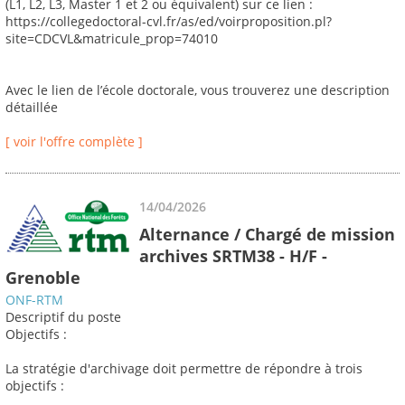
(L1, L2, L3, Master 1 et 2 ou équivalent) sur ce lien :
https://collegedoctoral-cvl.fr/as/ed/voirproposition.pl?
site=CDCVL&matricule_prop=74010
Avec le lien de l’école doctorale, vous trouverez une description
détaillée
[ voir l'offre complète ]
14/04/2026
Alternance / Chargé de mission
archives SRTM38 - H/F -
Grenoble
ONF-RTM
Descriptif du poste
Objectifs :
La stratégie d'archivage doit permettre de répondre à trois
objectifs :