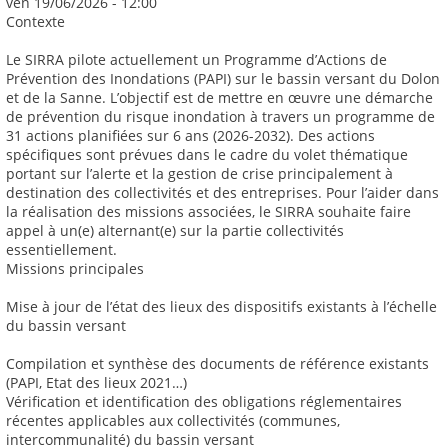
ven 19/06/2026 - 12:00
Contexte
Le SIRRA pilote actuellement un Programme d’Actions de
Prévention des Inondations (PAPI) sur le bassin versant du Dolon
et de la Sanne. L’objectif est de mettre en œuvre une démarche
de prévention du risque inondation à travers un programme de
31 actions planifiées sur 6 ans (2026-2032). Des actions
spécifiques sont prévues dans le cadre du volet thématique
portant sur l’alerte et la gestion de crise principalement à
destination des collectivités et des entreprises. Pour l’aider dans
la réalisation des missions associées, le SIRRA souhaite faire
appel à un(e) alternant(e) sur la partie collectivités
essentiellement.
Missions principales
Mise à jour de l’état des lieux des dispositifs existants à l’échelle
du bassin versant
Compilation et synthèse des documents de référence existants
(PAPI, Etat des lieux 2021…)
Vérification et identification des obligations réglementaires
récentes applicables aux collectivités (communes,
intercommunalité) du bassin versant