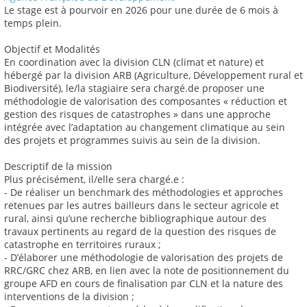
Le stage est à pourvoir en 2026 pour une durée de 6 mois à
temps plein.
Objectif et Modalités
En coordination avec la division CLN (climat et nature) et
hébergé par la division ARB (Agriculture, Développement rural et
Biodiversité), le/la stagiaire sera chargé.de proposer une
méthodologie de valorisation des composantes « réduction et
gestion des risques de catastrophes » dans une approche
intégrée avec l’adaptation au changement climatique au sein
des projets et programmes suivis au sein de la division.
Descriptif de la mission
Plus précisément, il/elle sera chargé.e :
- De réaliser un benchmark des méthodologies et approches
retenues par les autres bailleurs dans le secteur agricole et
rural, ainsi qu’une recherche bibliographique autour des
travaux pertinents au regard de la question des risques de
catastrophe en territoires ruraux ;
- D’élaborer une méthodologie de valorisation des projets de
RRC/GRC chez ARB, en lien avec la note de positionnement du
groupe AFD en cours de finalisation par CLN et la nature des
interventions de la division ;