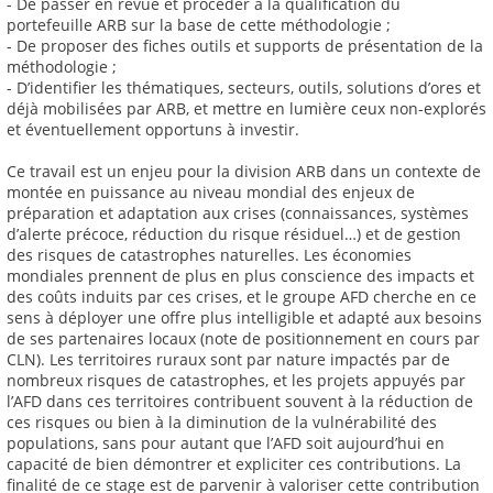
- De passer en revue et procéder à la qualification du
portefeuille ARB sur la base de cette méthodologie ;
- De proposer des fiches outils et supports de présentation de la
méthodologie ;
- D’identifier les thématiques, secteurs, outils, solutions d’ores et
déjà mobilisées par ARB, et mettre en lumière ceux non-explorés
et éventuellement opportuns à investir.
Ce travail est un enjeu pour la division ARB dans un contexte de
montée en puissance au niveau mondial des enjeux de
préparation et adaptation aux crises (connaissances, systèmes
d’alerte précoce, réduction du risque résiduel…) et de gestion
des risques de catastrophes naturelles. Les économies
mondiales prennent de plus en plus conscience des impacts et
des coûts induits par ces crises, et le groupe AFD cherche en ce
sens à déployer une offre plus intelligible et adapté aux besoins
de ses partenaires locaux (note de positionnement en cours par
CLN). Les territoires ruraux sont par nature impactés par de
nombreux risques de catastrophes, et les projets appuyés par
l’AFD dans ces territoires contribuent souvent à la réduction de
ces risques ou bien à la diminution de la vulnérabilité des
populations, sans pour autant que l’AFD soit aujourd’hui en
capacité de bien démontrer et expliciter ces contributions. La
finalité de ce stage est de parvenir à valoriser cette contribution