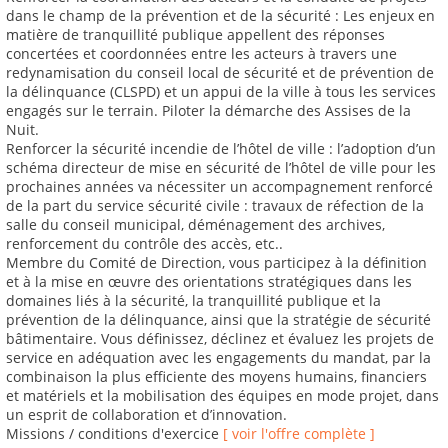
dans le champ de la prévention et de la sécurité : Les enjeux en
matière de tranquillité publique appellent des réponses
concertées et coordonnées entre les acteurs à travers une
redynamisation du conseil local de sécurité et de prévention de
la délinquance (CLSPD) et un appui de la ville à tous les services
engagés sur le terrain. Piloter la démarche des Assises de la
Nuit.
Renforcer la sécurité incendie de l’hôtel de ville : l’adoption d’un
schéma directeur de mise en sécurité de l’hôtel de ville pour les
prochaines années va nécessiter un accompagnement renforcé
de la part du service sécurité civile : travaux de réfection de la
salle du conseil municipal, déménagement des archives,
renforcement du contrôle des accès, etc..
Membre du Comité de Direction, vous participez à la définition
et à la mise en œuvre des orientations stratégiques dans les
domaines liés à la sécurité, la tranquillité publique et la
prévention de la délinquance, ainsi que la stratégie de sécurité
bâtimentaire. Vous définissez, déclinez et évaluez les projets de
service en adéquation avec les engagements du mandat, par la
combinaison la plus efficiente des moyens humains, financiers
et matériels et la mobilisation des équipes en mode projet, dans
un esprit de collaboration et d’innovation.
Missions / conditions d'exercice
[ voir l'offre complète ]