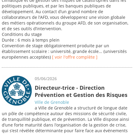
climatique et de gestion des risques de catastrophes dans les
politiques publiques, et par les banques publiques de
développement. Au contact d’un grand nombre de
collaborateurs de l’AFD, vous développerez une vision globale
des métiers opérationnels du groupe AFD, de son organisation,
et de ses outils d’intervention.
Conditions du stage
Durée : 6 mois à temps plein
Convention de stage obligatoirement produite par un
établissement scolaire : université, grande école... (universités
européennes acceptées)
[ voir l'offre complète ]
05/06/2026
Directeur-trice - Direction
Prévention et Gestion des Risques
Ville de Grenoble
a Ville de Grenoble a structuré de longue date
un pôle de compétence autour des missions de sécurité civile,
de tranquillité publique, et de prévention. La Ville dispose ainsi
d’une forte maturité dans l’organisation de la gestion de crise,
qui s’est révélée déterminante pour faire face aux événements