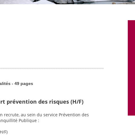
alités - 49 pages
rt prévention des risques (H/F)
n recrute, au sein du service Prévention des
nquillité Publique :
H/F)