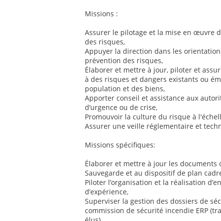
Missions :
Assurer le pilotage et la mise en œuvre d
des risques,
Appuyer la direction dans les orientatio
prévention des risques,
Élaborer et mettre à jour, piloter et assu
à des risques et dangers existants ou éme
population et des biens,
Apporter conseil et assistance aux autorit
d’urgence ou de crise,
Promouvoir la culture du risque à l'échell
Assurer une veille réglementaire et tec
Missions spécifiques:
Élaborer et mettre à jour les documents
Sauvegarde et au dispositif de plan cadre
Piloter l’organisation et la réalisation d’
d’expérience,
Superviser la gestion des dossiers de séc
commission de sécurité incendie ERP (tra
élus),