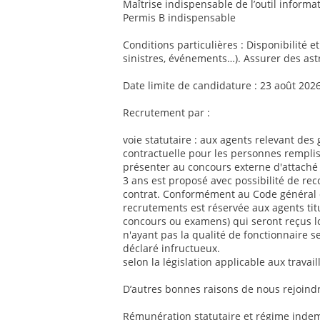
Maîtrise indispensable de l’outil informat
Permis B indispensable
Conditions particulières : Disponibilité e
sinistres, événements…). Assurer des ast
Date limite de candidature : 23 août 202
Recrutement par :
voie statutaire : aux agents relevant des 
contractuelle pour les personnes remplis
présenter au concours externe d'attaché 
3 ans est proposé avec possibilité de re
contrat. Conformément au Code général de
recrutements est réservée aux agents titul
concours ou examens) qui seront reçus l
n'ayant pas la qualité de fonctionnaire se
déclaré infructueux.
selon la législation applicable aux travai
D’autres bonnes raisons de nous rejoindr
Rémunération statutaire et régime indemn