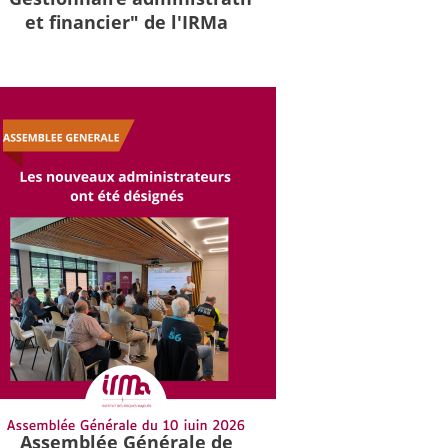
et financier" de l'IRMa
Assemblée Générale de