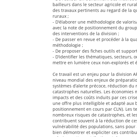
bailleurs dans le secteur agricole et rur
des travaux pertinents au regard de la q
ruraux ;
- D’élaborer une méthodologie de valoris
avec la note de positionnement du groupe
des interventions de la division ;
- De passer en revue et procéder à la qua
méthodologie ;
- De proposer des fiches outils et suppor
- D’identifier les thématiques, secteurs, o
mettre en lumière ceux non-explorés et 
Ce travail est un enjeu pour la division
niveau mondial des enjeux de préparatio
systèmes d’alerte précoce, réduction du 
catastrophes naturelles. Les économies 
impacts et des coûts induits par ces cris
une offre plus intelligible et adapté aux
positionnement en cours par CLN). Les te
nombreux risques de catastrophes, et les
contribuent souvent à la réduction de ce
vulnérabilité des populations, sans pour 
bien démontrer et expliciter ces contribut