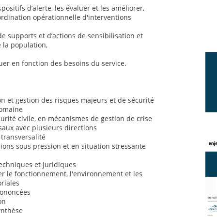
positifs d’alerte, les évaluer et les améliorer,
ordination opérationnelle d'interventions
de supports et d’actions de sensibilisation et
 la population,
uer en fonction des besoins du service.
 et gestion des risques majeurs et de sécurité
domaine
rité civile, en mécanismes de gestion de crise
saux avec plusieurs directions
 transversalité
sions sous pression et en situation stressante
chniques et juridiques
 le fonctionnement, l'environnement et les
oriales
prononcées
on
synthèse