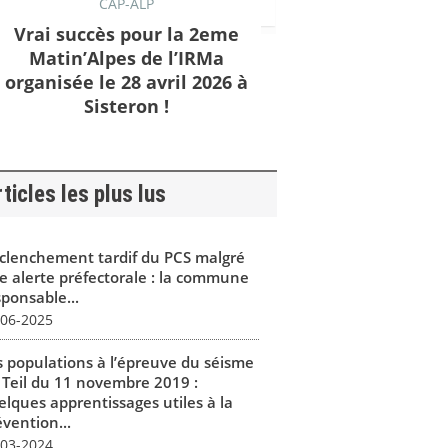
CAP-ALP
Vrai succès pour la 2eme
Matin’Alpes de l’IRMa
organisée le 28 avril 2026 à
Sisteron !
ticles les plus lus
clenchement tardif du PCS malgré
e alerte préfectorale : la commune
sponsable...
-06-2025
s populations à l’épreuve du séisme
 Teil du 11 novembre 2019 :
elques apprentissages utiles à la
vention...
-03-2024