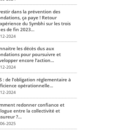
vestir dans la prévention des
ondations, ça paye ! Retour
expérience du Symbhi sur les trois
es de fin 2023...
-12-2024
nnaitre les décès dus aux
ondations pour poursuivre et
elopper encore l’action...
-12-2024
 : de l’obligation réglementaire à
fficience opérationnelle...
-12-2024
mment redonner confiance et
logue entre la collectivité et
ssureur ?...
-06-2025