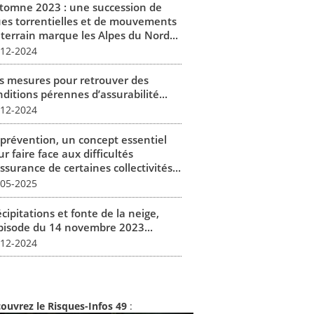
tomne 2023 : une succession de
ues torrentielles et de mouvements
 terrain marque les Alpes du Nord...
-12-2024
s mesures pour retrouver des
ditions pérennes d’assurabilité...
-12-2024
 prévention, un concept essentiel
r faire face aux difficultés
ssurance de certaines collectivités...
-05-2025
cipitations et fonte de la neige,
épisode du 14 novembre 2023...
-12-2024
ouvrez le Risques-Infos 49
: