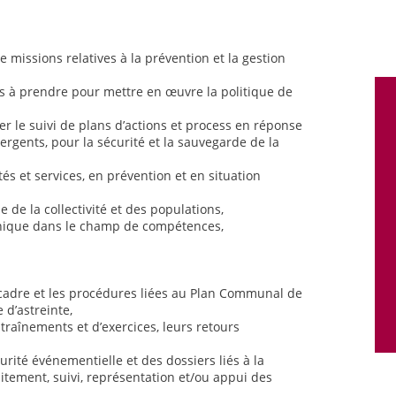
e missions relatives à la prévention et la gestion
ns à prendre pour mettre en œuvre la politique de
rer le suivi de plans d’actions et process en réponse
rgents, pour la sécurité et la sauvegarde de la
és et services, en prévention et en situation
e de la collectivité et des populations,
hnique dans le champ de compétences,
 cadre et les procédures liées au Plan Communal de
 d’astreinte,
entraînements et d’exercices, leurs retours
urité événementielle et des dossiers liés à la
itement, suivi, représentation et/ou appui des