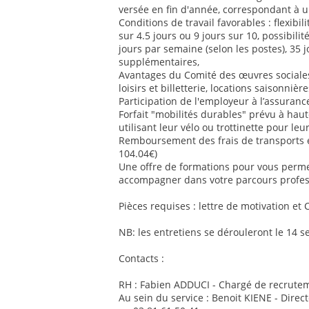
versée en fin d'année, correspondant à u
Conditions de travail favorables : flexib
sur 4.5 jours ou 9 jours sur 10, possibilit
jours par semaine (selon les postes), 35 
supplémentaires,
Avantages du Comité des œuvres sociales 
loisirs et billetterie, locations saisonnière
Participation de l'employeur à l’assurance
Forfait "mobilités durables" prévu à ha
utilisant leur vélo ou trottinette pour le
Remboursement des frais de transports
104.04€)
Une offre de formations pour vous perm
accompagner dans votre parcours profes
Pièces requises : lettre de motivation et 
NB: les entretiens se dérouleront le 14 
Contacts :
RH : Fabien ADDUCI - Chargé de recrutem
Au sein du service : Benoit KIENE - Direc