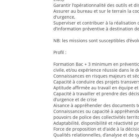
Garantir l’opérationnalité des outils et dis
Assurer au bureau et sur le terrain la co
d'urgence,
Superviser et contribuer à la réalisation 
d’information préventive à destination de
NB: les missions sont susceptibles d’évol
Profil :
Formation Bac + 3 minimum en prévention
civile, et/ou expérience réussie dans le 
Connaissances en risques majeurs et sécu
Capacité à conduire des projets transver
Aptitude affirmée au travail en équipe et
Capacité à travailler et prendre des déci
d’urgence et de crise
Aisance à appréhender des documents te
Connaissances ou capacité à appréhender
pouvoirs de police des collectivités territ
Adaptabilité, disponibilité et réactivité 
Force de proposition et d'aide à la décisi
Qualités relationnelles, d’analyse et de 