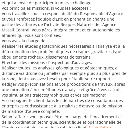
et qui a envie de participer à un vrai challenge !
Vos principales missions, si vous les acceptez :
Vous travaillez sous la responsabilité du Responsable d'Agence
et vous renforcez l’équipe d'Eric en prenant en charge une
partie des affaires de l’activité Risques Naturels de l’Agence
Massif Central. Vous gérez intégralement et en autonomie les
affaires qui vous sont confiées.
Vous avez la charge de :
Réaliser les études géotechniques nécessaires à l’analyse et à la
détermination des problématiques de risques gravitaires type
éboulements rocheux, glissements de terrains;
Effectuer des missions d’inspection d’ouvrages;
Réaliser toutes les analyses géologiques et géotechniques, à
distance via drone ou jumelles par exemple puis au plus près de
la zone, dont vous avez besoin pour établir votre rapport;
Rédiger vos préconisations et vos propositions de travaux, après
une formation à nos méthodes d’analyse et grâce à vos calculs,
vos simulations trajectographiques et vos estimations;
Accompagner le client dans les démarches de consultation des
entreprises et d’assistance à la maîtrise d’œuvre ou de mission
de maîtrise d’œuvre complète;
Selon l’affaire, vous pouvez être en charge de l’encadrement et
de la coordination technique, scientifique et opérationnelle de
l’équipe projet ainsi que de la relation client.
[ voir l'offre