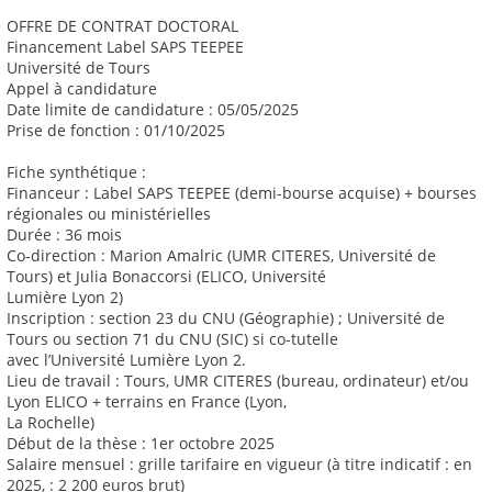
OFFRE DE CONTRAT DOCTORAL
Financement Label SAPS TEEPEE
Université de Tours
Appel à candidature
Date limite de candidature : 05/05/2025
Prise de fonction : 01/10/2025
Fiche synthétique :
Financeur : Label SAPS TEEPEE (demi-bourse acquise) + bourses
régionales ou ministérielles
Durée : 36 mois
Co-direction : Marion Amalric (UMR CITERES, Université de
Tours) et Julia Bonaccorsi (ELICO, Université
Lumière Lyon 2)
Inscription : section 23 du CNU (Géographie) ; Université de
Tours ou section 71 du CNU (SIC) si co-tutelle
avec l’Université Lumière Lyon 2.
Lieu de travail : Tours, UMR CITERES (bureau, ordinateur) et/ou
Lyon ELICO + terrains en France (Lyon,
La Rochelle)
Début de la thèse : 1er octobre 2025
Salaire mensuel : grille tarifaire en vigueur (à titre indicatif : en
2025, : 2 200 euros brut)