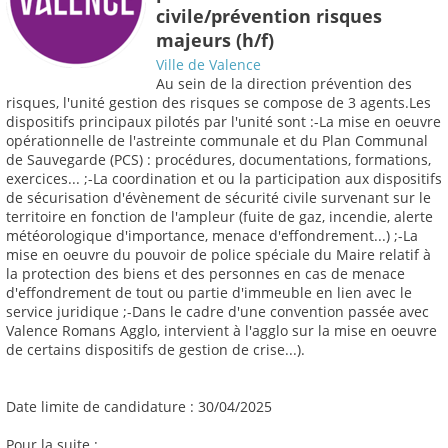
civile/prévention risques
majeurs (h/f)
Ville de Valence
Au sein de la direction prévention des
risques, l'unité gestion des risques se compose de 3 agents.Les
dispositifs principaux pilotés par l'unité sont :-La mise en oeuvre
opérationnelle de l'astreinte communale et du Plan Communal
de Sauvegarde (PCS) : procédures, documentations, formations,
exercices... ;-La coordination et ou la participation aux dispositifs
de sécurisation d'évènement de sécurité civile survenant sur le
territoire en fonction de l'ampleur (fuite de gaz, incendie, alerte
météorologique d'importance, menace d'effondrement...) ;-La
mise en oeuvre du pouvoir de police spéciale du Maire relatif à
la protection des biens et des personnes en cas de menace
d'effondrement de tout ou partie d'immeuble en lien avec le
service juridique ;-Dans le cadre d'une convention passée avec
Valence Romans Agglo, intervient à l'agglo sur la mise en oeuvre
de certains dispositifs de gestion de crise...).
Date limite de candidature : 30/04/2025
Pour la suite :