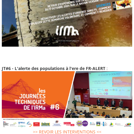
JT#6 - L'alerte des populations à l'ere de FR-ALERT
:
>> REVOIR LES INTERVENTIONS <<