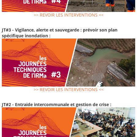
>> REVOIR LES INTERVENTIONS <<
JT#3 - Vigilance, alerte et sauvegarde : prévoir son plan
spécifique inondation :
>> REVOIR LES INTERVENTIONS <<
JT#2 - Entraide intercommunale et gestion de crise :