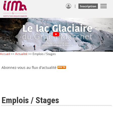
|
Inscription
Accueil
>>
Actualité
>> Emplois / Stages
Abonnez-vous au flux d'actualité
Emplois / Stages