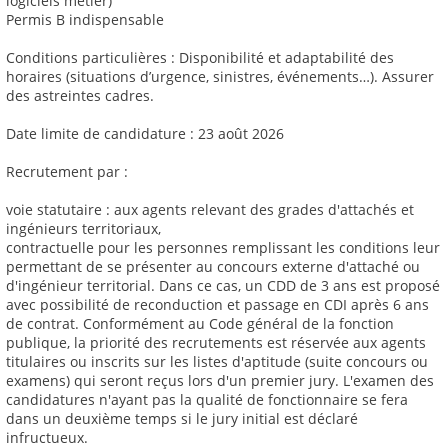
logiciels métier)
Permis B indispensable
Conditions particulières : Disponibilité et adaptabilité des
horaires (situations d’urgence, sinistres, événements…). Assurer
des astreintes cadres.
Date limite de candidature : 23 août 2026
Recrutement par :
voie statutaire : aux agents relevant des grades d'attachés et
ingénieurs territoriaux,
contractuelle pour les personnes remplissant les conditions leur
permettant de se présenter au concours externe d'attaché ou
d'ingénieur territorial. Dans ce cas, un CDD de 3 ans est proposé
avec possibilité de reconduction et passage en CDI après 6 ans
de contrat. Conformément au Code général de la fonction
publique, la priorité des recrutements est réservée aux agents
titulaires ou inscrits sur les listes d'aptitude (suite concours ou
examens) qui seront reçus lors d'un premier jury. L'examen des
candidatures n'ayant pas la qualité de fonctionnaire se fera
dans un deuxième temps si le jury initial est déclaré
infructueux.