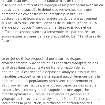
encadrée au niveau de deux laboratoires de champs
disciplinaires différents et impliquera un partenariat avec un ou
des acteurs locaux dès le début des recherches dans une
démarche de co-construction interdisciplinaire. Les
doctorant·e·s et leurs encadrant·e·s participeront activement
aux activités du "Pôle des Sciences de la Durabilité" de l'UCA,
afin de promouvoir l’interdisciplinarité académique et de
diffuser les connaissances à l’ensemble des partenaires socio-
économiques engagés dans ce dispositif du Défi "Territoires du
futur".
Le projet de thèse proposé ici porte sur les risques
environnementaux de santé et les capacités d’adaptation des
territoires dans un contexte de transformation de leur
habitabilité. Il est destiné à dépasser l’analyse classique des
inégalités d’exposition en s’intéressant aux différences dans la
manière dont les populations perçoivent, comprennent et
s’approprient ces risques, ainsi qu’aux capacités des acteurs
locaux à les accompagner. Il s'appuie sur une approche
interdisciplinaire qui croise les sciences de gestion et la
géographie. La recherche analysera le rôle de l’action publique
locale dans la production, la diffusion et la traduction des