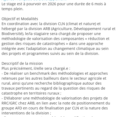
Le stage est à pourvoir en 2026 pour une durée de 6 mois à
temps plein.
Objectif et Modalités
En coordination avec la division CLN (climat et nature) et
hébergé par la division ARB (Agriculture, Développement rural et
Biodiversité), le/la stagiaire sera chargé.de proposer une
méthodologie de valorisation des composantes « réduction et
gestion des risques de catastrophes » dans une approche
intégrée avec l’adaptation au changement climatique au sein
des projets et programmes suivis au sein de la division.
Descriptif de la mission
Plus précisément, il/elle sera chargé.e :
- De réaliser un benchmark des méthodologies et approches
retenues par les autres bailleurs dans le secteur agricole et
rural, ainsi qu’une recherche bibliographique autour des
travaux pertinents au regard de la question des risques de
catastrophe en territoires ruraux ;
- D’élaborer une méthodologie de valorisation des projets de
RRC/GRC chez ARB, en lien avec la note de positionnement du
groupe AFD en cours de finalisation par CLN et la nature des
interventions de la division ;