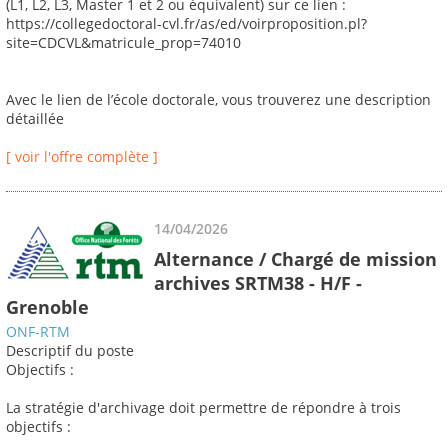
(L1, L2, L3, Master 1 et 2 ou équivalent) sur ce lien :
https://collegedoctoral-cvl.fr/as/ed/voirproposition.pl?
site=CDCVL&matricule_prop=74010
Avec le lien de l’école doctorale, vous trouverez une description
détaillée
[ voir l'offre complète ]
14/04/2026
Alternance / Chargé de mission
archives SRTM38 - H/F -
Grenoble
ONF-RTM
Descriptif du poste
Objectifs :
La stratégie d'archivage doit permettre de répondre à trois
objectifs :