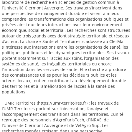
laboratoire de recherche en sciences de gestion commun à
l’Université Clermont Auvergne. Ses travaux s’inscrivent dans
une perspective de management durable et visent à mieux
comprendre les transformations des organisations publiques et
privées ainsi que leurs interactions avec leur environnement
économique, social et territorial. Les recherches sont structurées
autour de trois grands axes dont stratégie territoriale et réseaux
d’acteur. La chaire « Santé et Territoires », adossée au ClerMa,
s’intéresse aux interactions entre les organisations de santé, les
politiques publiques et les dynamiques territoriales. Ses travaux
portent notamment sur l’accès aux soins, l’organisation des
systèmes de santé, les inégalités territoriales ou encore
l’innovation dans les services de santé. Elle cherche à produire
des connaissances utiles pour les décideurs publics et les
acteurs locaux, tout en contribuant au développement durable
des territoires et à l’amélioration de l’accès à la santé des
populations.
₋ UMR Territoires (https://umr-territoires.fr) : les travaux de
l’UMR Territoires portent sur l’observation, l’analyse et
l’accompagnement des transitions dans les territoires. L’unité
regroupe des personnels d’AgroParisTech, d’INRAE, de
l’Université Clermont Auvergne et de VetAgro Sup. Les
recherches menées croisent, dans une perspective