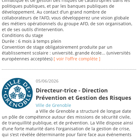
climatique et de gestion des risques de catastrophes dans les
politiques publiques, et par les banques publiques de
développement. Au contact d’un grand nombre de
collaborateurs de l’AFD, vous développerez une vision globale
des métiers opérationnels du groupe AFD, de son organisation,
et de ses outils d’intervention.
Conditions du stage
Durée : 6 mois à temps plein
Convention de stage obligatoirement produite par un
établissement scolaire : université, grande école... (universités
européennes acceptées)
[ voir l'offre complète ]
05/06/2026
Directeur-trice - Direction
Prévention et Gestion des Risques
Ville de Grenoble
a Ville de Grenoble a structuré de longue date
un pôle de compétence autour des missions de sécurité civile,
de tranquillité publique, et de prévention. La Ville dispose ainsi
d’une forte maturité dans l’organisation de la gestion de crise,
qui s’est révélée déterminante pour faire face aux événements