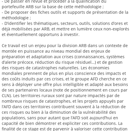
- De passer en revue et procéder à la qualification du
portefeuille ARB sur la base de cette méthodologie ;
- De proposer des fiches outils et supports de présentation de la
méthodologie ;
- D’identifier les thématiques, secteurs, outils, solutions d’ores et
déjà mobilisées par ARB, et mettre en lumière ceux non-explorés
et éventuellement opportuns à investir.
Ce travail est un enjeu pour la division ARB dans un contexte de
montée en puissance au niveau mondial des enjeux de
préparation et adaptation aux crises (connaissances, systèmes
d’alerte précoce, réduction du risque résiduel…) et de gestion
des risques de catastrophes naturelles. Les économies
mondiales prennent de plus en plus conscience des impacts et
des coûts induits par ces crises, et le groupe AFD cherche en ce
sens à déployer une offre plus intelligible et adapté aux besoins
de ses partenaires locaux (note de positionnement en cours par
CLN). Les territoires ruraux sont par nature impactés par de
nombreux risques de catastrophes, et les projets appuyés par
l’AFD dans ces territoires contribuent souvent à la réduction de
ces risques ou bien à la diminution de la vulnérabilité des
populations, sans pour autant que l’AFD soit aujourd’hui en
capacité de bien démontrer et expliciter ces contributions. La
finalité de ce stage est de parvenir à valoriser cette contribution