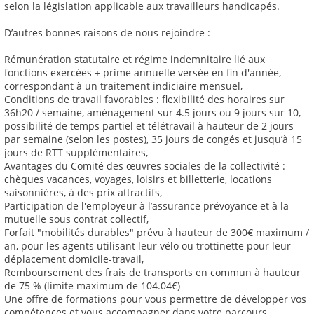
selon la législation applicable aux travailleurs handicapés.
D’autres bonnes raisons de nous rejoindre :
Rémunération statutaire et régime indemnitaire lié aux
fonctions exercées + prime annuelle versée en fin d'année,
correspondant à un traitement indiciaire mensuel,
Conditions de travail favorables : flexibilité des horaires sur
36h20 / semaine, aménagement sur 4.5 jours ou 9 jours sur 10,
possibilité de temps partiel et télétravail à hauteur de 2 jours
par semaine (selon les postes), 35 jours de congés et jusqu’à 15
jours de RTT supplémentaires,
Avantages du Comité des œuvres sociales de la collectivité :
chèques vacances, voyages, loisirs et billetterie, locations
saisonnières, à des prix attractifs,
Participation de l'employeur à l’assurance prévoyance et à la
mutuelle sous contrat collectif,
Forfait "mobilités durables" prévu à hauteur de 300€ maximum /
an, pour les agents utilisant leur vélo ou trottinette pour leur
déplacement domicile-travail,
Remboursement des frais de transports en commun à hauteur
de 75 % (limite maximum de 104.04€)
Une offre de formations pour vous permettre de développer vos
compétences et vous accompagner dans votre parcours