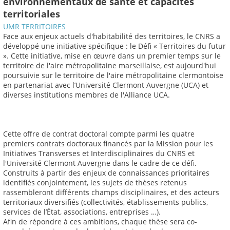
environnementaux de santé et capacités
territoriales
UMR TERRITOIRES
Face aux enjeux actuels d'habitabilité des territoires, le CNRS a
développé une initiative spécifique : le Défi « Territoires du futur
». Cette initiative, mise en œuvre dans un premier temps sur le
territoire de l'aire métropolitaine marseillaise, est aujourd'hui
poursuivie sur le territoire de l'aire métropolitaine clermontoise
en partenariat avec l’Université Clermont Auvergne (UCA) et
diverses institutions membres de l'Alliance UCA.
Cette offre de contrat doctoral compte parmi les quatre
premiers contrats doctoraux financés par la Mission pour les
Initiatives Transverses et Interdisciplinaires du CNRS et
l'Université Clermont Auvergne dans le cadre de ce défi.
Construits à partir des enjeux de connaissances prioritaires
identifiés conjointement, les sujets de thèses retenus
rassembleront différents champs disciplinaires, et des acteurs
territoriaux diversifiés (collectivités, établissements publics,
services de l’État, associations, entreprises …).
Afin de répondre à ces ambitions, chaque thèse sera co-