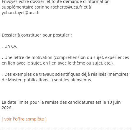
Envoyez votre dossier, et toute demande d’information
supplémentaire corinne.rochette@uca.fr et à
yohan.fayet@uca.fr
Dossier à constituer pour postuler :
₋ Un CV,
₋ Une lettre de motivation (compréhension du sujet, expériences
en lien avec le sujet, en lien avec le thème ou sujet, etc.).
₋ Des exemples de travaux scientifiques déjà réalisés (mémoires
de Master, publications…) sont les bienvenus.
La date limite pour la remise des candidatures est le 10 Juin
2026.
[ voir l'offre complète ]