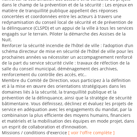
dans le champ de la prévention et de la sécurité : Les enjeux en
matière de tranquillité publique appellent des réponses
concertées et coordonnées entre les acteurs à travers une
redynamisation du conseil local de sécurité et de prévention de
la délinquance (CLSPD) et un appui de la ville à tous les services
engagés sur le terrain. Piloter la démarche des Assises de la
Nuit.
Renforcer la sécurité incendie de l’hôtel de ville : l’adoption d’un
schéma directeur de mise en sécurité de l’hôtel de ville pour les
prochaines années va nécessiter un accompagnement renforcé
de la part du service sécurité civile : travaux de réfection de la
salle du conseil municipal, déménagement des archives,
renforcement du contrôle des accès, etc..
Membre du Comité de Direction, vous participez à la définition
et à la mise en œuvre des orientations stratégiques dans les
domaines liés à la sécurité, la tranquillité publique et la
prévention de la délinquance, ainsi que la stratégie de sécurité
bâtimentaire. Vous définissez, déclinez et évaluez les projets de
service en adéquation avec les engagements du mandat, par la
combinaison la plus efficiente des moyens humains, financiers
et matériels et la mobilisation des équipes en mode projet, dans
un esprit de collaboration et d’innovation.
Missions / conditions d'exercice
[ voir l'offre complète ]