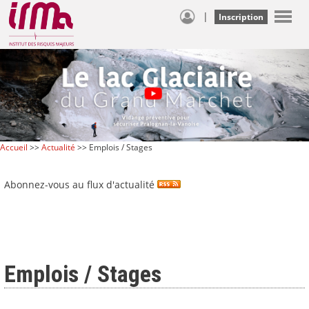
|
Inscription
Accueil
>>
Actualité
>> Emplois / Stages
Abonnez-vous au flux d'actualité
Emplois / Stages