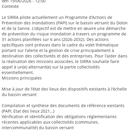
ven 19/06/2026 - 12:00
Contexte
Le SIRRA pilote actuellement un Programme d’Actions de
Prévention des Inondations (PAPI) sur le bassin versant du Dolon
et de la Sanne. L’objectif est de mettre en œuvre une démarche
de prévention du risque inondation à travers un programme de
31 actions planifiées sur 6 ans (2026-2032). Des actions
spécifiques sont prévues dans le cadre du volet thématique
portant sur l’alerte et la gestion de crise principalement à
destination des collectivités et des entreprises. Pour l’aider dans
la réalisation des missions associées, le SIRRA souhaite faire
appel à un(e) alternant(e) sur la partie collectivités
essentiellement.
Missions principales
Mise à jour de l’état des lieux des dispositifs existants à l’échelle
du bassin versant
Compilation et synthèse des documents de référence existants
(PAPI, Etat des lieux 2021…)
Vérification et identification des obligations réglementaires
récentes applicables aux collectivités (communes,
intercommunalité) du bassin versant