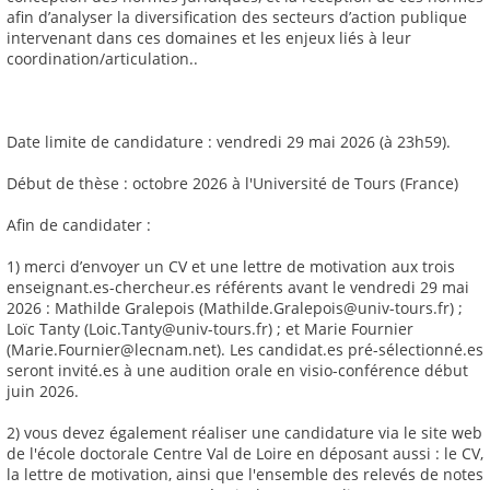
afin d’analyser la diversification des secteurs d’action publique
intervenant dans ces domaines et les enjeux liés à leur
coordination/articulation..
Date limite de candidature : vendredi 29 mai 2026 (à 23h59).
Début de thèse : octobre 2026 à l'Université de Tours (France)
Afin de candidater :
1) merci d’envoyer un CV et une lettre de motivation aux trois
enseignant.es-chercheur.es référents avant le vendredi 29 mai
2026 : Mathilde Gralepois (Mathilde.Gralepois@univ-tours.fr) ;
Loïc Tanty (Loic.Tanty@univ-tours.fr) ; et Marie Fournier
(Marie.Fournier@lecnam.net). Les candidat.es pré-sélectionné.es
seront invité.es à une audition orale en visio-conférence début
juin 2026.
2) vous devez également réaliser une candidature via le site web
de l'école doctorale Centre Val de Loire en déposant aussi : le CV,
la lettre de motivation, ainsi que l'ensemble des relevés de notes