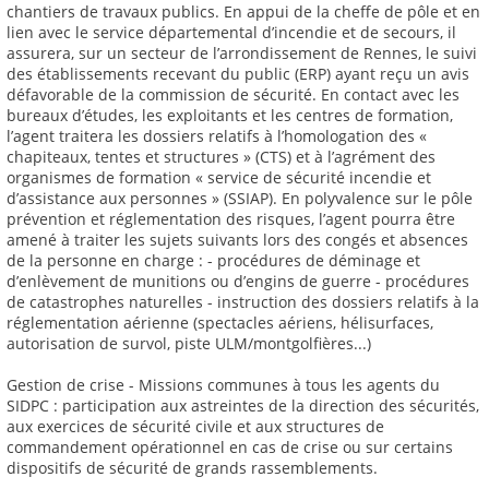
chantiers de travaux publics. En appui de la cheffe de pôle et en
lien avec le service départemental d’incendie et de secours, il
assurera, sur un secteur de l’arrondissement de Rennes, le suivi
des établissements recevant du public (ERP) ayant reçu un avis
défavorable de la commission de sécurité. En contact avec les
bureaux d’études, les exploitants et les centres de formation,
l’agent traitera les dossiers relatifs à l’homologation des «
chapiteaux, tentes et structures » (CTS) et à l’agrément des
organismes de formation « service de sécurité incendie et
d’assistance aux personnes » (SSIAP). En polyvalence sur le pôle
prévention et réglementation des risques, l’agent pourra être
amené à traiter les sujets suivants lors des congés et absences
de la personne en charge : - procédures de déminage et
d’enlèvement de munitions ou d’engins de guerre - procédures
de catastrophes naturelles - instruction des dossiers relatifs à la
réglementation aérienne (spectacles aériens, hélisurfaces,
autorisation de survol, piste ULM/montgolfières...)
Gestion de crise - Missions communes à tous les agents du
SIDPC : participation aux astreintes de la direction des sécurités,
aux exercices de sécurité civile et aux structures de
commandement opérationnel en cas de crise ou sur certains
dispositifs de sécurité de grands rassemblements.