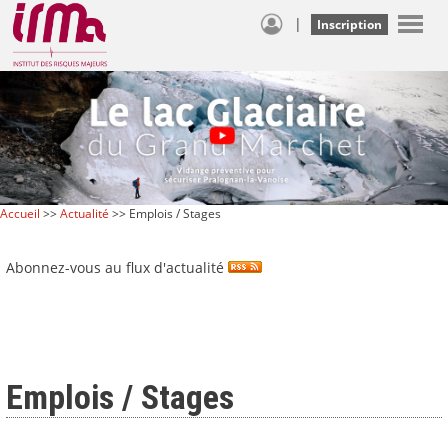
|
Inscription
Accueil
>>
Actualité
>> Emplois / Stages
Abonnez-vous au flux d'actualité
Emplois / Stages