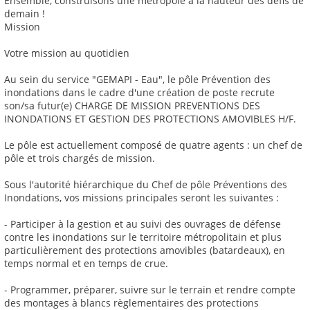
Ensemble, construisons une métropole à la hauteur des défis de
demain !
Mission
Votre mission au quotidien
Au sein du service "GEMAPI - Eau", le pôle Prévention des
inondations dans le cadre d'une création de poste recrute
son/sa futur(e) CHARGE DE MISSION PREVENTIONS DES
INONDATIONS ET GESTION DES PROTECTIONS AMOVIBLES H/F.
Le pôle est actuellement composé de quatre agents : un chef de
pôle et trois chargés de mission.
Sous l'autorité hiérarchique du Chef de pôle Préventions des
Inondations, vos missions principales seront les suivantes :
- Participer à la gestion et au suivi des ouvrages de défense
contre les inondations sur le territoire métropolitain et plus
particulièrement des protections amovibles (batardeaux), en
temps normal et en temps de crue.
- Programmer, préparer, suivre sur le terrain et rendre compte
des montages à blancs règlementaires des protections