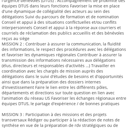
l'urgence bénévoles (DTUS) : Accompagnement de proximité des
équipes DTUS dans leurs fonctions Favoriser la mise en place
d'une dynamique de collégialité des acteurs au sein des
délégations Suivi du parcours de formation et de nomination
Conseil et appui à des situations conflictuelles et/ou conflits
interpersonnels Conseil et appui à la réponse aux courriers et
courriels de réclamation des publics accueillis et des bénévoles
reçus au siège
MISSION 2 : Contribuer à assurer la communication, la fluidité
des informations, le respect des procédures avec les délégations
et favoriser les dynamiques régionales Contribuer à assurer la
transmission des informations nécessaires aux délégations
(élus, directeurs et responsables d'activités …) Travailler en
coordination avec les chargés de mission auprès des
délégations dans le suivi d'études de besoins et d'opportunités
ainsi que dans la préparation des dossiers internes
d'investissement Faire le lien entre les différents pôles,
départements et directions sur toute question en lien avec
l'animation du réseau US Favoriser les échanges régionaux entre
équipes DTUS, le partage d'expérience / de bonnes pratiques
MISSION 3 : Participation à des missions et des projets
transversaux Rédiger ou participer à la rédaction de notes de
synthèse en vue de la préparation de rdv stratégiques ou de