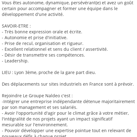
Vous êtes autonome, dynamique, persévérant(e) et avez un goût
certain pour accompagner et former une équipe dans le
développement d'une activité.
SAVOIR-ETRE :
- Très bonne expression orale et écrite.
- Autonomie et prise d'initiative.
- Prise de recul, organisation et rigueur.
- Excellent relationnel et sens du client / assertivité.
- Désir de transmettre ses compétences.
- Leadership.
LIEU : Lyon 3ème, proche de la gare part dieu.
Des déplacements sur sites industriels en France sont à prévoir.
Rejoindre Le Groupe Naldeo c'est :
-Intégrer une entreprise indépendante détenue majoritairement
par son management et ses salariés.
- Avoir l'opportunité d'agir pour le climat grâce à votre métier,
l'intégralité de nos projets ayant un impact significatif
mesurable sur l'environnement.
- Pouvoir développer une expertise pointue tout en relevant de
nouveaux défis à chaque projet.