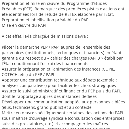
Préparation et mise en œuvre du Programme d’Etudes
Préalables (PEP). Remarque : des premières pistes d’actions ont
été identifiées lors de l’étude de RETEX élaborée par l’Etat.
Préparation et labellisation préalable du PAPI
Mise en œuvre du PAPI
A cet effet, le/la chargé.e de missions devra :
Piloter la démarche PEP / PAPI auprès de l’ensemble des
partenaires (institutionnels, techniques et financiers) en étant
garant.e du respect du « cahier des charges PAPI 3 » établi par
l’État conditionnant l’octroi des financements
Assurer la préparation et l’animation des instances (COPIL,
COTECH, etc.) du PEP / PAPI
Apporter une contribution technique aux débats (exemple :
analyses comparatives) pour faciliter les choix stratégiques
Assurer le suivi administratif et financier du PEP puis du PAPI,
dont le rapportage auprès des instances dédiées
Développer une communication adaptée aux personnes ciblées
(élus, techniciens, grand public) et au contexte
Mettre en œuvre spécifiquement certaines des actions du PAPI
sous maîtrise d’ouvrage syndicale (consultation des entreprises,
suivi des prestataires, etc.) et accompagner les maîtres