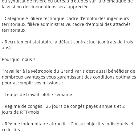
ou syndicat de rivière ou bureau d’études sur la thématique de
la gestion des inondations sera appréciée.
- Catégorie A, filière technique, cadre d’emploi des ingénieurs
territoriaux, filière administrative, cadre d'emploi des attachés
territoriaux.
- Recrutement statutaire, à défaut contractuel (contrats de trois
ans).
Pourquoi nous ?
Travailler à la Métropole du Grand Paris c’est aussi bénéficier de
nombreux avantages vous garantissant des conditions optimales
pour accomplir vos missions :
- Temps de travail : 40h / semaine
- Régime de congés : 25 jours de congés payés annuels et 2
jours de RTT/mois
- Régime indemnitaire attractif + CIA sur objectifs individuels et
collectifs