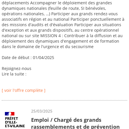
déplacements Accompagner le déploiement des grandes
dynamiques nationales (feuille de route, SI bénévoles,
opérations nationales, …) Participer aux grands rendez-vous
associatifs en région et au national Participer ponctuellement à
des missions d'audits et d'évaluation Participer aux situations
d'exception et aux grands dispositifs, au centre opérationnel
national ou sur site MISSION 4 : Contribuer à la diffusion et au
déploiement des dynamiques d'engagement et de formation
dans le domaine de l'urgence et du secourisme
Date de début : 01/04/2025
Rejoignez-nous
Lire la suite :
[ voir l'offre complète ]
25/03/2025
Emploi / Chargé des grands
rassemblements et de prévention