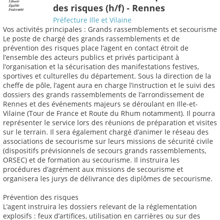
des risques (h/f) - Rennes
Préfecture Ille et Vilaine
Vos activités principales : Grands rassemblements et secourisme
Le poste de chargé des grands rassemblements et de
prévention des risques place l’agent en contact étroit de
l’ensemble des acteurs publics et privés participant à
l’organisation et la sécurisation des manifestations festives,
sportives et culturelles du département. Sous la direction de la
cheffe de pôle, l’agent aura en charge l’instruction et le suivi des
dossiers des grands rassemblements de l’arrondissement de
Rennes et des événements majeurs se déroulant en Ille-et-
Vilaine (Tour de France et Route du Rhum notamment). Il pourra
représenter le service lors des réunions de préparation et visites
sur le terrain. Il sera également chargé d’animer le réseau des
associations de secourisme sur leurs missions de sécurité civile
(dispositifs prévisionnels de secours grands rassemblements,
ORSEC) et de formation au secourisme. Il instruira les
procédures d’agrément aux missions de secourisme et
organisera les jurys de délivrance des diplômes de secourisme.
Prévention des risques
L’agent instruira les dossiers relevant de la réglementation
explosifs : feux d’artifices, utilisation en carrières ou sur des