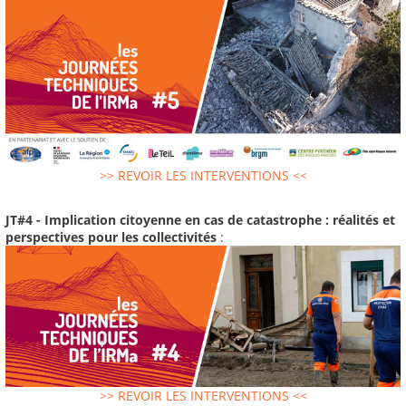
>> REVOIR LES INTERVENTIONS <<
JT#4 - Implication citoyenne en cas de catastrophe : réalités et
perspectives pour les collectivités
:
>> REVOIR LES INTERVENTIONS <<