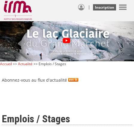
|
Inscription
Accueil
>>
Actualité
>> Emplois / Stages
Abonnez-vous au flux d'actualité
Emplois / Stages