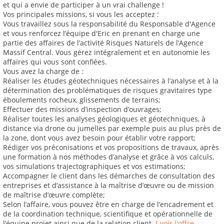
et qui a envie de participer à un vrai challenge !
Vos principales missions, si vous les acceptez :
Vous travaillez sous la responsabilité du Responsable d'Agence
et vous renforcez l’équipe d'Eric en prenant en charge une
partie des affaires de l’activité Risques Naturels de l’Agence
Massif Central. Vous gérez intégralement et en autonomie les
affaires qui vous sont confiées.
Vous avez la charge de :
Réaliser les études géotechniques nécessaires à l’analyse et à la
détermination des problématiques de risques gravitaires type
éboulements rocheux, glissements de terrains;
Effectuer des missions d’inspection d’ouvrages;
Réaliser toutes les analyses géologiques et géotechniques, à
distance via drone ou jumelles par exemple puis au plus près de
la zone, dont vous avez besoin pour établir votre rapport;
Rédiger vos préconisations et vos propositions de travaux, après
une formation à nos méthodes d’analyse et grâce à vos calculs,
vos simulations trajectographiques et vos estimations;
Accompagner le client dans les démarches de consultation des
entreprises et d’assistance à la maîtrise d’œuvre ou de mission
de maîtrise d’œuvre complète;
Selon l’affaire, vous pouvez être en charge de l’encadrement et
de la coordination technique, scientifique et opérationnelle de
l’équipe projet ainsi que de la relation client.
[ voir l'offre