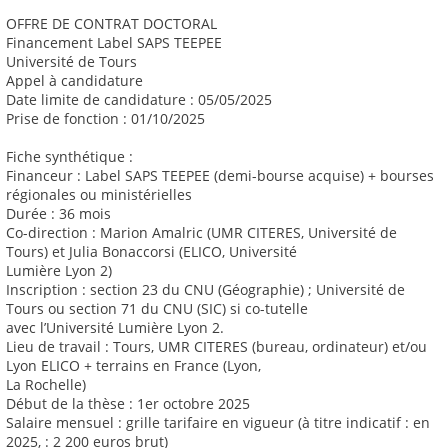
OFFRE DE CONTRAT DOCTORAL
Financement Label SAPS TEEPEE
Université de Tours
Appel à candidature
Date limite de candidature : 05/05/2025
Prise de fonction : 01/10/2025
Fiche synthétique :
Financeur : Label SAPS TEEPEE (demi-bourse acquise) + bourses
régionales ou ministérielles
Durée : 36 mois
Co-direction : Marion Amalric (UMR CITERES, Université de
Tours) et Julia Bonaccorsi (ELICO, Université
Lumière Lyon 2)
Inscription : section 23 du CNU (Géographie) ; Université de
Tours ou section 71 du CNU (SIC) si co-tutelle
avec l’Université Lumière Lyon 2.
Lieu de travail : Tours, UMR CITERES (bureau, ordinateur) et/ou
Lyon ELICO + terrains en France (Lyon,
La Rochelle)
Début de la thèse : 1er octobre 2025
Salaire mensuel : grille tarifaire en vigueur (à titre indicatif : en
2025, : 2 200 euros brut)