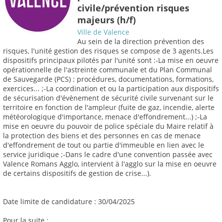
civile/prévention risques
majeurs (h/f)
Ville de Valence
Au sein de la direction prévention des
risques, l'unité gestion des risques se compose de 3 agents.Les
dispositifs principaux pilotés par l'unité sont :-La mise en oeuvre
opérationnelle de l'astreinte communale et du Plan Communal
de Sauvegarde (PCS) : procédures, documentations, formations,
exercices... ;-La coordination et ou la participation aux dispositifs
de sécurisation d'évènement de sécurité civile survenant sur le
territoire en fonction de l'ampleur (fuite de gaz, incendie, alerte
météorologique d'importance, menace d'effondrement...) ;-La
mise en oeuvre du pouvoir de police spéciale du Maire relatif à
la protection des biens et des personnes en cas de menace
d'effondrement de tout ou partie d'immeuble en lien avec le
service juridique ;-Dans le cadre d'une convention passée avec
Valence Romans Agglo, intervient à l'agglo sur la mise en oeuvre
de certains dispositifs de gestion de crise...).
Date limite de candidature : 30/04/2025
Pour la suite :