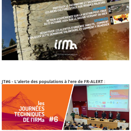
JT#6 - L'alerte des populations à l'ere de FR-ALERT
: