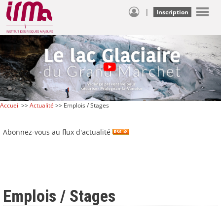
|
Inscription
Accueil
>>
Actualité
>> Emplois / Stages
Abonnez-vous au flux d'actualité
Emplois / Stages