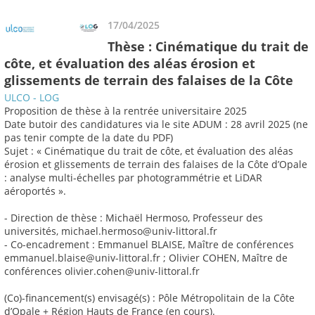
17/04/2025
Thèse : Cinématique du trait de
côte, et évaluation des aléas érosion et
glissements de terrain des falaises de la Côte
ULCO - LOG
Proposition de thèse à la rentrée universitaire 2025
Date butoir des candidatures via le site ADUM : 28 avril 2025 (ne
pas tenir compte de la date du PDF)
Sujet : « Cinématique du trait de côte, et évaluation des aléas
érosion et glissements de terrain des falaises de la Côte d’Opale
: analyse multi-échelles par photogrammétrie et LiDAR
aéroportés ».
- Direction de thèse : Michaël Hermoso, Professeur des
universités, michael.hermoso@univ-littoral.fr
- Co-encadrement : Emmanuel BLAISE, Maître de conférences
emmanuel.blaise@univ-littoral.fr ; Olivier COHEN, Maître de
conférences olivier.cohen@univ-littoral.fr
(Co)-financement(s) envisagé(s) : Pôle Métropolitain de la Côte
d’Opale + Région Hauts de France (en cours).