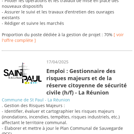
- Piloter les opérations et les travaux de mise en place des
nouveaux dispositifs
- Assurer le suivi et les travaux d’entretien des ouvrages
existants
- Rédiger et suivre les marchés
Proportion du poste dédiée à la gestion de projet : 70%
[ voir
l'offre complète ]
17/04/2025
Emploi : Gestionnaire des
risques majeurs et de la
réserve citoyenne de sécurité
civile (h/f) - La Réunion
Commune de St Paul - La Réunion
. Gestion des Risques Majeurs :
- Identifier, évaluer et cartographier les risques majeurs
(inondations, incendies, tempêtes, risques industriels, etc.)
affectant le territoire communal.
- Élaborer et mettre à jour le Plan Communal de Sauvegarde
(PCS).