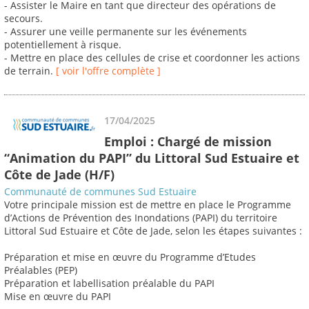
- Assister le Maire en tant que directeur des opérations de
secours.
- Assurer une veille permanente sur les événements
potentiellement à risque.
- Mettre en place des cellules de crise et coordonner les actions
de terrain.
[ voir l'offre complète ]
17/04/2025
Emploi : Chargé de mission
“Animation du PAPI” du Littoral Sud Estuaire et
Côte de Jade (H/F)
Communauté de communes Sud Estuaire
Votre principale mission est de mettre en place le Programme
d’Actions de Prévention des Inondations (PAPI) du territoire
Littoral Sud Estuaire et Côte de Jade, selon les étapes suivantes :
Préparation et mise en œuvre du Programme d’Etudes
Préalables (PEP)
Préparation et labellisation préalable du PAPI
Mise en œuvre du PAPI