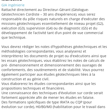
GIA ingénierie
Rattaché directement au Directeur-Gérant (Géologue-
Géotechnicien Cordiste – 30 ans d’expérience), vous serez
responsable du pôle risques naturels en charge d'exécuter des
missions géotechniques essentiellement de niveau projet (G2),
exécution (G3), supervision (G4) ou de diagnostic (G5) et du
développement de l’activité tant d’un point de vue commercial
que technique.
Vous devrez rédiger les notes d'hypothèses géotechniques et les
méthodologies correspondantes, vous analyserez et
interprèterez les documents de projet ou d'exécutions ainsi que
les essais géotechniques, vous établirez les notes de calculs de
pré- dimensionnement et dimensionnement des ouvrages de
confortements, des soutènements et de stabilité. Vous pourrez
également participer aux études géotechniques liées à la
construction et au génie civil.
Vous élaborerez les études correspondantes ainsi que les
propositions techniques et financières.
Une connaissance des techniques d'évolution sur corde serait
fortement appréciée afin de mener les études en falaise.
Des formations spécifiques de type IRATA ou CQP (pour
évolution sur corde), H0/B0/M0 (habilitation pour le travail dans