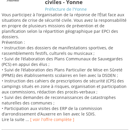
civiles - Yonne
Préfecture de l'Yonne
Vous participez à l’organisation de la réponse de l’État face aux
situations de crise de sécurité civile. Vous avez la responsabilité
en propre de plusieurs missions de prévention et de
planification selon la répartition géographique par EPCI des
dossiers.
Prévention :
• Instruction des dossiers de manifestations sportives, de
rassemblements festifs, culturels ou musicaux ;
• Suivi de l’élaboration des Plans Communaux de Sauvegardes
(PCS) en appui des élus ;
• Suivi de l’élaboration des Plans Particulier de Mise en Sûreté
(PPMS) des établissements scolaires en lien avec la DSDEN ;
• Instruction des cahiers de prescriptions de sécurité (CPS) des
campings situés en zone à risques, organisation et participation
aux commissions, rédaction des procès-verbaux ;
• Suivi des demandes de reconnaissances de catastrophes
naturelles des communes ;
• Participation aux visites des ERP de la commission
d’arrondissement d’Auxerre en lien avec le SDIS.
Lire la suite ...
[ voir l'offre complète ]