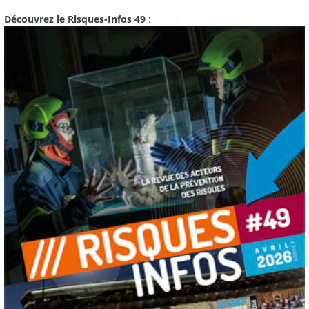
Découvrez le Risques-Infos 49
: