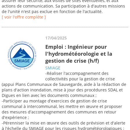
assurer leur sécurité, aux visites de sites éventuelles, et aux
actions de communication. Sa participation à d'autres missions
de l'unité n'est pas exclue en fonction de l'actualité.
[ voir l'offre complète ]
17/04/2025
Emploi : Ingénieur pour
l'hydrométéorologie et la
gestion de crise (h/f)
SMIAGE
-Réaliser l'accompagnement des
collectivités pour la gestion de crise
(appui Plans Communaux de Sauvegarde, aide à la rédaction de
plans d'action inondation, mise à jour des procédures SDAL et
Digues en lien avec les documents communaux ;
-Participer au montage d'exercices de gestion de crise
communal à intercommunal, les mettre en œuvre et proposer
des mesures d'accompagnement des communes en retour
d'expérience ;
-Pérenniser la mise en œuvre des outils de prévision et d'alerte
à l'échelle du SMIAGE pour les risques hydrométéorologiques ;