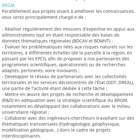
BRGM
Parallèlement aux projets visant à améliorer les connaissances,
vous serez principalement chargé·e de :
- Réaliser régulièrement des missions d'expertise en appui aux
administrations tout en étant responsable des bases de
données thématiques régionales (BDCAV et BDMVT) ;
- Évaluer les problématiques liées aux risques naturels sur les
territoires, à différentes échelles (de la parcelle à la région, en
passant par les EPCI), afin de proposer à nos partenaires des
programmes scientifiques, opérationnels ou de recherches
adaptés, pertinents, voire innovants ;
- Développer le réseau de partenariats avec les collectivités
territoriales et les services déconcentrés de l'État (DDT, DREAL),
une partie de l'activité étant dédiée à cette tâche ;
- Mettre en œuvre des projets de recherche et développement
(R&D) en adéquation avec la stratégie scientifique du BRGM,
notamment en développant des collaborations avec le milieu
universitaire régional ;
- Collaborer avec des ingénieurs-chercheurs travaillant sur des
thématiques transversales (hydrogéologie, géophysique,
modélisation géologique...) dans le cadre de projets
interdisciplinaires.