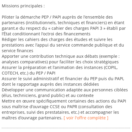
Missions principales :
Piloter la démarche PEP / PAPI auprès de l’ensemble des
partenaires (institutionnels, techniques et financiers) en étant
garant.e du respect du « cahier des charges PAPI 3 » établi par
l’État conditionnant l’octroi des financements
Rédiger les cahiers des charges des études et suivre les
prestations avec l’appui du service commande publique et du
service finances
Apporter une contribution technique aux débats (exemple :
analyses comparatives) pour faciliter les choix stratégiques
Assurer la préparation et l’animation des instances (COPIL,
COTECH, etc.) du PEP / PAPI
Assurer le suivi administratif et financier du PEP puis du PAPI,
dont le rapportage auprès des instances dédiées
Développer une communication adaptée aux personnes ciblées
(élus, techniciens, grand public) et au contexte
Mettre en œuvre spécifiquement certaines des actions du PAPI
sous maîtrise d’ouvrage CCSE ou PAPR (consultation des
entreprises, suivi des prestataires, etc.) et accompagner les
maîtres d’ouvrage partenaires.
[ voir l'offre complète ]