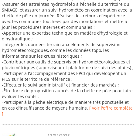
-Assurer des astreintes hydrométéo à l'échelle du territoire du
SMIAGE, et assurer un suivi hydrométéo en coordination avec la
cheffe de pôle en journée. Réaliser des retours d'expérience
avec les communes touchées par des inondations et mettre à
jour les procédures internes et communales ;
-Apporter une expertise technique en matière d'hydrologie et
d'hydraulique ;
-Intégrer les données terrain aux éléments de supervision
hydrométéorologiques, comme les données topo, les
informations sur les crues historiques ;
-Contribuer aux outils de supervision hydrométéorologiques et
pluviométriques (superviseur et plateforme de suivi des pluies) ;
-Participer à l'accompagnement des EPCI qui développent un
PICS sur le territoire de référence ;
-Effectuer le suivi administratif et financier des marchés ;
-Être force de proposition auprès de la cheffe de pôle pour faire
évoluer les outils ;
-Participer à la pêche électrique de manière très ponctuelle et
en cas d'insuffisance de moyens humains.
[ voir l'offre complète
]
17/04/2025