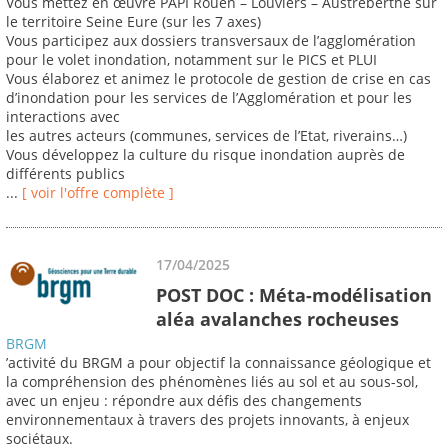
Vous mettez en œuvre PAPI Rouen – Louviers – Austreberthe sur
le territoire Seine Eure (sur les 7 axes)
Vous participez aux dossiers transversaux de l’agglomération
pour le volet inondation, notamment sur le PICS et PLUI
Vous élaborez et animez le protocole de gestion de crise en cas
d’inondation pour les services de l’Agglomération et pour les
interactions avec
les autres acteurs (communes, services de l’Etat, riverains…)
Vous développez la culture du risque inondation auprès de
différents publics
...
[ voir l'offre complète ]
17/04/2025
POST DOC : Méta-modélisation
aléa avalanches rocheuses
BRGM
’activité du BRGM a pour objectif la connaissance géologique et
la compréhension des phénomènes liés au sol et au sous-sol,
avec un enjeu : répondre aux défis des changements
environnementaux à travers des projets innovants, à enjeux
sociétaux.