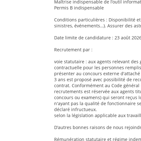
Maîtrise indispensable de l’outil informat
Permis B indispensable
Conditions particulières : Disponibilité e
sinistres, événements…). Assurer des ast
Date limite de candidature : 23 août 202
Recrutement par :
voie statutaire : aux agents relevant des 
contractuelle pour les personnes remplis
présenter au concours externe d'attaché 
3 ans est proposé avec possibilité de re
contrat. Conformément au Code général de
recrutements est réservée aux agents titul
concours ou examens) qui seront reçus l
n'ayant pas la qualité de fonctionnaire se
déclaré infructueux.
selon la législation applicable aux travai
D’autres bonnes raisons de nous rejoindr
Rémunération statutaire et régime indemn