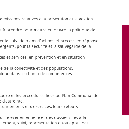
e missions relatives à la prévention et la gestion
ns à prendre pour mettre en œuvre la politique de
rer le suivi de plans d’actions et process en réponse
rgents, pour la sécurité et la sauvegarde de la
és et services, en prévention et en situation
e de la collectivité et des populations,
hnique dans le champ de compétences,
 cadre et les procédures liées au Plan Communal de
 d’astreinte,
entraînements et d’exercices, leurs retours
urité événementielle et des dossiers liés à la
itement, suivi, représentation et/ou appui des