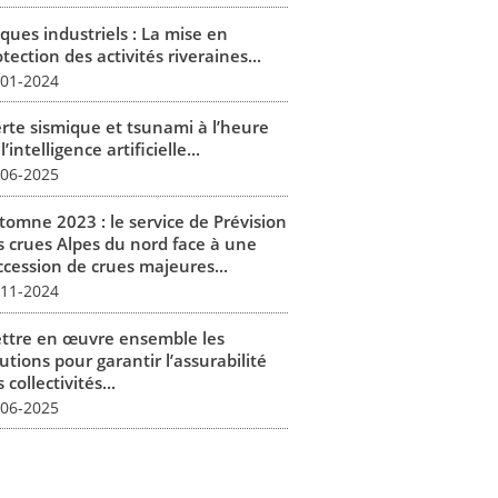
ques industriels : La mise en
tection des activités riveraines...
-01-2024
erte sismique et tsunami à l’heure
l’intelligence artificielle...
-06-2025
tomne 2023 : le service de Prévision
s crues Alpes du nord face à une
ccession de crues majeures...
-11-2024
ttre en œuvre ensemble les
utions pour garantir l’assurabilité
 collectivités...
-06-2025