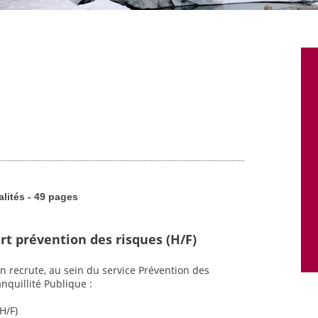
alités - 49 pages
rt prévention des risques (H/F)
n recrute, au sein du service Prévention des
nquillité Publique :
H/F)