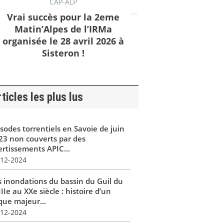
CAP-ALP
Vrai succès pour la 2eme
Matin’Alpes de l’IRMa
organisée le 28 avril 2026 à
Sisteron !
ticles les plus lus
isodes torrentiels en Savoie de juin
23 non couverts par des
ertissements APIC...
-12-2024
s inondations du bassin du Guil du
IIe au XXe siècle : histoire d’un
que majeur...
-12-2024