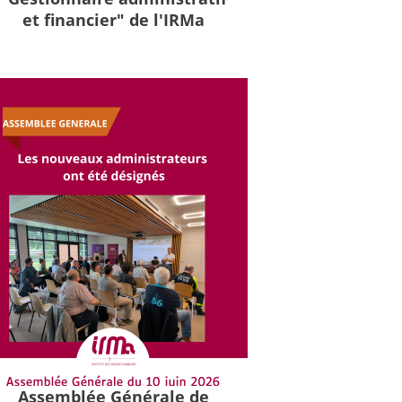
et financier" de l'IRMa
Assemblée Générale de