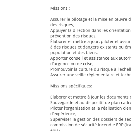
Missions :
Assurer le pilotage et la mise en œuvre d
des risques,
Appuyer la direction dans les orientatio
prévention des risques,
Élaborer et mettre à jour, piloter et assu
à des risques et dangers existants ou éme
population et des biens,
Apporter conseil et assistance aux autorit
d’urgence ou de crise,
Promouvoir la culture du risque à l'échell
Assurer une veille réglementaire et tec
Missions spécifiques:
Élaborer et mettre à jour les documents
Sauvegarde et au dispositif de plan cadre
Piloter l’organisation et la réalisation d’
d’expérience,
Superviser la gestion des dossiers de séc
commission de sécurité incendie ERP (tra
élus),