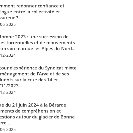
mment redonner confiance et
logue entre la collectivité et
ssureur ?...
-06-2025
tomne 2023 : une succession de
ues torrentielles et de mouvements
 terrain marque les Alpes du Nord...
-12-2024
tour d’expérience du Syndicat mixte
aménagement de l’Arve et de ses
luents sur la crue des 14 et
/11/2023...
-12-2024
ue du 21 juin 2024 à la Bérarde :
éments de compréhension et
estions autour du glacier de Bonne
rre...
-06-2025