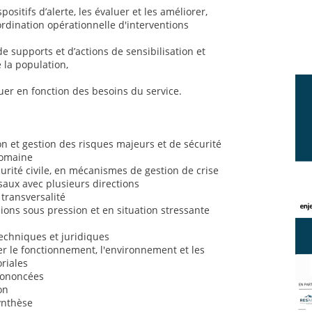
positifs d’alerte, les évaluer et les améliorer,
ordination opérationnelle d'interventions
de supports et d’actions de sensibilisation et
 la population,
uer en fonction des besoins du service.
 et gestion des risques majeurs et de sécurité
domaine
rité civile, en mécanismes de gestion de crise
saux avec plusieurs directions
 transversalité
sions sous pression et en situation stressante
chniques et juridiques
 le fonctionnement, l'environnement et les
oriales
prononcées
on
synthèse