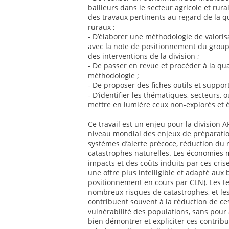
bailleurs dans le secteur agricole et rur
des travaux pertinents au regard de la q
ruraux ;
- D’élaborer une méthodologie de valoris
avec la note de positionnement du groupe
des interventions de la division ;
- De passer en revue et procéder à la qua
méthodologie ;
- De proposer des fiches outils et suppor
- D’identifier les thématiques, secteurs, o
mettre en lumière ceux non-explorés et 
Ce travail est un enjeu pour la division
niveau mondial des enjeux de préparatio
systèmes d’alerte précoce, réduction du 
catastrophes naturelles. Les économies 
impacts et des coûts induits par ces cris
une offre plus intelligible et adapté aux
positionnement en cours par CLN). Les te
nombreux risques de catastrophes, et les
contribuent souvent à la réduction de ce
vulnérabilité des populations, sans pour 
bien démontrer et expliciter ces contribut