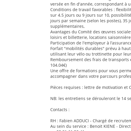
versée en fin d'année, correspondant à u
Conditions de travail favorables : flexib
sur 4.5 jours ou 9 jours sur 10, possibilit
jours par semaine (selon les postes), 35 
supplémentaires,
Avantages du Comité des œuvres sociales 
loisirs et billetterie, locations saisonnière
Participation de l'employeur à l’assurance
Forfait "mobilités durables" prévu à ha
utilisant leur vélo ou trottinette pour le
Remboursement des frais de transports
104.04€)
Une offre de formations pour vous perm
accompagner dans votre parcours profes
Pièces requises : lettre de motivation et 
NB: les entretiens se dérouleront le 14 
Contacts :
RH : Fabien ADDUCI - Chargé de recrutem
Au sein du service : Benoit KIENE - Direc