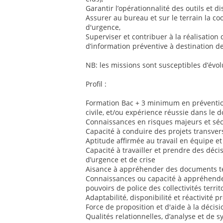
Garantir l’opérationnalité des outils et dis
Assurer au bureau et sur le terrain la co
d'urgence,
Superviser et contribuer à la réalisation 
d’information préventive à destination de
NB: les missions sont susceptibles d’évol
Profil :
Formation Bac + 3 minimum en prévention
civile, et/ou expérience réussie dans le 
Connaissances en risques majeurs et sécu
Capacité à conduire des projets transver
Aptitude affirmée au travail en équipe et
Capacité à travailler et prendre des déci
d’urgence et de crise
Aisance à appréhender des documents te
Connaissances ou capacité à appréhender
pouvoirs de police des collectivités territ
Adaptabilité, disponibilité et réactivité 
Force de proposition et d'aide à la décisi
Qualités relationnelles, d’analyse et de 