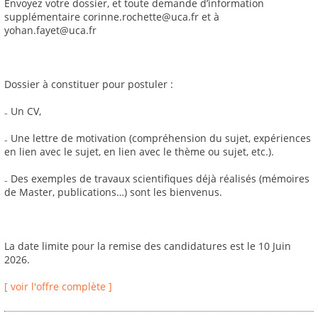
Envoyez votre dossier, et toute demande d’information
supplémentaire corinne.rochette@uca.fr et à
yohan.fayet@uca.fr
Dossier à constituer pour postuler :
₋ Un CV,
₋ Une lettre de motivation (compréhension du sujet, expériences
en lien avec le sujet, en lien avec le thème ou sujet, etc.).
₋ Des exemples de travaux scientifiques déjà réalisés (mémoires
de Master, publications…) sont les bienvenus.
La date limite pour la remise des candidatures est le 10 Juin
2026.
[ voir l'offre complète ]