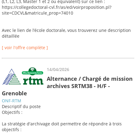
(L1, L2, L3, Master 1 et 2 ou équivalent) sur ce lien :
https://collegedoctoral-cvl.fr/as/ed/voirproposition.pl?
site=CDCVL&matricule_prop=74010
Avec le lien de l’école doctorale, vous trouverez une description
détaillée
[ voir l'offre complète ]
14/04/2026
Alternance / Chargé de mission
archives SRTM38 - H/F -
Grenoble
ONF-RTM
Descriptif du poste
Objectifs :
La stratégie d'archivage doit permettre de répondre à trois
objectifs :