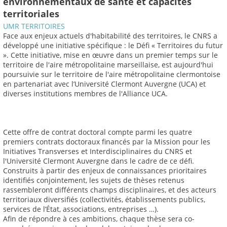
environnementaux de santé et capacités
territoriales
UMR TERRITOIRES
Face aux enjeux actuels d'habitabilité des territoires, le CNRS a
développé une initiative spécifique : le Défi « Territoires du futur
». Cette initiative, mise en œuvre dans un premier temps sur le
territoire de l'aire métropolitaine marseillaise, est aujourd'hui
poursuivie sur le territoire de l'aire métropolitaine clermontoise
en partenariat avec l’Université Clermont Auvergne (UCA) et
diverses institutions membres de l'Alliance UCA.
Cette offre de contrat doctoral compte parmi les quatre
premiers contrats doctoraux financés par la Mission pour les
Initiatives Transverses et Interdisciplinaires du CNRS et
l'Université Clermont Auvergne dans le cadre de ce défi.
Construits à partir des enjeux de connaissances prioritaires
identifiés conjointement, les sujets de thèses retenus
rassembleront différents champs disciplinaires, et des acteurs
territoriaux diversifiés (collectivités, établissements publics,
services de l’État, associations, entreprises …).
Afin de répondre à ces ambitions, chaque thèse sera co-