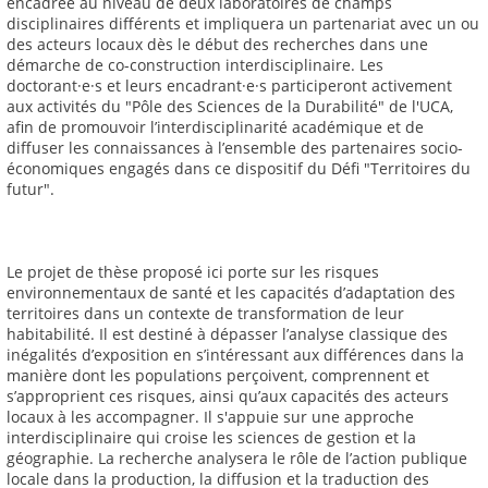
encadrée au niveau de deux laboratoires de champs
disciplinaires différents et impliquera un partenariat avec un ou
des acteurs locaux dès le début des recherches dans une
démarche de co-construction interdisciplinaire. Les
doctorant·e·s et leurs encadrant·e·s participeront activement
aux activités du "Pôle des Sciences de la Durabilité" de l'UCA,
afin de promouvoir l’interdisciplinarité académique et de
diffuser les connaissances à l’ensemble des partenaires socio-
économiques engagés dans ce dispositif du Défi "Territoires du
futur".
Le projet de thèse proposé ici porte sur les risques
environnementaux de santé et les capacités d’adaptation des
territoires dans un contexte de transformation de leur
habitabilité. Il est destiné à dépasser l’analyse classique des
inégalités d’exposition en s’intéressant aux différences dans la
manière dont les populations perçoivent, comprennent et
s’approprient ces risques, ainsi qu’aux capacités des acteurs
locaux à les accompagner. Il s'appuie sur une approche
interdisciplinaire qui croise les sciences de gestion et la
géographie. La recherche analysera le rôle de l’action publique
locale dans la production, la diffusion et la traduction des