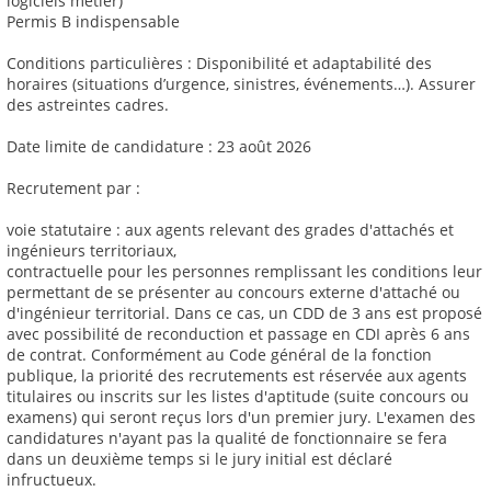
logiciels métier)
Permis B indispensable
Conditions particulières : Disponibilité et adaptabilité des
horaires (situations d’urgence, sinistres, événements…). Assurer
des astreintes cadres.
Date limite de candidature : 23 août 2026
Recrutement par :
voie statutaire : aux agents relevant des grades d'attachés et
ingénieurs territoriaux,
contractuelle pour les personnes remplissant les conditions leur
permettant de se présenter au concours externe d'attaché ou
d'ingénieur territorial. Dans ce cas, un CDD de 3 ans est proposé
avec possibilité de reconduction et passage en CDI après 6 ans
de contrat. Conformément au Code général de la fonction
publique, la priorité des recrutements est réservée aux agents
titulaires ou inscrits sur les listes d'aptitude (suite concours ou
examens) qui seront reçus lors d'un premier jury. L'examen des
candidatures n'ayant pas la qualité de fonctionnaire se fera
dans un deuxième temps si le jury initial est déclaré
infructueux.