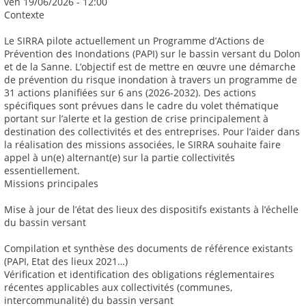
ven 19/06/2026 - 12:00
Contexte
Le SIRRA pilote actuellement un Programme d’Actions de
Prévention des Inondations (PAPI) sur le bassin versant du Dolon
et de la Sanne. L’objectif est de mettre en œuvre une démarche
de prévention du risque inondation à travers un programme de
31 actions planifiées sur 6 ans (2026-2032). Des actions
spécifiques sont prévues dans le cadre du volet thématique
portant sur l’alerte et la gestion de crise principalement à
destination des collectivités et des entreprises. Pour l’aider dans
la réalisation des missions associées, le SIRRA souhaite faire
appel à un(e) alternant(e) sur la partie collectivités
essentiellement.
Missions principales
Mise à jour de l’état des lieux des dispositifs existants à l’échelle
du bassin versant
Compilation et synthèse des documents de référence existants
(PAPI, Etat des lieux 2021…)
Vérification et identification des obligations réglementaires
récentes applicables aux collectivités (communes,
intercommunalité) du bassin versant