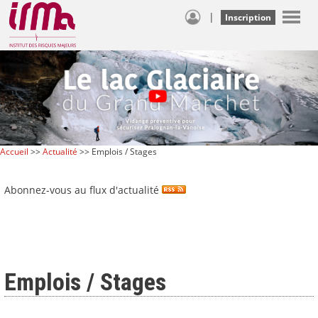
|
Inscription
Accueil
>>
Actualité
>> Emplois / Stages
Abonnez-vous au flux d'actualité
Emplois / Stages