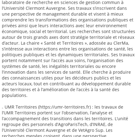
laboratoire de recherche en sciences de gestion commun à
l’Université Clermont Auvergne. Ses travaux s’inscrivent dans
une perspective de management durable et visent à mieux
comprendre les transformations des organisations publiques et
privées ainsi que leurs interactions avec leur environnement
économique, social et territorial. Les recherches sont structurées
autour de trois grands axes dont stratégie territoriale et réseaux
d’acteur. La chaire « Santé et Territoires », adossée au ClerMa,
s’intéresse aux interactions entre les organisations de santé, les
politiques publiques et les dynamiques territoriales. Ses travaux
portent notamment sur l’accès aux soins, l’organisation des
systèmes de santé, les inégalités territoriales ou encore
l’innovation dans les services de santé. Elle cherche à produire
des connaissances utiles pour les décideurs publics et les
acteurs locaux, tout en contribuant au développement durable
des territoires et à l’amélioration de l’accès à la santé des
populations.
₋ UMR Territoires (https://umr-territoires.fr) : les travaux de
l’UMR Territoires portent sur l’observation, l’analyse et
l’accompagnement des transitions dans les territoires. L’unité
regroupe des personnels d’AgroParisTech, d’INRAE, de
l’Université Clermont Auvergne et de VetAgro Sup. Les
recherches menées croisent, dans une perspective