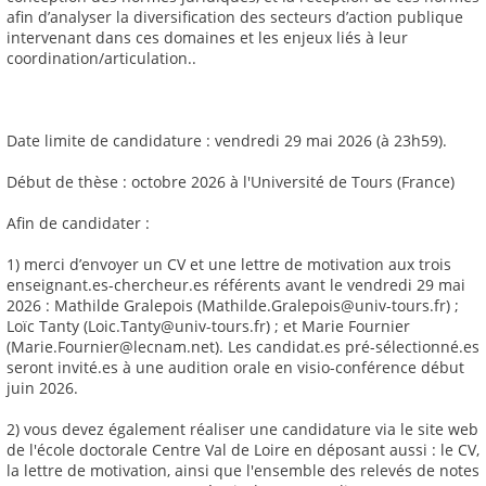
afin d’analyser la diversification des secteurs d’action publique
intervenant dans ces domaines et les enjeux liés à leur
coordination/articulation..
Date limite de candidature : vendredi 29 mai 2026 (à 23h59).
Début de thèse : octobre 2026 à l'Université de Tours (France)
Afin de candidater :
1) merci d’envoyer un CV et une lettre de motivation aux trois
enseignant.es-chercheur.es référents avant le vendredi 29 mai
2026 : Mathilde Gralepois (Mathilde.Gralepois@univ-tours.fr) ;
Loïc Tanty (Loic.Tanty@univ-tours.fr) ; et Marie Fournier
(Marie.Fournier@lecnam.net). Les candidat.es pré-sélectionné.es
seront invité.es à une audition orale en visio-conférence début
juin 2026.
2) vous devez également réaliser une candidature via le site web
de l'école doctorale Centre Val de Loire en déposant aussi : le CV,
la lettre de motivation, ainsi que l'ensemble des relevés de notes