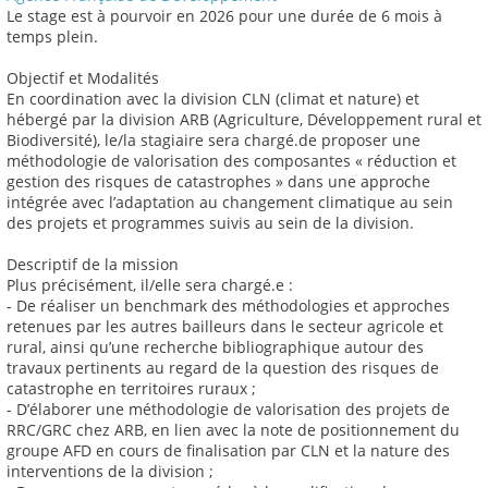
Le stage est à pourvoir en 2026 pour une durée de 6 mois à
temps plein.
Objectif et Modalités
En coordination avec la division CLN (climat et nature) et
hébergé par la division ARB (Agriculture, Développement rural et
Biodiversité), le/la stagiaire sera chargé.de proposer une
méthodologie de valorisation des composantes « réduction et
gestion des risques de catastrophes » dans une approche
intégrée avec l’adaptation au changement climatique au sein
des projets et programmes suivis au sein de la division.
Descriptif de la mission
Plus précisément, il/elle sera chargé.e :
- De réaliser un benchmark des méthodologies et approches
retenues par les autres bailleurs dans le secteur agricole et
rural, ainsi qu’une recherche bibliographique autour des
travaux pertinents au regard de la question des risques de
catastrophe en territoires ruraux ;
- D’élaborer une méthodologie de valorisation des projets de
RRC/GRC chez ARB, en lien avec la note de positionnement du
groupe AFD en cours de finalisation par CLN et la nature des
interventions de la division ;