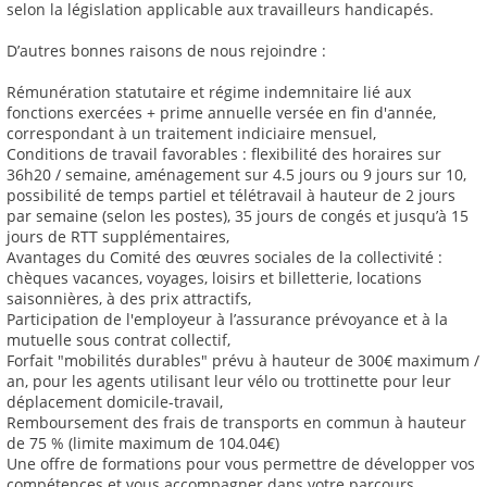
selon la législation applicable aux travailleurs handicapés.
D’autres bonnes raisons de nous rejoindre :
Rémunération statutaire et régime indemnitaire lié aux
fonctions exercées + prime annuelle versée en fin d'année,
correspondant à un traitement indiciaire mensuel,
Conditions de travail favorables : flexibilité des horaires sur
36h20 / semaine, aménagement sur 4.5 jours ou 9 jours sur 10,
possibilité de temps partiel et télétravail à hauteur de 2 jours
par semaine (selon les postes), 35 jours de congés et jusqu’à 15
jours de RTT supplémentaires,
Avantages du Comité des œuvres sociales de la collectivité :
chèques vacances, voyages, loisirs et billetterie, locations
saisonnières, à des prix attractifs,
Participation de l'employeur à l’assurance prévoyance et à la
mutuelle sous contrat collectif,
Forfait "mobilités durables" prévu à hauteur de 300€ maximum /
an, pour les agents utilisant leur vélo ou trottinette pour leur
déplacement domicile-travail,
Remboursement des frais de transports en commun à hauteur
de 75 % (limite maximum de 104.04€)
Une offre de formations pour vous permettre de développer vos
compétences et vous accompagner dans votre parcours