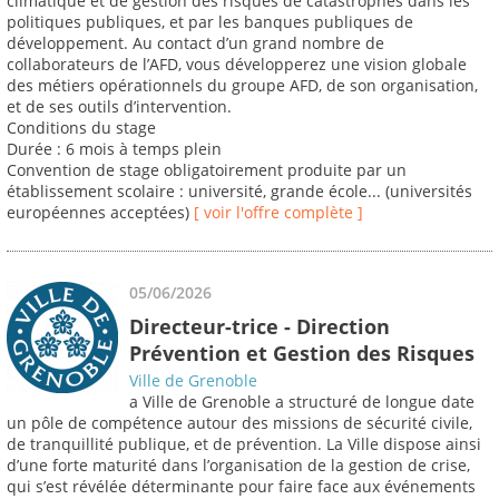
climatique et de gestion des risques de catastrophes dans les
politiques publiques, et par les banques publiques de
développement. Au contact d’un grand nombre de
collaborateurs de l’AFD, vous développerez une vision globale
des métiers opérationnels du groupe AFD, de son organisation,
et de ses outils d’intervention.
Conditions du stage
Durée : 6 mois à temps plein
Convention de stage obligatoirement produite par un
établissement scolaire : université, grande école... (universités
européennes acceptées)
[ voir l'offre complète ]
05/06/2026
Directeur-trice - Direction
Prévention et Gestion des Risques
Ville de Grenoble
a Ville de Grenoble a structuré de longue date
un pôle de compétence autour des missions de sécurité civile,
de tranquillité publique, et de prévention. La Ville dispose ainsi
d’une forte maturité dans l’organisation de la gestion de crise,
qui s’est révélée déterminante pour faire face aux événements