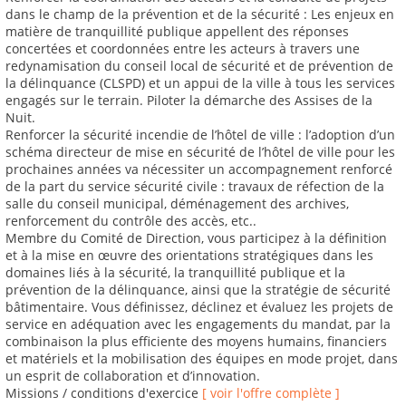
dans le champ de la prévention et de la sécurité : Les enjeux en
matière de tranquillité publique appellent des réponses
concertées et coordonnées entre les acteurs à travers une
redynamisation du conseil local de sécurité et de prévention de
la délinquance (CLSPD) et un appui de la ville à tous les services
engagés sur le terrain. Piloter la démarche des Assises de la
Nuit.
Renforcer la sécurité incendie de l’hôtel de ville : l’adoption d’un
schéma directeur de mise en sécurité de l’hôtel de ville pour les
prochaines années va nécessiter un accompagnement renforcé
de la part du service sécurité civile : travaux de réfection de la
salle du conseil municipal, déménagement des archives,
renforcement du contrôle des accès, etc..
Membre du Comité de Direction, vous participez à la définition
et à la mise en œuvre des orientations stratégiques dans les
domaines liés à la sécurité, la tranquillité publique et la
prévention de la délinquance, ainsi que la stratégie de sécurité
bâtimentaire. Vous définissez, déclinez et évaluez les projets de
service en adéquation avec les engagements du mandat, par la
combinaison la plus efficiente des moyens humains, financiers
et matériels et la mobilisation des équipes en mode projet, dans
un esprit de collaboration et d’innovation.
Missions / conditions d'exercice
[ voir l'offre complète ]