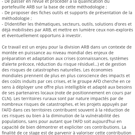
- De passer en revue et procéder à la qualification du
portefeuille ARB sur la base de cette méthodologie ;
- De proposer des fiches outils et supports de présentation de la
méthodologie ;
- D’identifier les thématiques, secteurs, outils, solutions d’ores et
déjà mobilisées par ARB, et mettre en lumière ceux non-explorés
et éventuellement opportuns à investir.
Ce travail est un enjeu pour la division ARB dans un contexte de
montée en puissance au niveau mondial des enjeux de
préparation et adaptation aux crises (connaissances, systèmes
d’alerte précoce, réduction du risque résiduel…) et de gestion
des risques de catastrophes naturelles. Les économies
mondiales prennent de plus en plus conscience des impacts et
des coûts induits par ces crises, et le groupe AFD cherche en ce
sens à déployer une offre plus intelligible et adapté aux besoins
de ses partenaires locaux (note de positionnement en cours par
CLN). Les territoires ruraux sont par nature impactés par de
nombreux risques de catastrophes, et les projets appuyés par
l’AFD dans ces territoires contribuent souvent à la réduction de
ces risques ou bien à la diminution de la vulnérabilité des
populations, sans pour autant que l’AFD soit aujourd’hui en
capacité de bien démontrer et expliciter ces contributions. La
finalité de ce stage est de parvenir à valoriser cette contribution