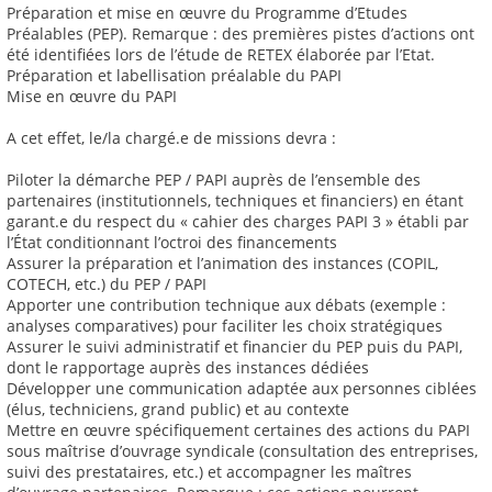
Préparation et mise en œuvre du Programme d’Etudes
Préalables (PEP). Remarque : des premières pistes d’actions ont
été identifiées lors de l’étude de RETEX élaborée par l’Etat.
Préparation et labellisation préalable du PAPI
Mise en œuvre du PAPI
A cet effet, le/la chargé.e de missions devra :
Piloter la démarche PEP / PAPI auprès de l’ensemble des
partenaires (institutionnels, techniques et financiers) en étant
garant.e du respect du « cahier des charges PAPI 3 » établi par
l’État conditionnant l’octroi des financements
Assurer la préparation et l’animation des instances (COPIL,
COTECH, etc.) du PEP / PAPI
Apporter une contribution technique aux débats (exemple :
analyses comparatives) pour faciliter les choix stratégiques
Assurer le suivi administratif et financier du PEP puis du PAPI,
dont le rapportage auprès des instances dédiées
Développer une communication adaptée aux personnes ciblées
(élus, techniciens, grand public) et au contexte
Mettre en œuvre spécifiquement certaines des actions du PAPI
sous maîtrise d’ouvrage syndicale (consultation des entreprises,
suivi des prestataires, etc.) et accompagner les maîtres