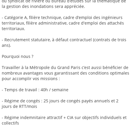
ou syndicat de rivière ou bureau d’études sur la thématique de
la gestion des inondations sera appréciée.
- Catégorie A, filière technique, cadre d’emploi des ingénieurs
territoriaux, filière administrative, cadre d'emploi des attachés
territoriaux.
- Recrutement statutaire, à défaut contractuel (contrats de trois
ans).
Pourquoi nous ?
Travailler à la Métropole du Grand Paris c’est aussi bénéficier de
nombreux avantages vous garantissant des conditions optimales
pour accomplir vos missions :
- Temps de travail : 40h / semaine
- Régime de congés : 25 jours de congés payés annuels et 2
jours de RTT/mois
- Régime indemnitaire attractif + CIA sur objectifs individuels et
collectifs