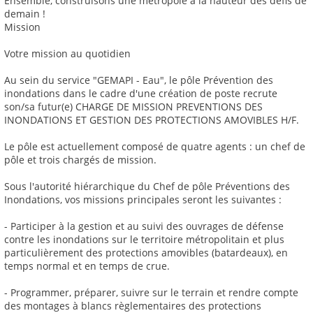
Ensemble, construisons une métropole à la hauteur des défis de
demain !
Mission
Votre mission au quotidien
Au sein du service "GEMAPI - Eau", le pôle Prévention des
inondations dans le cadre d'une création de poste recrute
son/sa futur(e) CHARGE DE MISSION PREVENTIONS DES
INONDATIONS ET GESTION DES PROTECTIONS AMOVIBLES H/F.
Le pôle est actuellement composé de quatre agents : un chef de
pôle et trois chargés de mission.
Sous l'autorité hiérarchique du Chef de pôle Préventions des
Inondations, vos missions principales seront les suivantes :
- Participer à la gestion et au suivi des ouvrages de défense
contre les inondations sur le territoire métropolitain et plus
particulièrement des protections amovibles (batardeaux), en
temps normal et en temps de crue.
- Programmer, préparer, suivre sur le terrain et rendre compte
des montages à blancs règlementaires des protections