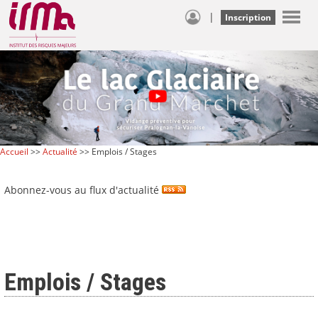
|
Inscription
Accueil
>>
Actualité
>> Emplois / Stages
Abonnez-vous au flux d'actualité
Emplois / Stages