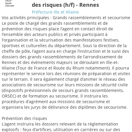
des risques (h/f) - Rennes
Préfecture Ille et Vilaine
Vos activités principales : Grands rassemblements et secourisme
Le poste de chargé des grands rassemblements et de
prévention des risques place l’agent en contact étroit de
l’ensemble des acteurs publics et privés participant à
l’organisation et la sécurisation des manifestations festives,
sportives et culturelles du département. Sous la direction de la
cheffe de pôle, l’agent aura en charge l’instruction et le suivi des
dossiers des grands rassemblements de l’arrondissement de
Rennes et des événements majeurs se déroulant en Ille-et-
Vilaine (Tour de France et Route du Rhum notamment). Il pourra
représenter le service lors des réunions de préparation et visites
sur le terrain. Il sera également chargé d’animer le réseau des
associations de secourisme sur leurs missions de sécurité civile
(dispositifs prévisionnels de secours grands rassemblements,
ORSEC) et de formation au secourisme. Il instruira les
procédures d’agrément aux missions de secourisme et
organisera les jurys de délivrance des diplômes de secourisme.
Prévention des risques
L’agent instruira les dossiers relevant de la réglementation
explosifs : feux d’artifices, utilisation en carrières ou sur des