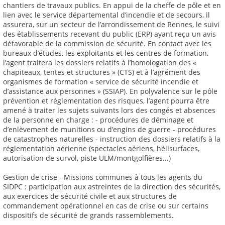
chantiers de travaux publics. En appui de la cheffe de pôle et en
lien avec le service départemental d’incendie et de secours, il
assurera, sur un secteur de l’arrondissement de Rennes, le suivi
des établissements recevant du public (ERP) ayant reçu un avis
défavorable de la commission de sécurité. En contact avec les
bureaux d’études, les exploitants et les centres de formation,
l’agent traitera les dossiers relatifs à l’homologation des «
chapiteaux, tentes et structures » (CTS) et à l’agrément des
organismes de formation « service de sécurité incendie et
d’assistance aux personnes » (SSIAP). En polyvalence sur le pôle
prévention et réglementation des risques, l’agent pourra être
amené à traiter les sujets suivants lors des congés et absences
de la personne en charge : - procédures de déminage et
d’enlèvement de munitions ou d’engins de guerre - procédures
de catastrophes naturelles - instruction des dossiers relatifs à la
réglementation aérienne (spectacles aériens, hélisurfaces,
autorisation de survol, piste ULM/montgolfières...)
Gestion de crise - Missions communes à tous les agents du
SIDPC : participation aux astreintes de la direction des sécurités,
aux exercices de sécurité civile et aux structures de
commandement opérationnel en cas de crise ou sur certains
dispositifs de sécurité de grands rassemblements.