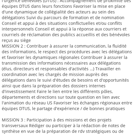
l'urgence bénévoles (DTUS) : Accompagnement de proximité des
équipes DTUS dans leurs fonctions Favoriser la mise en place
d'une dynamique de collégialité des acteurs au sein des
délégations Suivi du parcours de formation et de nomination
Conseil et appui à des situations conflictuelles et/ou conflits
interpersonnels Conseil et appui à la réponse aux courriers et
courriels de réclamation des publics accueillis et des bénévoles
reçus au siège
MISSION 2 : Contribuer à assurer la communication, la fluidité
des informations, le respect des procédures avec les délégations
et favoriser les dynamiques régionales Contribuer à assurer la
transmission des informations nécessaires aux délégations
(élus, directeurs et responsables d'activités …) Travailler en
coordination avec les chargés de mission auprès des
délégations dans le suivi d'études de besoins et d'opportunités
ainsi que dans la préparation des dossiers internes
d'investissement Faire le lien entre les différents pôles,
départements et directions sur toute question en lien avec
l'animation du réseau US Favoriser les échanges régionaux entre
équipes DTUS, le partage d'expérience / de bonnes pratiques
MISSION 3 : Participation à des missions et des projets
transversaux Rédiger ou participer à la rédaction de notes de
synthèse en vue de la préparation de rdv stratégiques ou de