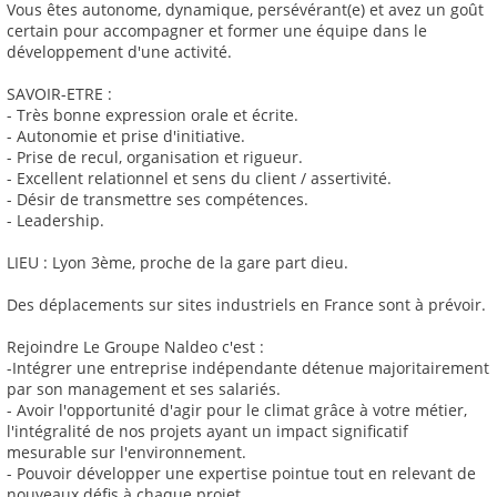
Vous êtes autonome, dynamique, persévérant(e) et avez un goût
certain pour accompagner et former une équipe dans le
développement d'une activité.
SAVOIR-ETRE :
- Très bonne expression orale et écrite.
- Autonomie et prise d'initiative.
- Prise de recul, organisation et rigueur.
- Excellent relationnel et sens du client / assertivité.
- Désir de transmettre ses compétences.
- Leadership.
LIEU : Lyon 3ème, proche de la gare part dieu.
Des déplacements sur sites industriels en France sont à prévoir.
Rejoindre Le Groupe Naldeo c'est :
-Intégrer une entreprise indépendante détenue majoritairement
par son management et ses salariés.
- Avoir l'opportunité d'agir pour le climat grâce à votre métier,
l'intégralité de nos projets ayant un impact significatif
mesurable sur l'environnement.
- Pouvoir développer une expertise pointue tout en relevant de
nouveaux défis à chaque projet.