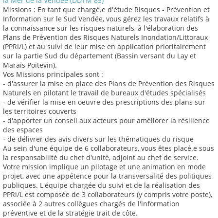
la Mer de la Vendée (DDTM 85)
Missions : En tant que chargé.e d'étude Risques - Prévention et
Information sur le Sud Vendée, vous gérez les travaux relatifs à
la connaissance sur les risques naturels, à l'élaboration des
Plans de Prévention des Risques Naturels Inondation/Littoraux
(PPRI/L) et au suivi de leur mise en application prioritairement
sur la partie Sud du département (Bassin versant du Lay et
Marais Poitevin).
Vos Missions principales sont :
- d'assurer la mise en place des Plans de Prévention des Risques
Naturels en pilotant le travail de bureaux d'études spécialisés
- de vérifier la mise en oeuvre des prescriptions des plans sur
les territoires couverts
- d'apporter un conseil aux acteurs pour améliorer la résilience
des espaces
- de délivrer des avis divers sur les thématiques du risque
Au sein d'une équipe de 6 collaborateurs, vous êtes placé.e sous
la responsabilité du chef d'unité, adjoint au chef de service.
Votre mission implique un pilotage et une animation en mode
projet, avec une appétence pour la transversalité des politiques
publiques. L'équipe chargée du suivi et de la réalisation des
PPRi/L est composée de 3 collaborateurs (y compris votre poste),
associée à 2 autres collègues chargés de l'information
préventive et de la stratégie trait de côte.