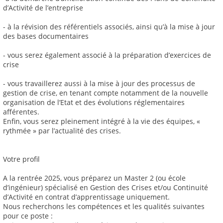
d’Activité de l’entreprise
- à la révision des référentiels associés, ainsi qu’à la mise à jour
des bases documentaires
- vous serez également associé à la préparation d’exercices de
crise
- vous travaillerez aussi à la mise à jour des processus de
gestion de crise, en tenant compte notamment de la nouvelle
organisation de l’Etat et des évolutions réglementaires
afférentes.
Enfin, vous serez pleinement intégré à la vie des équipes, «
rythmée » par l’actualité des crises.
Votre profil
A la rentrée 2025, vous préparez un Master 2 (ou école
d’ingénieur) spécialisé en Gestion des Crises et/ou Continuité
d’Activité en contrat d’apprentissage uniquement.
Nous recherchons les compétences et les qualités suivantes
pour ce poste :