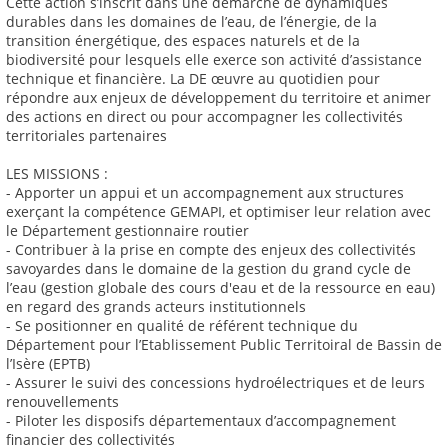
Cette action s’inscrit dans une démarche de dynamiques
durables dans les domaines de l’eau, de l’énergie, de la
transition énergétique, des espaces naturels et de la
biodiversité pour lesquels elle exerce son activité d’assistance
technique et financière. La DE œuvre au quotidien pour
répondre aux enjeux de développement du territoire et animer
des actions en direct ou pour accompagner les collectivités
territoriales partenaires
LES MISSIONS :
- Apporter un appui et un accompagnement aux structures
exerçant la compétence GEMAPI, et optimiser leur relation avec
le Département gestionnaire routier
- Contribuer à la prise en compte des enjeux des collectivités
savoyardes dans le domaine de la gestion du grand cycle de
l’eau (gestion globale des cours d'eau et de la ressource en eau)
en regard des grands acteurs institutionnels
- Se positionner en qualité de référent technique du
Département pour l’Etablissement Public Territoiral de Bassin de
l’Isère (EPTB)
- Assurer le suivi des concessions hydroélectriques et de leurs
renouvellements
- Piloter les disposifs départementaux d’accompagnement
financier des collectivités