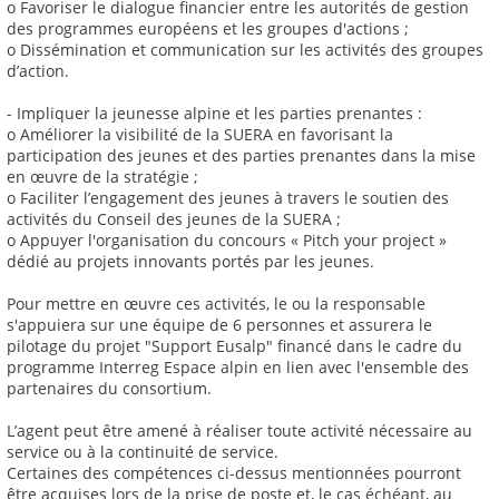
o Favoriser le dialogue financier entre les autorités de gestion
des programmes européens et les groupes d'actions ;
o Dissémination et communication sur les activités des groupes
d’action.
- Impliquer la jeunesse alpine et les parties prenantes :
o Améliorer la visibilité de la SUERA en favorisant la
participation des jeunes et des parties prenantes dans la mise
en œuvre de la stratégie ;
o Faciliter l’engagement des jeunes à travers le soutien des
activités du Conseil des jeunes de la SUERA ;
o Appuyer l'organisation du concours « Pitch your project »
dédié au projets innovants portés par les jeunes.
Pour mettre en œuvre ces activités, le ou la responsable
s'appuiera sur une équipe de 6 personnes et assurera le
pilotage du projet "Support Eusalp" financé dans le cadre du
programme Interreg Espace alpin en lien avec l'ensemble des
partenaires du consortium.
L’agent peut être amené à réaliser toute activité nécessaire au
service ou à la continuité de service.
Certaines des compétences ci-dessus mentionnées pourront
être acquises lors de la prise de poste et, le cas échéant, au