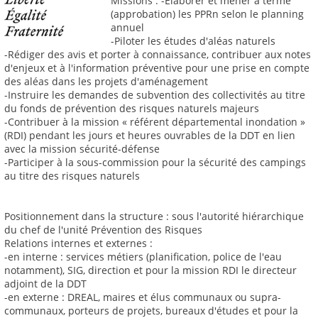
Missions : -Élaborer et mener à terme
(approbation) les PPRn selon le planning
annuel
-Piloter les études d'aléas naturels
-Rédiger des avis et porter à connaissance, contribuer aux notes
d'enjeux et à l'information préventive pour une prise en compte
des aléas dans les projets d'aménagement
-Instruire les demandes de subvention des collectivités au titre
du fonds de prévention des risques naturels majeurs
-Contribuer à la mission « référent départemental inondation »
(RDI) pendant les jours et heures ouvrables de la DDT en lien
avec la mission sécurité-défense
-Participer à la sous-commission pour la sécurité des campings
au titre des risques naturels
Positionnement dans la structure : sous l'autorité hiérarchique
du chef de l'unité Prévention des Risques
Relations internes et externes :
-en interne : services métiers (planification, police de l'eau
notamment), SIG, direction et pour la mission RDI le directeur
adjoint de la DDT
-en externe : DREAL, maires et élus communaux ou supra-
communaux, porteurs de projets, bureaux d'études et pour la