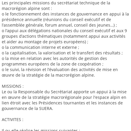
Les principales missions du secrétariat technique de la
macrorégion alpine sont :
o le fonctionnement des instances de gouvernance en appui à la
présidence annuelle (réunions du conseil exécutif et de
l’assemblée générale, forum annuel, conseil des jeunes…) ;
o l’appui aux délégations nationales du conseil exécutif et aux 9
groupes d’actions thématiques (notamment appui aux activités
et aider au montage de projets européens) ;
o la communication interne et externe ;
o la capitalisation, la valorisation et le transfert des résultats ;
o la mise en relation avec les autorités de gestion des
programmes européens de la zone de coopération ;
o le suivi, la révision et l’évaluation des activités de mise en
œuvre de la stratégie de la macrorégion alpine.
MISSIONS :
Le ou la Responsable du Secrétariat apporte un appui à la mise
en œuvre de la stratégie macrorégionale pour l'espace alpin en
lien étroit avec les Présidences tournantes et les instances de
gouvernance de la SUERA.
ACTIVITES :
Il ou elle réalise les missions suivantes :