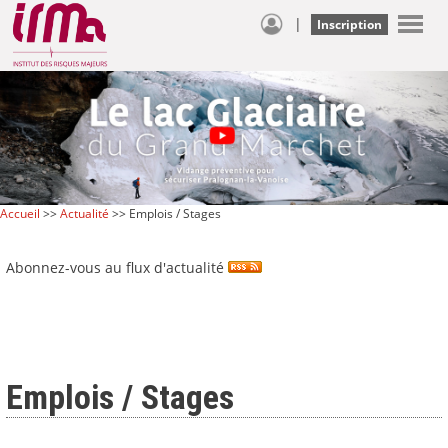
|
Inscription
Accueil
>>
Actualité
>> Emplois / Stages
Abonnez-vous au flux d'actualité
Emplois / Stages