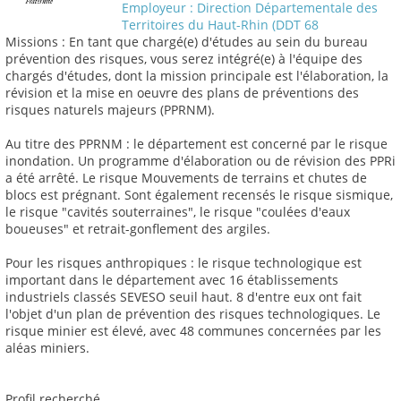
Employeur : Direction Départementale des
Territoires du Haut-Rhin (DDT 68
Missions : En tant que chargé(e) d'études au sein du bureau
prévention des risques, vous serez intégré(e) à l'équipe des
chargés d'études, dont la mission principale est l'élaboration, la
révision et la mise en oeuvre des plans de préventions des
risques naturels majeurs (PPRNM).
Au titre des PPRNM : le département est concerné par le risque
inondation. Un programme d'élaboration ou de révision des PPRi
a été arrêté. Le risque Mouvements de terrains et chutes de
blocs est prégnant. Sont également recensés le risque sismique,
le risque "cavités souterraines", le risque "coulées d'eaux
boueuses" et retrait-gonflement des argiles.
Pour les risques anthropiques : le risque technologique est
important dans le département avec 16 établissements
industriels classés SEVESO seuil haut. 8 d'entre eux ont fait
l'objet d'un plan de prévention des risques technologiques. Le
risque minier est élevé, avec 48 communes concernées par les
aléas miniers.
Profil recherché