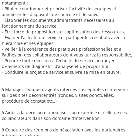
notamment :
- Piloter, coordonner et prioriser l’activité des équipes et
améliorer les dispositifs de contrôle et de suivi,
- Élaborer les documents administratifs nécessaires au
fonctionnement du service,
- Être force de proposition sur l'optimisation des ressources,
- Évaluer l'activité du service et partager les résultats avec la
hiérarchie et ses équipes,
- Veiller à la cohérence des pratiques professionnelles et à
l'adhésion des collaborateurs dont vous aurez la responsabilité,
- Prendre toute décision à l’échelle du service au moyen
d’éléments de diagnostic, d’analyse et de proposition,
- Conduire le projet de service et suivre sa mise en œuvre.
§ Manager l’équipe d’agents internes susceptibles d’intervenir
sur des sites déconcentrés (rondes, visites ponctuelles,
procédure de constat etc..),
§ Aider à la décision et mobiliser son expertise et celle de ces
collaborateurs dans son domaine d’intervention,
§ Conduire des réunions de négociation avec les partenaires
internes et externes,