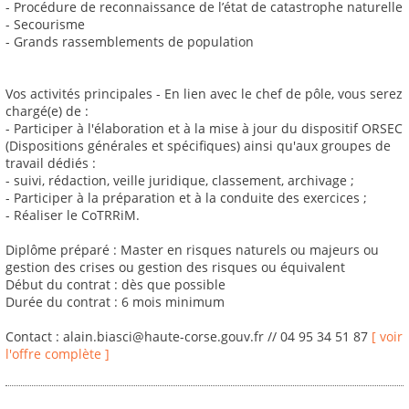
- Procédure de reconnaissance de l’état de catastrophe naturelle
- Secourisme
- Grands rassemblements de population
Vos activités principales - En lien avec le chef de pôle, vous serez
chargé(e) de :
- Participer à l'élaboration et à la mise à jour du dispositif ORSEC
(Dispositions générales et spécifiques) ainsi qu'aux groupes de
travail dédiés :
- suivi, rédaction, veille juridique, classement, archivage ;
- Participer à la préparation et à la conduite des exercices ;
- Réaliser le CoTRRiM.
Diplôme préparé : Master en risques naturels ou majeurs ou
gestion des crises ou gestion des risques ou équivalent
Début du contrat : dès que possible
Durée du contrat : 6 mois minimum
Contact : alain.biasci@haute-corse.gouv.fr // 04 95 34 51 87
[ voir
l'offre complète ]