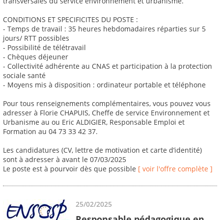
transversales du service environnement et urbanisme.
CONDITIONS ET SPECIFICITES DU POSTE :
- Temps de travail : 35 heures hebdomadaires réparties sur 5
jours/ RTT possibles
- Possibilité de télétravail
- Chèques déjeuner
- Collectivité adhérente au CNAS et participation à la protection
sociale santé
- Moyens mis à disposition : ordinateur portable et téléphone
Pour tous renseignements complémentaires, vous pouvez vous
adresser à Florie CHAPUIS, Cheffe de service Environnement et
Urbanisme au ou Eric ALDIGIER, Responsable Emploi et
Formation au 04 73 33 42 37.
Les candidatures (CV, lettre de motivation et carte d’identité)
sont à adresser à avant le 07/03/2025
Le poste est à pourvoir dès que possible
[ voir l'offre complète ]
25/02/2025
Responsable pédagogique en