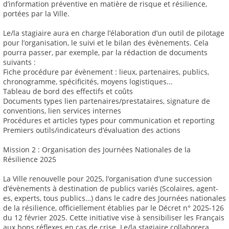
d’information préventive en matière de risque et résilience,
portées par la Ville.
Le/la stagiaire aura en charge l’élaboration d’un outil de pilotage
pour l’organisation, le suivi et le bilan des évènements. Cela
pourra passer, par exemple, par la rédaction de documents
suivants :
Fiche procédure par évènement : lieux, partenaires, publics,
chronogramme, spécificités, moyens logistiques...
Tableau de bord des effectifs et coûts
Documents types lien partenaires/prestataires, signature de
conventions, lien services internes
Procédures et articles types pour communication et reporting
Premiers outils/indicateurs d’évaluation des actions
Mission 2 : Organisation des Journées Nationales de la
Résilience 2025
La Ville renouvelle pour 2025, l’organisation d’une succession
d’évènements à destination de publics variés (Scolaires, agent-
es, experts, tous publics…) dans le cadre des Journées nationales
de la résilience, officiellement établies par le Décret n° 2025-126
du 12 février 2025. Cette initiative vise à sensibiliser les Français
aux bons réflexes en cas de crise. Le/la stagiaire collaborera