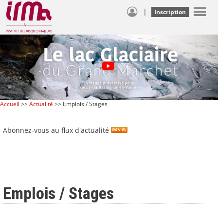
|
Inscription
Accueil
>>
Actualité
>> Emplois / Stages
Abonnez-vous au flux d'actualité
Emplois / Stages