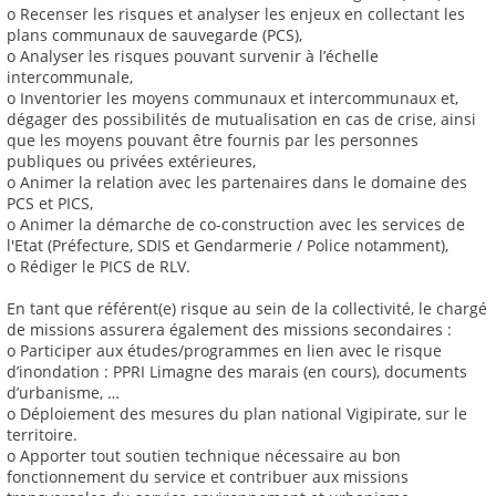
o Recenser les risques et analyser les enjeux en collectant les
plans communaux de sauvegarde (PCS),
o Analyser les risques pouvant survenir à l’échelle
intercommunale,
o Inventorier les moyens communaux et intercommunaux et,
dégager des possibilités de mutualisation en cas de crise, ainsi
que les moyens pouvant être fournis par les personnes
publiques ou privées extérieures,
o Animer la relation avec les partenaires dans le domaine des
PCS et PICS,
o Animer la démarche de co-construction avec les services de
l'Etat (Préfecture, SDIS et Gendarmerie / Police notamment),
o Rédiger le PICS de RLV.
En tant que référent(e) risque au sein de la collectivité, le chargé
de missions assurera également des missions secondaires :
o Participer aux études/programmes en lien avec le risque
d’inondation : PPRI Limagne des marais (en cours), documents
d’urbanisme, …
o Déploiement des mesures du plan national Vigipirate, sur le
territoire.
o Apporter tout soutien technique nécessaire au bon
fonctionnement du service et contribuer aux missions