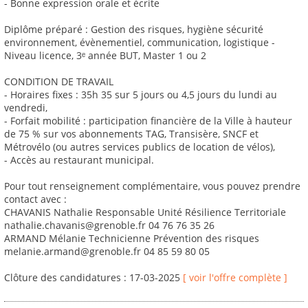
- Bonne expression orale et écrite
Diplôme préparé : Gestion des risques, hygiène sécurité
environnement, évènementiel, communication, logistique -
Niveau licence, 3ᵉ année BUT, Master 1 ou 2
CONDITION DE TRAVAIL
- Horaires fixes : 35h 35 sur 5 jours ou 4,5 jours du lundi au
vendredi,
- Forfait mobilité : participation financière de la Ville à hauteur
de 75 % sur vos abonnements TAG, Transisère, SNCF et
Métrovélo (ou autres services publics de location de vélos),
- Accès au restaurant municipal.
Pour tout renseignement complémentaire, vous pouvez prendre
contact avec :
CHAVANIS Nathalie Responsable Unité Résilience Territoriale
nathalie.chavanis@grenoble.fr 04 76 76 35 26
ARMAND Mélanie Technicienne Prévention des risques
melanie.armand@grenoble.fr 04 85 59 80 05
Clôture des candidatures : 17-03-2025
[ voir l'offre complète ]