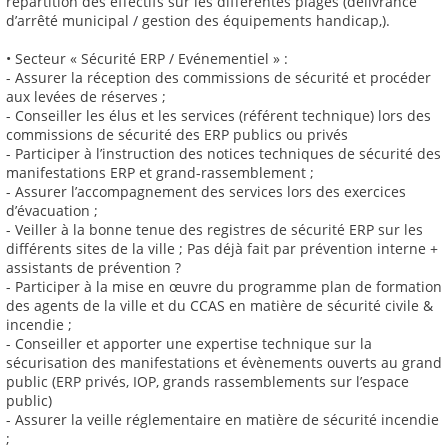
répartition des effectifs sur les différentes plages (délivrance
d’arrêté municipal / gestion des équipements handicap,).
• Secteur « Sécurité ERP / Evénementiel » :
- Assurer la réception des commissions de sécurité et procéder
aux levées de réserves ;
- Conseiller les élus et les services (référent technique) lors des
commissions de sécurité des ERP publics ou privés
- Participer à l’instruction des notices techniques de sécurité des
manifestations ERP et grand-rassemblement ;
- Assurer l’accompagnement des services lors des exercices
d’évacuation ;
- Veiller à la bonne tenue des registres de sécurité ERP sur les
différents sites de la ville ; Pas déjà fait par prévention interne +
assistants de prévention ?
- Participer à la mise en œuvre du programme plan de formation
des agents de la ville et du CCAS en matière de sécurité civile &
incendie ;
- Conseiller et apporter une expertise technique sur la
sécurisation des manifestations et évènements ouverts au grand
public (ERP privés, IOP, grands rassemblements sur l’espace
public)
- Assurer la veille réglementaire en matière de sécurité incendie
;