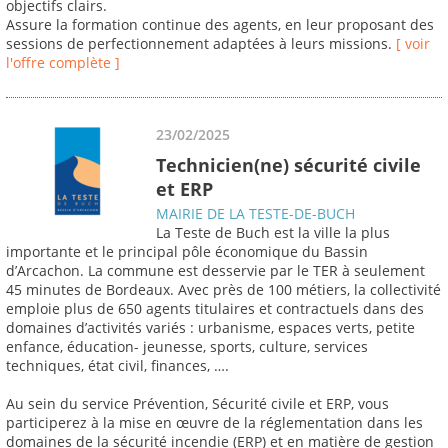
objectifs clairs.
Assure la formation continue des agents, en leur proposant des
sessions de perfectionnement adaptées à leurs missions.
[ voir
l'offre complète ]
23/02/2025
Technicien(ne) sécurité civile
et ERP
MAIRIE DE LA TESTE-DE-BUCH
La Teste de Buch est la ville la plus
importante et le principal pôle économique du Bassin
d’Arcachon. La commune est desservie par le TER à seulement
45 minutes de Bordeaux. Avec près de 100 métiers, la collectivité
emploie plus de 650 agents titulaires et contractuels dans des
domaines d’activités variés : urbanisme, espaces verts, petite
enfance, éducation- jeunesse, sports, culture, services
techniques, état civil, finances, ….
Au sein du service Prévention, Sécurité civile et ERP, vous
participerez à la mise en œuvre de la réglementation dans les
domaines de la sécurité incendie (ERP) et en matière de gestion