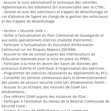
- Assurer le suivi administratif et technique des contrôles
réglementaires des bâtiments (En transversalité avec le CTM) ;
- Gestion et suivi des extincteurs et trappes de désenfumage en
cas d’absence de l’agent en charge de la gestion des extincteurs
et des trappes de désenfumage
• Secteur « Sécurité civile » :
- Veiller à l’actualisation du Plan Communal de Sauvegarde et
aux outils opérationnels internes (mallette d’astreinte) ;
- Participer à l’actualisation du Document d’Information
Communal sur les Risques Majeurs (DICRIM)
- Assurer le rôle de conseil auprès des interlocuteurs de
l’Education Nationale pour la mise en place du PPMS ;
- Participer à la mise en œuvre des bases de données des
processus d’alerte et contribuer à l’organisation des exercices ;
- Programmer les exercices nécessaires au déploiement du PCS ;
- Conseiller les services communaux dans le dimensionnement
des postes de secours sécurité civile lors d’évènements festifs ;
- Assurer le cas échéant, des missions de SSIAP lors
d’évènements ;
- Etre référent SSIAP auprès des instances de l’Etat ;
- Participer à l’animation du réseau de la Réserve Communale de
Sécurité Civile ;
- Gestion du parc de défibrillateurs sur la commune.