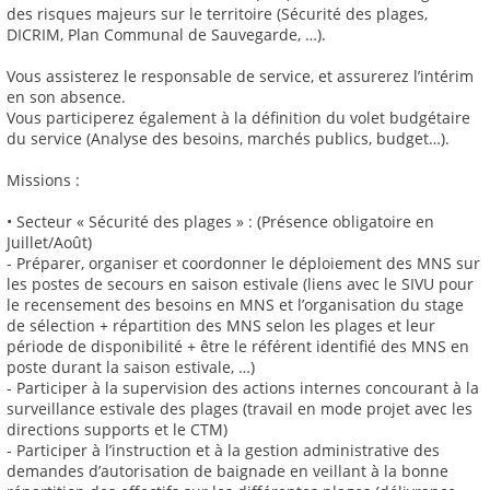
des risques majeurs sur le territoire (Sécurité des plages,
DICRIM, Plan Communal de Sauvegarde, …).
Vous assisterez le responsable de service, et assurerez l’intérim
en son absence.
Vous participerez également à la définition du volet budgétaire
du service (Analyse des besoins, marchés publics, budget…).
Missions :
• Secteur « Sécurité des plages » : (Présence obligatoire en
Juillet/Août)
- Préparer, organiser et coordonner le déploiement des MNS sur
les postes de secours en saison estivale (liens avec le SIVU pour
le recensement des besoins en MNS et l’organisation du stage
de sélection + répartition des MNS selon les plages et leur
période de disponibilité + être le référent identifié des MNS en
poste durant la saison estivale, …)
- Participer à la supervision des actions internes concourant à la
surveillance estivale des plages (travail en mode projet avec les
directions supports et le CTM)
- Participer à l’instruction et à la gestion administrative des
demandes d’autorisation de baignade en veillant à la bonne