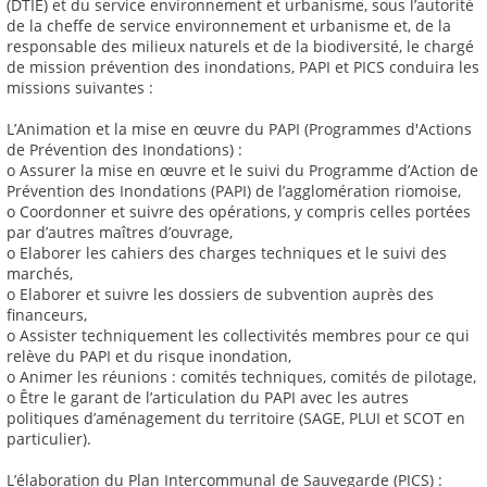
(DTIE) et du service environnement et urbanisme, sous l’autorité
de la cheffe de service environnement et urbanisme et, de la
responsable des milieux naturels et de la biodiversité, le chargé
de mission prévention des inondations, PAPI et PICS conduira les
missions suivantes :
L’Animation et la mise en œuvre du PAPI (Programmes d'Actions
de Prévention des Inondations) :
o Assurer la mise en œuvre et le suivi du Programme d’Action de
Prévention des Inondations (PAPI) de l’agglomération riomoise,
o Coordonner et suivre des opérations, y compris celles portées
par d’autres maîtres d’ouvrage,
o Elaborer les cahiers des charges techniques et le suivi des
marchés,
o Elaborer et suivre les dossiers de subvention auprès des
financeurs,
o Assister techniquement les collectivités membres pour ce qui
relève du PAPI et du risque inondation,
o Animer les réunions : comités techniques, comités de pilotage,
o Être le garant de l’articulation du PAPI avec les autres
politiques d’aménagement du territoire (SAGE, PLUI et SCOT en
particulier).
L’élaboration du Plan Intercommunal de Sauvegarde (PICS) :