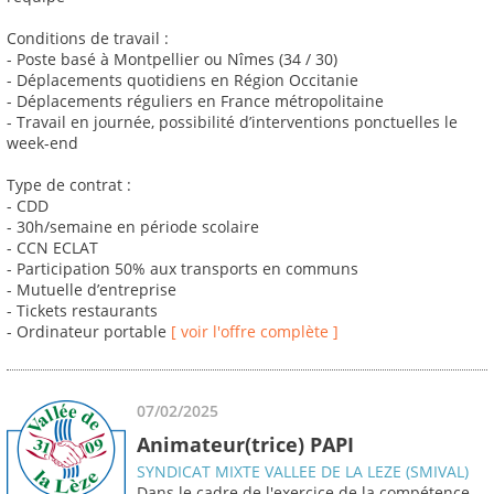
Conditions de travail :
- Poste basé à Montpellier ou Nîmes (34 / 30)
- Déplacements quotidiens en Région Occitanie
- Déplacements réguliers en France métropolitaine
- Travail en journée, possibilité d’interventions ponctuelles le
week-end
Type de contrat :
- CDD
- 30h/semaine en période scolaire
- CCN ECLAT
- Participation 50% aux transports en communs
- Mutuelle d’entreprise
- Tickets restaurants
- Ordinateur portable
[ voir l'offre complète ]
07/02/2025
Animateur(trice) PAPI
SYNDICAT MIXTE VALLEE DE LA LEZE (SMIVAL)
Dans le cadre de l'exercice de la compétence