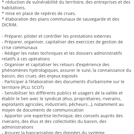
* réduction de vulnérabilité du territoire, des entreprises et des
habitations,
* mise en place de repères de crues,
* élaboration des plans communaux de sauvegarde et des
DICRIM.
- Préparer, piloter et contrôler les prestations externes
- Préparer, organiser, capitaliser des exercices de gestion de
crise communaux
- Rédiger les notes techniques et les dossiers administratifs
relatifs à ces opérations
- Organiser et capitaliser les retours d’expérience des
phénomènes hydrologiques, assurer le suivi, la connaissance du
bassin, des crues, des enjeux exposés
- Participer à l’élaboration des documents d’urbanisme sur le
territoire (PLU, SCOT)
- Sensibiliser les différents publics et usagers de la vallée et
établir le lien avec le syndicat (élus, propriétaires, riverains,
exploitants agricoles, industriels, pêcheurs…), notamment au
moyen de documents de communication
- Apporter une expertise technique, des conseils auprès des
riverains, des élus et des collectivités du bassin, des
administrations
- Assurer la bancarisation des données du système