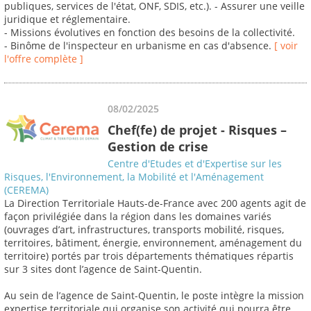
publiques, services de l'état, ONF, SDIS, etc.). - Assurer une veille
juridique et réglementaire.
- Missions évolutives en fonction des besoins de la collectivité.
- Binôme de l'inspecteur en urbanisme en cas d'absence.
[ voir
l'offre complète ]
08/02/2025
Chef(fe) de projet - Risques –
Gestion de crise
Centre d'Etudes et d'Expertise sur les
Risques, l'Environnement, la Mobilité et l'Aménagement
(CEREMA)
La Direction Territoriale Hauts-de-France avec 200 agents agit de
façon privilégiée dans la région dans les domaines variés
(ouvrages d’art, infrastructures, transports mobilité, risques,
territoires, bâtiment, énergie, environnement, aménagement du
territoire) portés par trois départements thématiques répartis
sur 3 sites dont l’agence de Saint-Quentin.
Au sein de l’agence de Saint-Quentin, le poste intègre la mission
expertise territoriale qui organise son activité qui pourra être