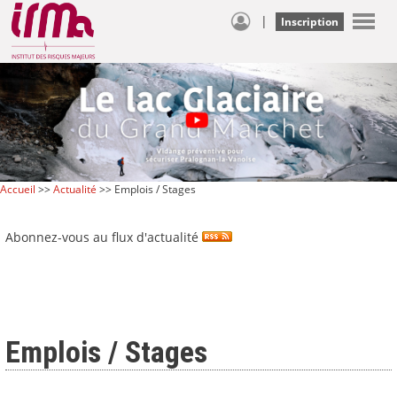
|
Inscription
Accueil
>>
Actualité
>> Emplois / Stages
Abonnez-vous au flux d'actualité
Emplois / Stages