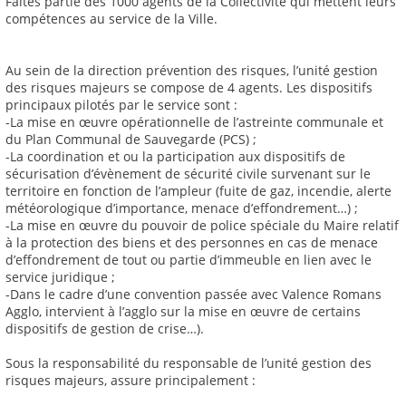
Faites partie des 1000 agents de la Collectivité qui mettent leurs
compétences au service de la Ville.
Au sein de la direction prévention des risques, l’unité gestion
des risques majeurs se compose de 4 agents. Les dispositifs
principaux pilotés par le service sont :
-La mise en œuvre opérationnelle de l’astreinte communale et
du Plan Communal de Sauvegarde (PCS) ;
-La coordination et ou la participation aux dispositifs de
sécurisation d’évènement de sécurité civile survenant sur le
territoire en fonction de l’ampleur (fuite de gaz, incendie, alerte
météorologique d’importance, menace d’effondrement…) ;
-La mise en œuvre du pouvoir de police spéciale du Maire relatif
à la protection des biens et des personnes en cas de menace
d’effondrement de tout ou partie d’immeuble en lien avec le
service juridique ;
-Dans le cadre d’une convention passée avec Valence Romans
Agglo, intervient à l’agglo sur la mise en œuvre de certains
dispositifs de gestion de crise…).
Sous la responsabilité du responsable de l’unité gestion des
risques majeurs, assure principalement :