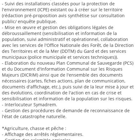
- Suivi des installations classées pour la protection de
l'environnement (ICPE) existant ou à créer sur le territoire
(rédaction pré-proposition avis synthétise sur consultation
public/ enquête publique.
- Mise en œuvre et gestion des obligations légales de
débroussaillement (sensibilisation et information de la
population, suivi administratif et opérationnel, collaboration
avec les services de l'Office Nationale des Forêt, de la Direction
des Territoires et de la Mer (DDTM) du Gard et des services
municipaux (police municipale et services techniques)).
- Elaboration du nouveau Plan Communal de Sauvegarde (PCS)
et du Document d'Information Communal sur les Risques
Majeurs (DICRIM) ainsi que de l'ensemble des documents
nécessaires (cartes, fiches actions, plan de communication,
documents d'affichage, etc.), puis suivi de la leur mise à jour et
des évolutions, coordination de l'action en cas de crise et
sensibilisation et information de la population sur les risques.
- Interlocuteur Symadrem.
- Gestion des procédures de demande de reconnaissance de
l'état de catastrophe naturelle.
*Agriculture, chasse et pêche :
- Affichage des arrêtés réglementaires.