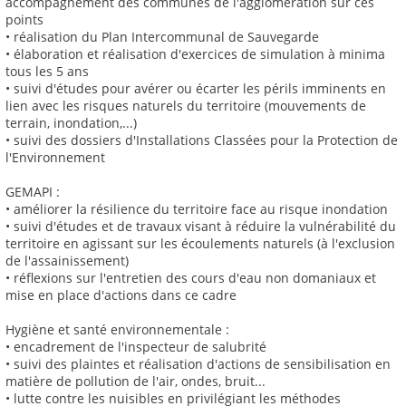
accompagnement des communes de l'agglomération sur ces
points
• réalisation du Plan Intercommunal de Sauvegarde
• élaboration et réalisation d'exercices de simulation à minima
tous les 5 ans
• suivi d'études pour avérer ou écarter les périls imminents en
lien avec les risques naturels du territoire (mouvements de
terrain, inondation,...)
• suivi des dossiers d'Installations Classées pour la Protection de
l'Environnement
GEMAPI :
• améliorer la résilience du territoire face au risque inondation
• suivi d'études et de travaux visant à réduire la vulnérabilité du
territoire en agissant sur les écoulements naturels (à l'exclusion
de l'assainissement)
• réflexions sur l'entretien des cours d'eau non domaniaux et
mise en place d'actions dans ce cadre
Hygiène et santé environnementale :
• encadrement de l'inspecteur de salubrité
• suivi des plaintes et réalisation d'actions de sensibilisation en
matière de pollution de l'air, ondes, bruit...
• lutte contre les nuisibles en privilégiant les méthodes