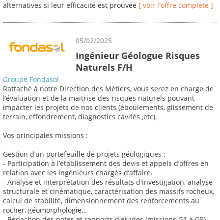
alternatives si leur efficacité est prouvée
[ voir l'offre complète ]
05/02/2025
Ingénieur Géologue Risques
Naturels F/H
Groupe Fondasol
Rattaché à notre Direction des Métiers, vous serez en charge de
l’évaluation et de la maitrise des risques naturels pouvant
impacter les projets de nos clients (éboulements, glissement de
terrain, effondrement, diagnostics cavités ,etc).
Vos principales missions :
Gestion d’un portefeuille de projets géologiques :
- Participation à l’établissement des devis et appels d’offres en
relation avec les ingénieurs chargés d’affaire.
- Analyse et interprétation des résultats d'investigation, analyse
structurale et cinématique, caractérisation des massifs rocheux,
calcul de stabilité, dimensionnement des renforcements au
rocher, géomorphologie…
- Rédaction des notes et rapports d'études (missions G1 à G5),