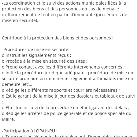
-La coordination et le suivi des actions municipales liées à la
protection des biens et des personnes en cas de menace
d’effondrement de tout ou partie d’immeuble (procédures de
mise en sécurité).
Contribue à la protection des biens et des personnes :
-Procédures de mise en sécurité :
o Instruit les signalements reçus ;
o Procède à la mise en sécurité des sites ;
o Prend contact avec les différents intervenants concernés ;
o Initie la procédure juridique adéquate : procédure de mise en
sécurité ordinaire ou imminente, règlement à l’amiable, mise en
demeure, etc… ;
o Rédige les différents rapports et courriers nécessaires ;
o Est le garant de la mise à jour des dossiers et tableaux de suivi
;
o Effectue le suivi de la procédure en étant garant des délais ;
o Rédige les arrêtés de police générale et de police spéciale du
Maire.
-Participation à l’OPAH-RU :
o Transmet les éléments de signalement d’immeubles dégradés