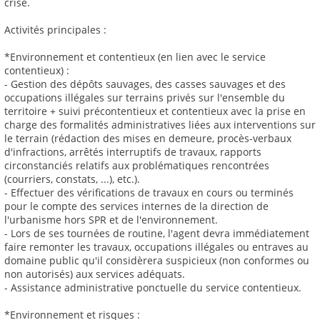
crise.
Activités principales :
*Environnement et contentieux (en lien avec le service
contentieux) :
- Gestion des dépôts sauvages, des casses sauvages et des
occupations illégales sur terrains privés sur l'ensemble du
territoire + suivi précontentieux et contentieux avec la prise en
charge des formalités administratives liées aux interventions sur
le terrain (rédaction des mises en demeure, procès-verbaux
d'infractions, arrêtés interruptifs de travaux, rapports
circonstanciés relatifs aux problématiques rencontrées
(courriers, constats, ...), etc.).
- Effectuer des vérifications de travaux en cours ou terminés
pour le compte des services internes de la direction de
l'urbanisme hors SPR et de l'environnement.
- Lors de ses tournées de routine, l'agent devra immédiatement
faire remonter les travaux, occupations illégales ou entraves au
domaine public qu'il considèrera suspicieux (non conformes ou
non autorisés) aux services adéquats.
- Assistance administrative ponctuelle du service contentieux.
*Environnement et risques :