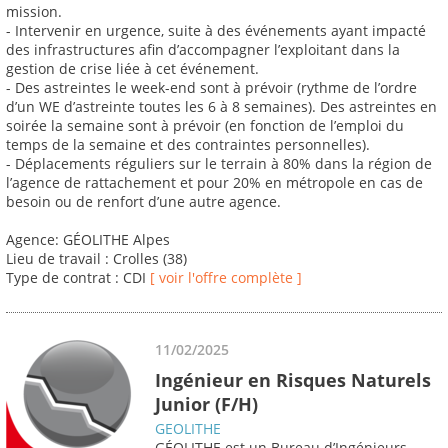
mission.
- Intervenir en urgence, suite à des événements ayant impacté
des infrastructures afin d’accompagner l’exploitant dans la
gestion de crise liée à cet événement.
- Des astreintes le week-end sont à prévoir (rythme de l’ordre
d’un WE d’astreinte toutes les 6 à 8 semaines). Des astreintes en
soirée la semaine sont à prévoir (en fonction de l’emploi du
temps de la semaine et des contraintes personnelles).
- Déplacements réguliers sur le terrain à 80% dans la région de
l’agence de rattachement et pour 20% en métropole en cas de
besoin ou de renfort d’une autre agence.
Agence: GÉOLITHE Alpes
Lieu de travail : Crolles (38)
Type de contrat : CDI
[ voir l'offre complète ]
11/02/2025
Ingénieur en Risques Naturels
Junior (F/H)
GEOLITHE
GÉOLITHE est un Bureau d’Ingénieurs-