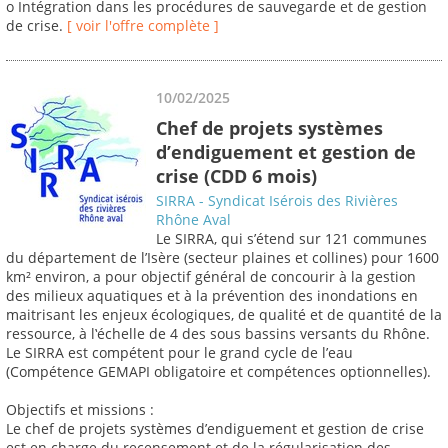
o Intégration dans les procédures de sauvegarde et de gestion
de crise.
[ voir l'offre complète ]
10/02/2025
Chef de projets systèmes
d’endiguement et gestion de
crise (CDD 6 mois)
SIRRA - Syndicat Isérois des Rivières
Rhône Aval
Le SIRRA, qui s’étend sur 121 communes
du département de l’Isère (secteur plaines et collines) pour 1600
km² environ, a pour objectif général de concourir à la gestion
des milieux aquatiques et à la prévention des inondations en
maitrisant les enjeux écologiques, de qualité et de quantité de la
ressource, à l‛échelle de 4 des sous bassins versants du Rhône.
Le SIRRA est compétent pour le grand cycle de l’eau
(Compétence GEMAPI obligatoire et compétences optionnelles).
Objectifs et missions :
Le chef de projets systèmes d’endiguement et gestion de crise
est en charge du recensement et de la régularisation des