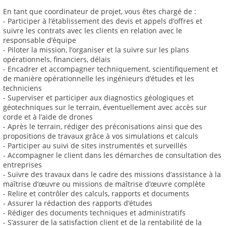
En tant que coordinateur de projet, vous êtes chargé de :
- Participer à l’établissement des devis et appels d’offres et
suivre les contrats avec les clients en relation avec le
responsable d’équipe
- Piloter la mission, l’organiser et la suivre sur les plans
opérationnels, financiers, délais
- Encadrer et accompagner techniquement, scientifiquement et
de manière opérationnelle les ingénieurs d’études et les
techniciens
- Superviser et participer aux diagnostics géologiques et
géotechniques sur le terrain, éventuellement avec accès sur
corde et à l’aide de drones
- Après le terrain, rédiger des préconisations ainsi que des
propositions de travaux grâce à vos simulations et calculs
- Participer au suivi de sites instrumentés et surveillés
- Accompagner le client dans les démarches de consultation des
entreprises
- Suivre des travaux dans le cadre des missions d’assistance à la
maîtrise d’œuvre ou missions de maîtrise d’œuvre complète
- Relire et contrôler des calculs, rapports et documents
- Assurer la rédaction des rapports d’études
- Rédiger des documents techniques et administratifs
- S’assurer de la satisfaction client et de la rentabilité de la