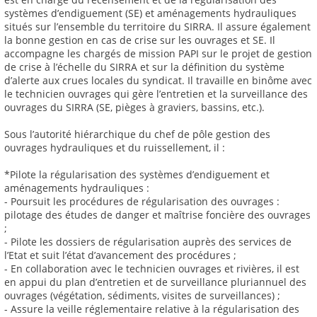
systèmes d’endiguement (SE) et aménagements hydrauliques
situés sur l’ensemble du territoire du SIRRA. Il assure également
la bonne gestion en cas de crise sur les ouvrages et SE. Il
accompagne les chargés de mission PAPI sur le projet de gestion
de crise à l’échelle du SIRRA et sur la définition du système
d’alerte aux crues locales du syndicat. Il travaille en binôme avec
le technicien ouvrages qui gère l’entretien et la surveillance des
ouvrages du SIRRA (SE, pièges à graviers, bassins, etc.).
Sous l’autorité hiérarchique du chef de pôle gestion des
ouvrages hydrauliques et du ruissellement, il :
*Pilote la régularisation des systèmes d’endiguement et
aménagements hydrauliques :
- Poursuit les procédures de régularisation des ouvrages :
pilotage des études de danger et maîtrise foncière des ouvrages
;
- Pilote les dossiers de régularisation auprès des services de
l’Etat et suit l’état d’avancement des procédures ;
- En collaboration avec le technicien ouvrages et rivières, il est
en appui du plan d’entretien et de surveillance pluriannuel des
ouvrages (végétation, sédiments, visites de surveillances) ;
- Assure la veille réglementaire relative à la régularisation des