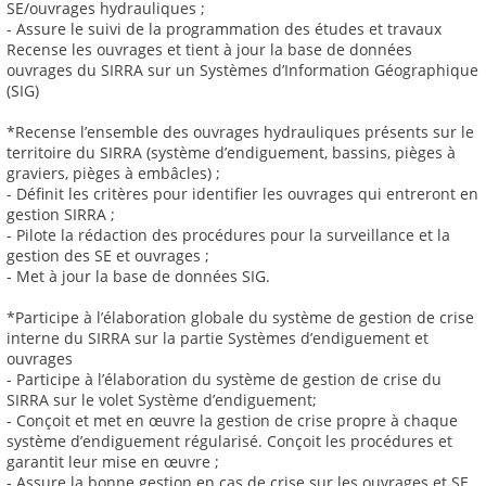
SE/ouvrages hydrauliques ;
- Assure le suivi de la programmation des études et travaux
Recense les ouvrages et tient à jour la base de données
ouvrages du SIRRA sur un Systèmes d’Information Géographique
(SIG)
*Recense l’ensemble des ouvrages hydrauliques présents sur le
territoire du SIRRA (système d’endiguement, bassins, pièges à
graviers, pièges à embâcles) ;
- Définit les critères pour identifier les ouvrages qui entreront en
gestion SIRRA ;
- Pilote la rédaction des procédures pour la surveillance et la
gestion des SE et ouvrages ;
- Met à jour la base de données SIG.
*Participe à l’élaboration globale du système de gestion de crise
interne du SIRRA sur la partie Systèmes d’endiguement et
ouvrages
- Participe à l’élaboration du système de gestion de crise du
SIRRA sur le volet Système d’endiguement;
- Conçoit et met en œuvre la gestion de crise propre à chaque
système d’endiguement régularisé. Conçoit les procédures et
garantit leur mise en œuvre ;
- Assure la bonne gestion en cas de crise sur les ouvrages et SE,