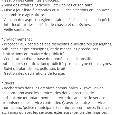
- Gestion des calamités agricoles.
- Suivi des affaires agricoles, vétérinaires et sanitaire.
- Mise à jour liste électorales et suivi des élections en lien avec
la chambre d'agriculture.
- Gestion des aspects réglementaires liés à la chasse et la pêche.
- Interlocuteur des sociétés de chasse et de pêches.
- Veille sanitaire.
*Environnement :
- Procéder aux contrôles des dispositifs publicitaires (enseignes,
publicités et pré enseignes) et de mener les procédures
d'infractions en matière de publicité.
- Constitution d'une base de données des dispositifs
publicitaires en infraction (publicité, pré-enseigne et enseignes.
- Suivi du plan climat, pollution, bruit.
- Gestion des déclarations de forage.
*Divers :
- Recherches dans les archives communales. - Travailler en
collaboration avec les services des deux directions de
l'urbanisme (et notamment le service du cadastre, le service
urbanisme et le service contentieux), avec les autres services
municipaux (police municipale, techniques, commerce, finances,
etc.) ainsi qu'avec les services extérieurs (centre des finances